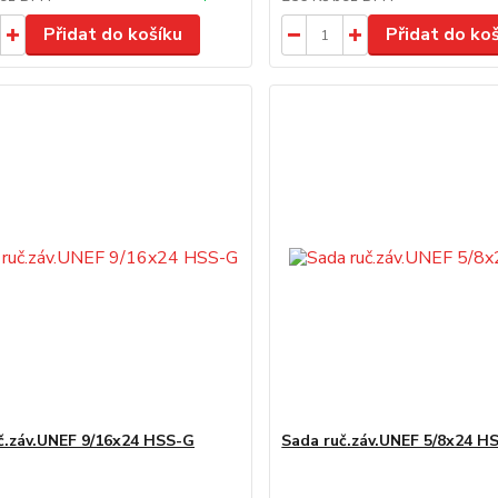
Přidat do košíku
Přidat do ko
č.záv.UNEF 9/16x24 HSS-G
Sada ruč.záv.UNEF 5/8x24 H