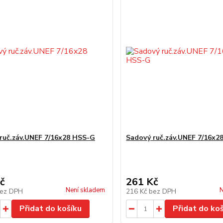
ruč.záv.UNEF 7/16x28 HSS-G
Sadový ruč.záv.UNEF 7/16x2
č
261 Kč
Není skladem
N
ez DPH
216 Kč
bez DPH
Přidat do košíku
Přidat do ko