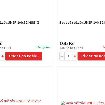
č.záv.UNEF 1/4x32 HSS-G
Sadový ruč.záv.UNEF 1/4x32
č
165 Kč
Do týdne
N
ez DPH
136 Kč
bez DPH
Přidat do košíku
Přidat do ko