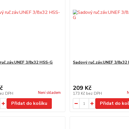
ruč.záv.UNEF 3/8x32 HSS-G
Sadový ruč.záv.UNEF 3/8x32
č
209 Kč
Není skladem
N
ez DPH
173 Kč
bez DPH
Přidat do košíku
Přidat do ko