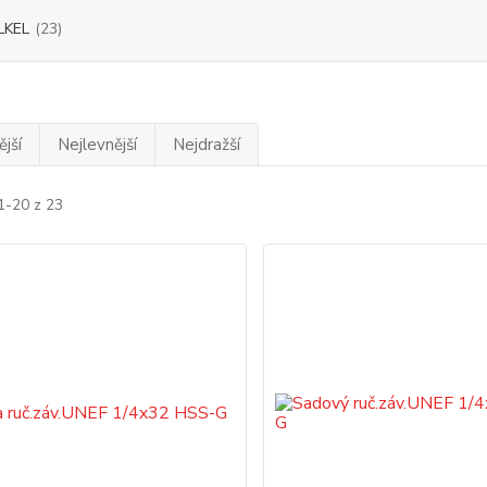
LKEL
(23)
jší
Nejlevnější
Nejdražší
1-20 z 23