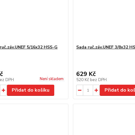
ruč.záv.UNEF 5/16x32 HSS-G
Sada ruč.záv.UNEF 3/8x32 H
č
629 Kč
Není skladem
ez DPH
520 Kč
bez DPH
Přidat do košíku
Přidat do ko