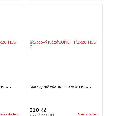
 HSS-G
Sadový ruč.záv.UNEF 1/2x28 HSS-G
310 Kč
ení skladem
Není skladem
256 Kč
bez DPH