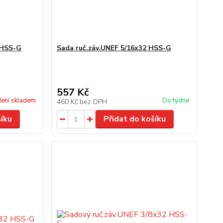
 HSS-G
Sada ruč.záv.UNEF 5/16x32 HSS-G
557 Kč
ení skladem
Do týdne
460 Kč
bez DPH
šíku
Přidat do košíku