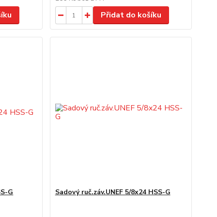
šíku
Přidat do košíku
SS-G
Sadový ruč.záv.UNEF 5/8x24 HSS-G