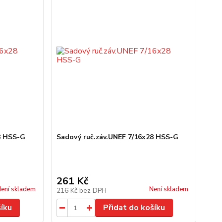
8 HSS-G
Sadový ruč.záv.UNEF 7/16x28 HSS-G
261 Kč
ení skladem
Není skladem
216 Kč
bez DPH
šíku
Přidat do košíku