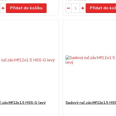
Přidat do košíku
Přidat do ko
č.záv.Mf12x1.5 HSS-G levý
Sadový ruč.záv.Mf12x1.5 HS