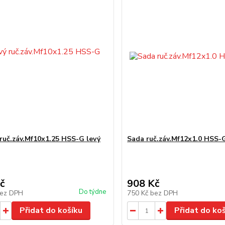
ruč.záv.Mf10x1.25 HSS-G levý
Sada ruč.záv.Mf12x1.0 HSS-
č
908 Kč
Do týdne
ez DPH
750 Kč
bez DPH
Přidat do košíku
Přidat do ko