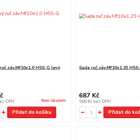
ruč.záv.Mf10x1.0 HSS-G levý
Sada ruč.záv.Mf10x1.25 HSS
č
687 Kč
Není skladem
ez DPH
568 Kč
bez DPH
Přidat do košíku
Přidat do ko