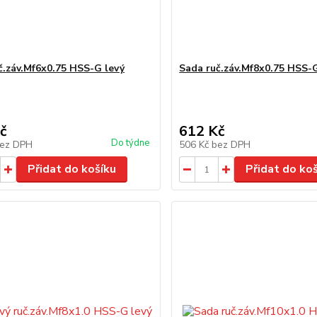
č.záv.Mf6x0.75 HSS-G levý
Sada ruč.záv.Mf8x0.75 HSS-
č
612 Kč
Do týdne
ez DPH
506 Kč
bez DPH
Přidat do košíku
Přidat do ko