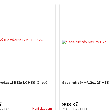
ruč.záv.Mf12x1.0 HSS-G levý
Sada ruč.záv.Mf12x1.25 HSS
č
908 Kč
Není skladem
ez DPH
750 Kč
bez DPH