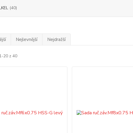
LKEL
(40)
jší
Nejlevnější
Nejdražší
1-20 z 40