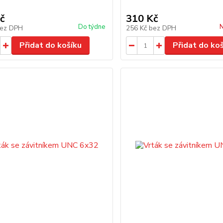
č
310 Kč
Do týdne
N
ez DPH
256 Kč
bez DPH
Přidat do košíku
Přidat do ko