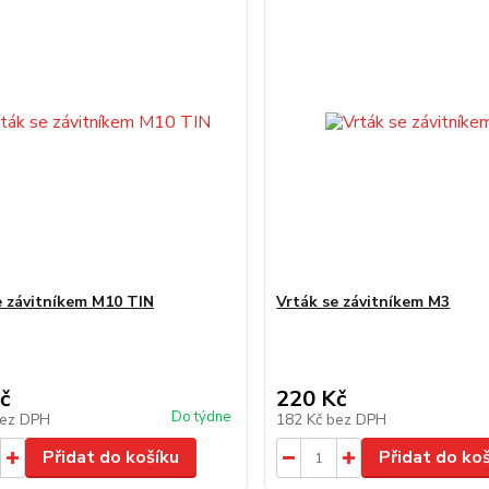
e závitníkem M10 TIN
Vrták se závitníkem M3
č
220 Kč
Do týdne
ez DPH
182 Kč
bez DPH
Přidat do košíku
Přidat do ko