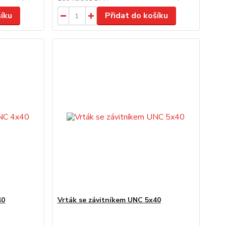
šíku
Přidat do košíku
40
Vrták se závitníkem UNC 5x40