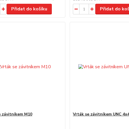
Přidat do košíku
Přidat do ko
e závitníkem M10
Vrták se závitníkem UNC 4x