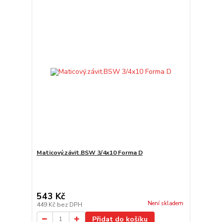
Maticový.závit.BSW 3/4x10 Forma D
543 Kč
Není skladem
449 Kč
bez DPH
Přidat do košíku