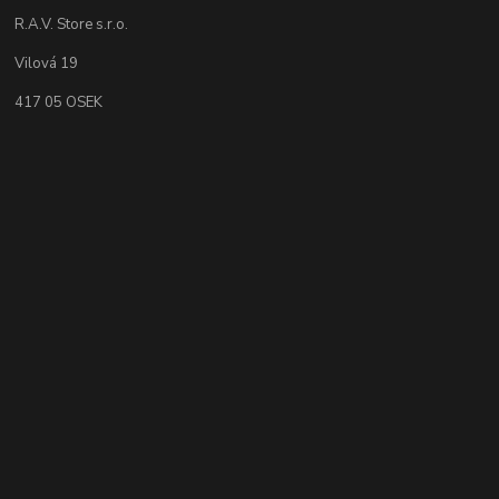
R.A.V. Store s.r.o.
Vilová 19
417 05 OSEK