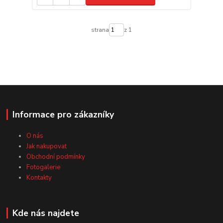
strana
z 1
Informace pro zákazníky
O nás
Jak nakupovat
Obchodní podmínky
Fotogalerie
Kontakty
Kde nás najdete