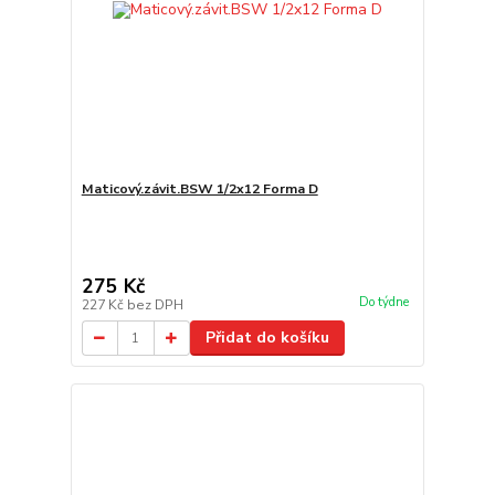
Maticový.závit.BSW 1/2x12 Forma D
275 Kč
Do týdne
227 Kč
bez DPH
Přidat do košíku