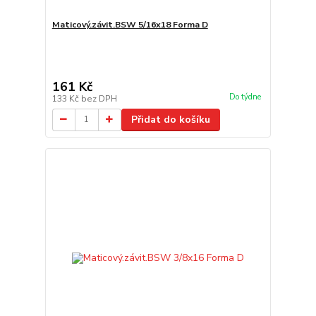
Maticový.závit.BSW 5/16x18 Forma D
161 Kč
Do týdne
133 Kč
bez DPH
Přidat do košíku