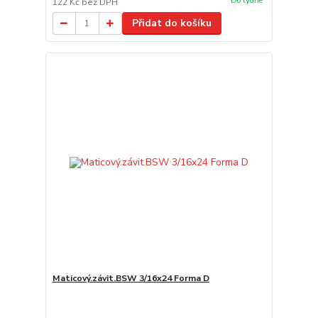
Do týdne
122 Kč
bez DPH
Přidat do košíku
Maticový.závit.BSW 3/16x24 Forma D