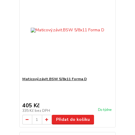
Maticový.závit.BSW 5/8x11 Forma D
405 Kč
Do týdne
335 Kč
bez DPH
Přidat do košíku