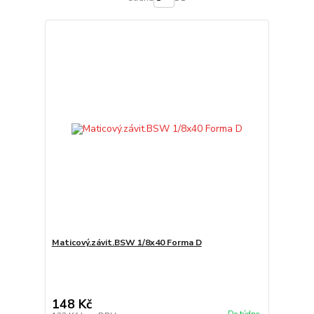
Maticový.závit.BSW 1/8x40 Forma D
148 Kč