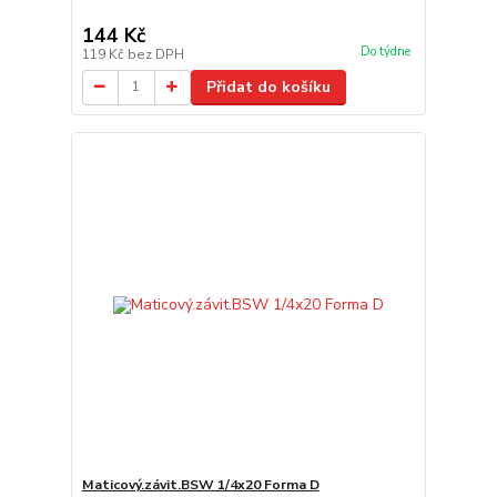
144 Kč
Do týdne
119 Kč
bez DPH
Přidat do košíku
Maticový.závit.BSW 1/4x20 Forma D