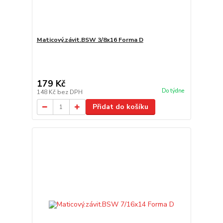
Maticový.závit.BSW 3/8x16 Forma D
179 Kč
Do týdne
148 Kč
bez DPH
Přidat do košíku