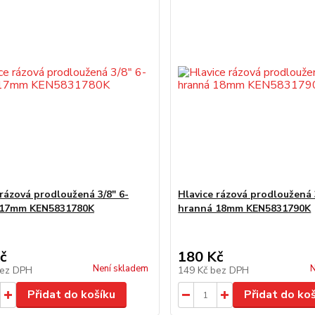
 rázová prodloužená 3/8" 6-
Hlavice rázová prodloužená 
 17mm KEN5831780K
hranná 18mm KEN5831790K
č
180 Kč
Není skladem
N
ez DPH
149 Kč
bez DPH
Přidat do košíku
Přidat do ko