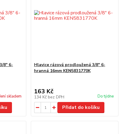
3/8" 6-
Hlavice rázová prodloužená 3/8" 6-
hranná 16mm KEN5831770K
163 Kč
ení skladem
Do týdne
134 Kč
bez DPH
šíku
Přidat do košíku