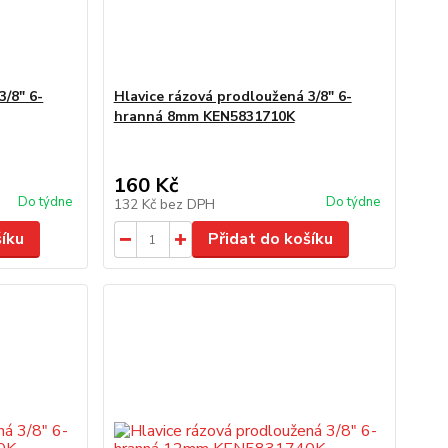
3/8" 6-
Hlavice rázová prodloužená 3/8" 6-
hranná 8mm KEN5831710K
160 Kč
Do týdne
Do týdne
132 Kč
bez DPH
šíku
Přidat do košíku