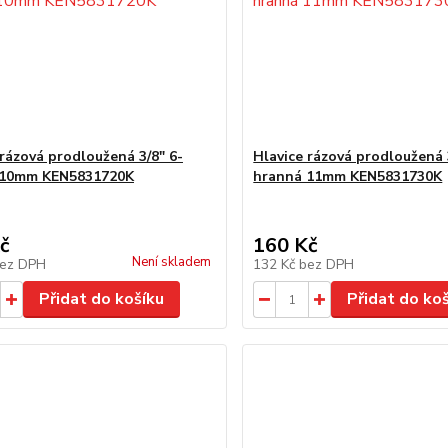
 rázová prodloužená 3/8" 6-
Hlavice rázová prodloužená 
 10mm KEN5831720K
hranná 11mm KEN5831730K
č
160 Kč
Není skladem
ez DPH
132 Kč
bez DPH
Přidat do košíku
Přidat do ko