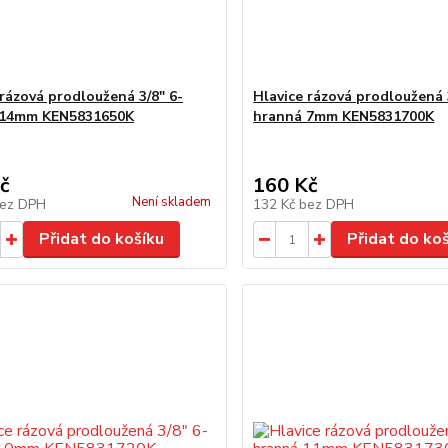
 rázová prodloužená 3/8" 6-
Hlavice rázová prodloužená 
 14mm KEN5831650K
hranná 7mm KEN5831700K
č
160 Kč
Není skladem
ez DPH
132 Kč
bez DPH
Přidat do košíku
Přidat do ko