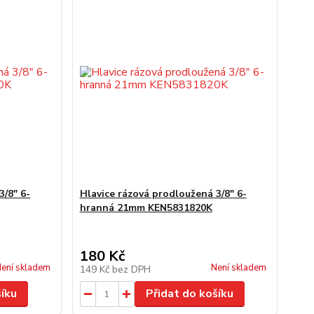
3/8" 6-
Hlavice rázová prodloužená 3/8" 6-
hranná 21mm KEN5831820K
180 Kč
ení skladem
Není skladem
149 Kč
bez DPH
šíku
Přidat do košíku