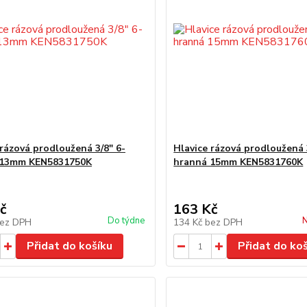
 rázová prodloužená 3/8" 6-
Hlavice rázová prodloužená 
 13mm KEN5831750K
hranná 15mm KEN5831760K
č
163 Kč
Do týdne
N
ez DPH
134 Kč
bez DPH
Přidat do košíku
Přidat do ko