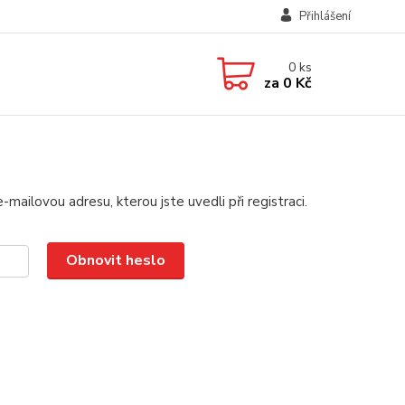
Přihlášení
0
ks
za
0 Kč
mailovou adresu, kterou jste uvedli při registraci.
Obnovit heslo