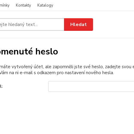
mínky
Kontakty
Katalogy
Hledat
menuté heslo
 máte vytvořený účet, ale zapomněli jste své heslo, zadejte svou e-
ám na ni e-mail s odkazem pro nastavení nového hesla.
l: