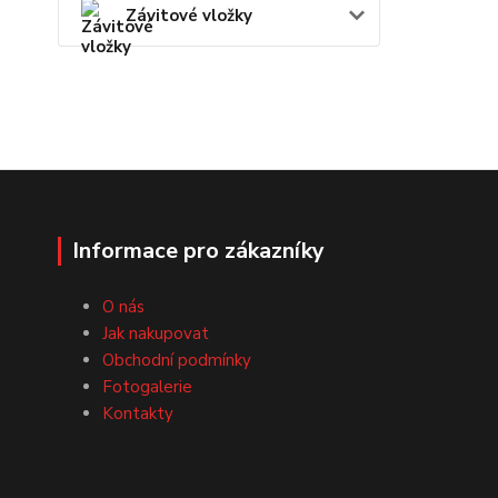
Závitové vložky
Informace pro zákazníky
O nás
Jak nakupovat
Obchodní podmínky
Fotogalerie
Kontakty