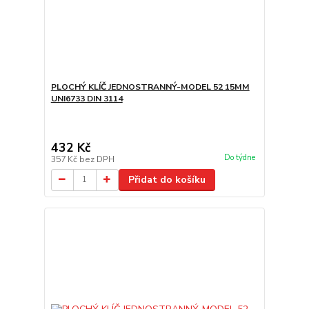
PLOCHÝ KLÍČ JEDNOSTRANNÝ-MODEL 52 15MM
UNI6733 DIN 3114
432 Kč
Do týdne
357 Kč
bez DPH
Přidat do košíku