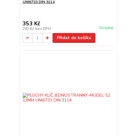
UNI6733 DIN 3114
353 Kč
Do týdne
292 Kč
bez DPH
Přidat do košíku