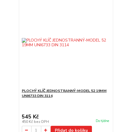
PLOCHÝ KLÍČ JEDNOSTRANNÝ-MODEL 52 19MM
UNI6733 DIN 3114
545 Kč
Do týdne
450 Kč
bez DPH
Přidat do košíku