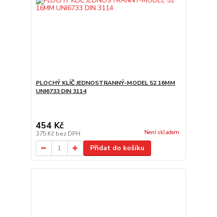
PLOCHÝ KLÍČ JEDNOSTRANNÝ-MODEL 52 16MM
UNI6733 DIN 3114
454 Kč
Není skladem
375 Kč
bez DPH
Přidat do košíku