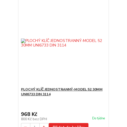
PLOCHÝ KLÍČ JEDNOSTRANNÝ-MODEL 52 30MM
UNI6733 DIN 3114
968 Kč
Do týdne
800 Kč
bez DPH