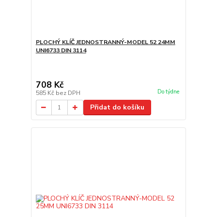
PLOCHÝ KLÍČ JEDNOSTRANNÝ-MODEL 52 24MM
UNI6733 DIN 3114
708 Kč
Do týdne
585 Kč
bez DPH
Přidat do košíku