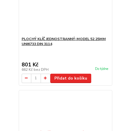
PLOCHÝ KLÍČ JEDNOSTRANNÝ-MODEL 52 25MM
UNI6733 DIN 3114
801 Kč
Do týdne
662 Kč
bez DPH
Přidat do košíku