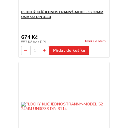
PLOCHÝ KLÍČ JEDNOSTRANNÝ-MODEL 52 23MM
UNI6733 DIN 3114
674 Kč
Není skladem
557 Kč
bez DPH
Přidat do košíku