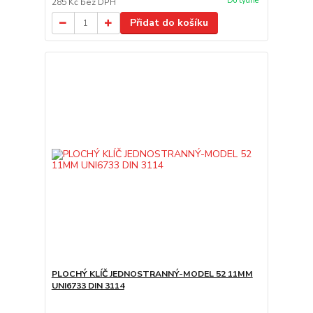
Do týdne
285 Kč
bez DPH
Přidat do košíku
PLOCHÝ KLÍČ JEDNOSTRANNÝ-MODEL 52 11MM
UNI6733 DIN 3114