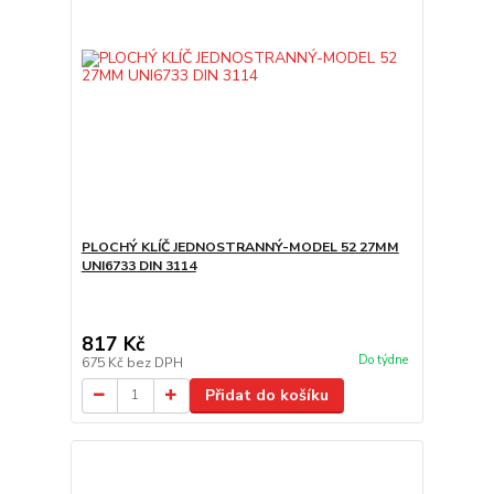
PLOCHÝ KLÍČ JEDNOSTRANNÝ-MODEL 52 27MM
UNI6733 DIN 3114
817 Kč
Do týdne
675 Kč
bez DPH
Přidat do košíku