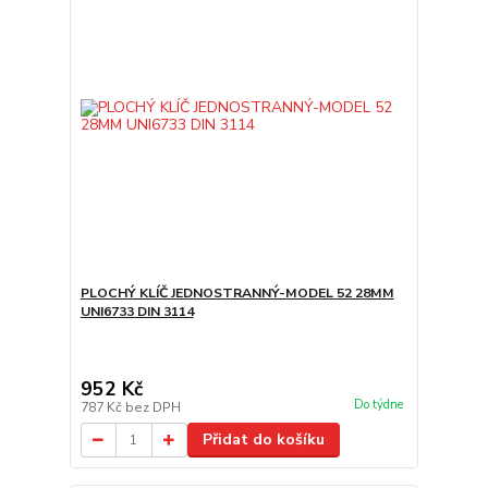
PLOCHÝ KLÍČ JEDNOSTRANNÝ-MODEL 52 28MM
UNI6733 DIN 3114
952 Kč
Do týdne
787 Kč
bez DPH
Přidat do košíku