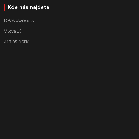
Kde nás najdete
R.A.V. Store s.r.o.
Vilová 19
417 05 OSEK