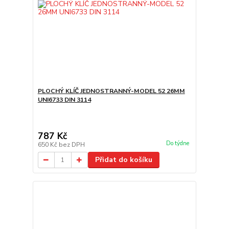
PLOCHÝ KLÍČ JEDNOSTRANNÝ-MODEL 52 26MM
UNI6733 DIN 3114
787 Kč
Do týdne
650 Kč
bez DPH
Přidat do košíku