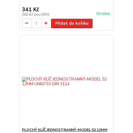
341 Kč
Do týdne
282 Kč
bez DPH
Přidat do košíku
PLOCHÝ KLÍČ JEDNOSTRANNÝ-MODEL 52 12MM