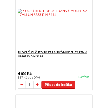
PLOCHÝ KLÍČ JEDNOSTRANNÝ-MODEL 52 17MM
UNI6733 DIN 3114
468 Kč
Do týdne
387 Kč
bez DPH
Přidat do košíku