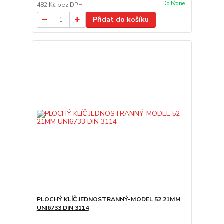
Do týdne
482 Kč
bez DPH
Přidat do košíku
PLOCHÝ KLÍČ JEDNOSTRANNÝ-MODEL 52 21MM
UNI6733 DIN 3114