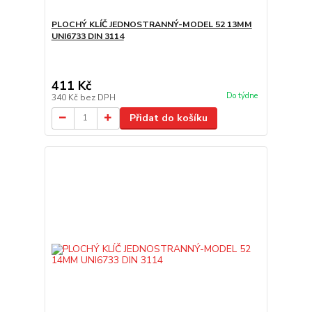
PLOCHÝ KLÍČ JEDNOSTRANNÝ-MODEL 52 13MM
UNI6733 DIN 3114
411 Kč
Do týdne
340 Kč
bez DPH
Přidat do košíku