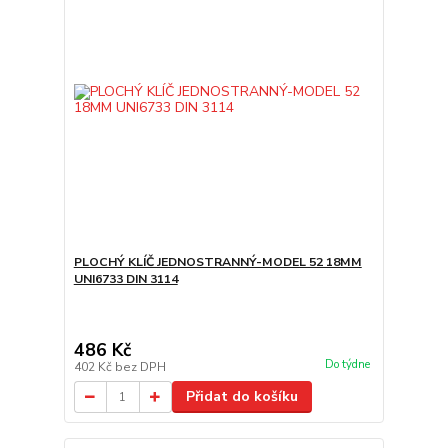
PLOCHÝ KLÍČ JEDNOSTRANNÝ-MODEL 52 18MM
UNI6733 DIN 3114
486 Kč
Do týdne
402 Kč
bez DPH
Přidat do košíku