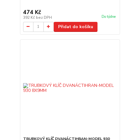
474 Kč
Do týdne
392 Kč
bez DPH
Přidat do košíku
TRUBKOVÝ KLÍČ DVANÁCTIHRAN-MODEL 930