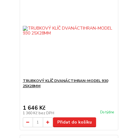
TRUBKOVÝ KLÍČ DVANÁCTIHRAN-MODEL 930
25X28MM
1 646 Kč
Do týdne
1 360 Kč
bez DPH
Přidat do košíku