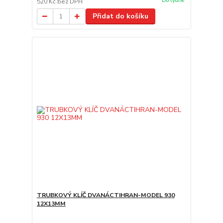
Do týdne
520 Kč
bez DPH
Přidat do košíku
TRUBKOVÝ KLÍČ DVANÁCTIHRAN-MODEL 930
12X13MM