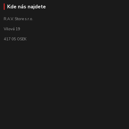
Kde nás najdete
R.A.V. Store s.r.o.
Vilová 19
417 05 OSEK