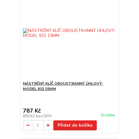
NÁSTRČNÝ KLÍČ OBOUSTRANNÝ ÚHLOVÝ-
MODEL 932 15MM
787 Kč
Do týdne
650 Kč
bez DPH
Přidat do košíku