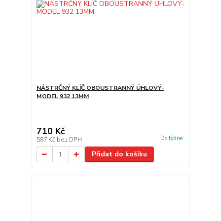
NÁSTRČNÝ KLÍČ OBOUSTRANNÝ ÚHLOVÝ-
MODEL 932 13MM
710 Kč
Do týdne
587 Kč
bez DPH
Přidat do košíku