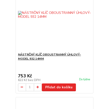
NÁSTRČNÝ KLÍČ OBOUSTRANNÝ ÚHLOVÝ-
MODEL 932 14MM
753 Kč
Do týdne
622 Kč
bez DPH
Přidat do košíku