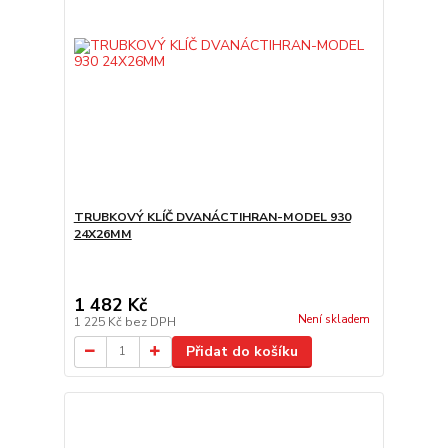
TRUBKOVÝ KLÍČ DVANÁCTIHRAN-MODEL 930
24X26MM
1 482 Kč
Není skladem
1 225 Kč
bez DPH
Přidat do košíku