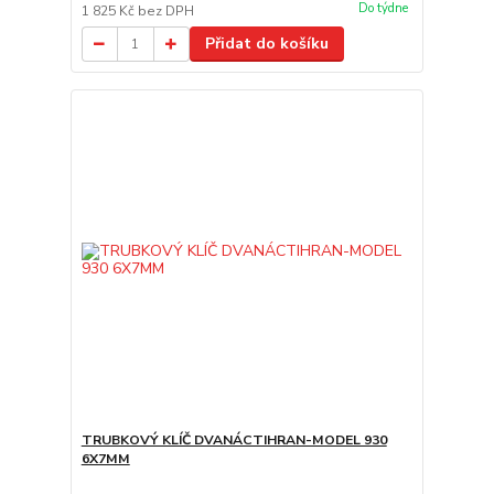
Do týdne
1 825 Kč
bez DPH
Přidat do košíku
TRUBKOVÝ KLÍČ DVANÁCTIHRAN-MODEL 930
6X7MM