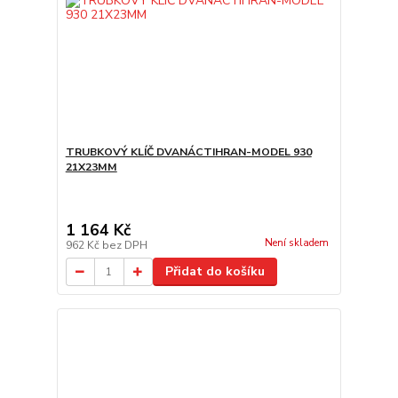
TRUBKOVÝ KLÍČ DVANÁCTIHRAN-MODEL 930
21X23MM
1 164 Kč
Není skladem
962 Kč
bez DPH
Přidat do košíku