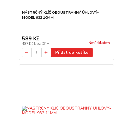
NÁSTRČNÝ KLÍČ OBOUSTRANNÝ ÚHLOVÝ-
MODEL 932 10MM
589 Kč
Není skladem
487 Kč
bez DPH
Přidat do košíku