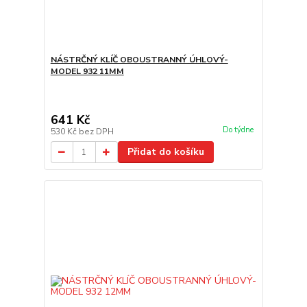
NÁSTRČNÝ KLÍČ OBOUSTRANNÝ ÚHLOVÝ-
MODEL 932 11MM
641 Kč
Do týdne
530 Kč
bez DPH
Přidat do košíku