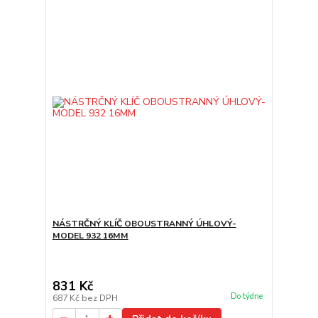
NÁSTRČNÝ KLÍČ OBOUSTRANNÝ ÚHLOVÝ-
MODEL 932 16MM
831 Kč
Do týdne
687 Kč
bez DPH