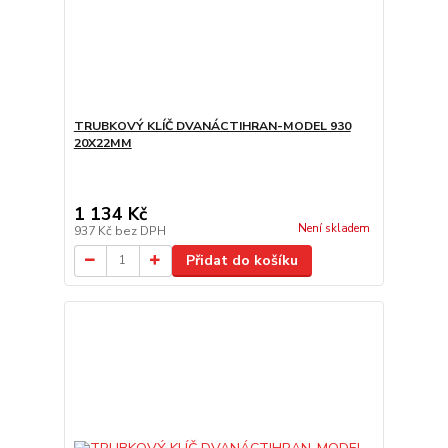
TRUBKOVÝ KLÍČ DVANÁCTIHRAN-MODEL 930
20X22MM
1 134 Kč
Není skladem
937 Kč
bez DPH
Přidat do košíku