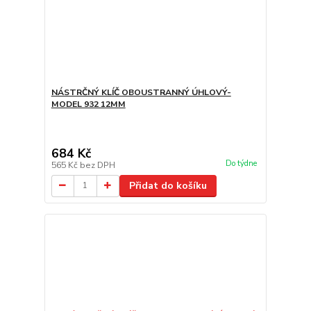
NÁSTRČNÝ KLÍČ OBOUSTRANNÝ ÚHLOVÝ-
MODEL 932 12MM
684 Kč
Do týdne
565 Kč
bez DPH
Přidat do košíku