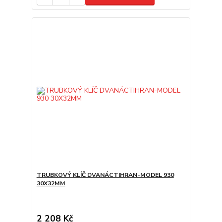
TRUBKOVÝ KLÍČ DVANÁCTIHRAN-MODEL 930
30X32MM
2 208 Kč