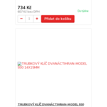
734 Kč
Do týdne
607 Kč
bez DPH
Přidat do košíku
TRUBKOVÝ KLÍČ DVANÁCTIHRAN-MODEL 930