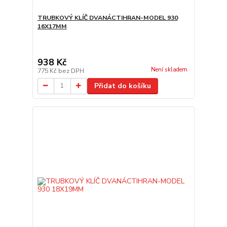
TRUBKOVÝ KLÍČ DVANÁCTIHRAN-MODEL 930
16X17MM
938 Kč
Není skladem
775 Kč
bez DPH
Přidat do košíku