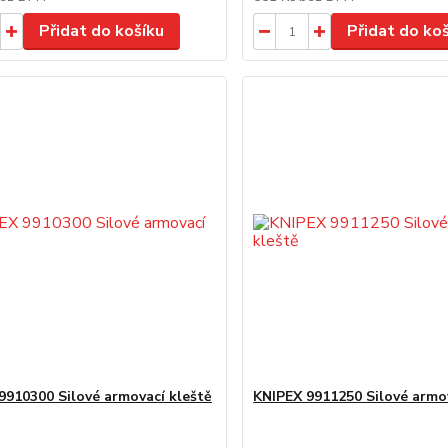
Přidat do košíku
Přidat do ko
9910300 Silové armovací kleště
KNIPEX 9911250 Silové armo