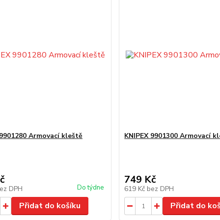
9901280 Armovací kleště
KNIPEX 9901300 Armovací kl
č
749 Kč
Do týdne
ez DPH
619 Kč
bez DPH
Přidat do košíku
Přidat do ko