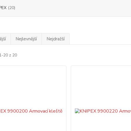
PEX
(20)
jší
Nejlevnější
Nejdražší
1-20 z 20