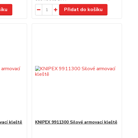
šíku
Přidat do košíku
vací kleště
KNIPEX 9911300 Silové armovací kleště