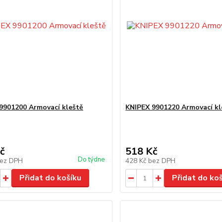
9901200 Armovací kleště
KNIPEX 9901220 Armovací kl
č
518 Kč
Do týdne
ez DPH
428 Kč
bez DPH
Přidat do košíku
Přidat do ko