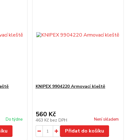
eště
KNIPEX 9904220 Armovací kleště
560 Kč
Do týdne
Není skladem
463 Kč
bez DPH
šíku
Přidat do košíku