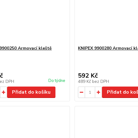
9900250 Armovací kleště
KNIPEX 9900280 Armovací kl
č
592 Kč
Do týdne
ez DPH
489 Kč
bez DPH
Přidat do košíku
Přidat do ko