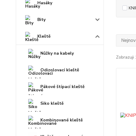
Hasáky
KNI
Bity
Kleště
Nejnově
Nůžky na kabely
Zobrazuji 
Odizolovací kleště
Pákové štípací kleště
Siko kleště
Kombinované kleště