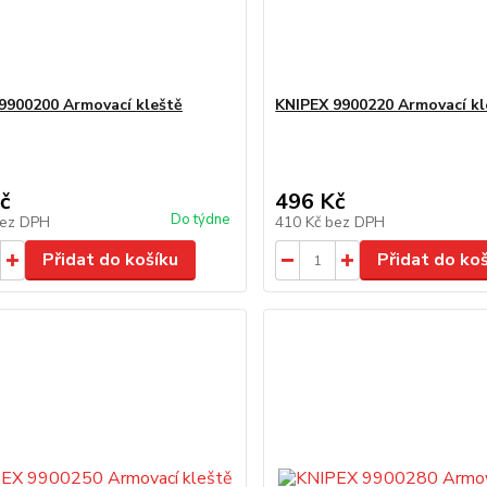
9900200 Armovací kleště
KNIPEX 9900220 Armovací kl
č
496 Kč
Do týdne
ez DPH
410 Kč
bez DPH
Přidat do košíku
Přidat do ko