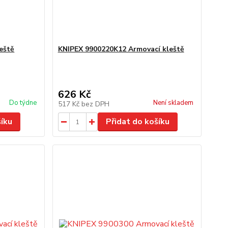
eště
KNIPEX 9900220K12 Armovací kleště
626 Kč
Do týdne
Není skladem
517 Kč
bez DPH
šíku
Přidat do košíku