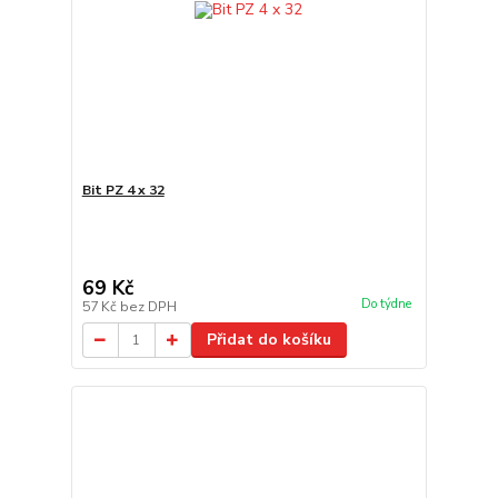
Bit PZ 4 x 32
69 Kč
Do týdne
57 Kč
bez DPH
Přidat do košíku