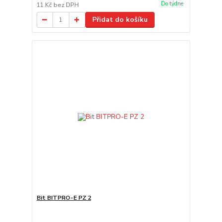
Do týdne
11 Kč
bez DPH
Přidat do košíku
Bit BITPRO-E PZ 2