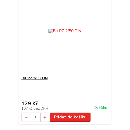
Bit PZ 2/50 TIN
129 Kč
Do týdne
107 Kč
bez DPH
Přidat do košíku