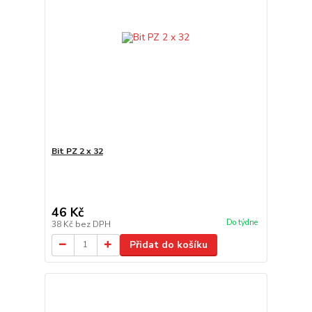
Bit PZ 2 x 32
46 Kč
Do týdne
38 Kč
bez DPH
Přidat do košíku