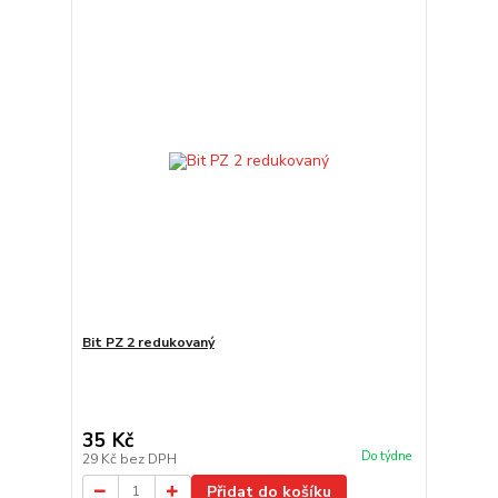
Bit PZ 2 redukovaný
35 Kč
Do týdne
29 Kč
bez DPH
Přidat do košíku