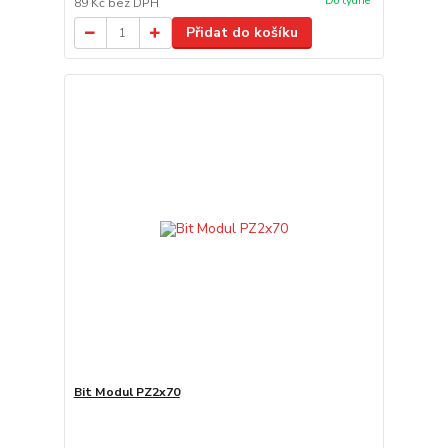
Do týdne
89 Kč
bez DPH
Přidat do košíku
Bit Modul PZ2x70