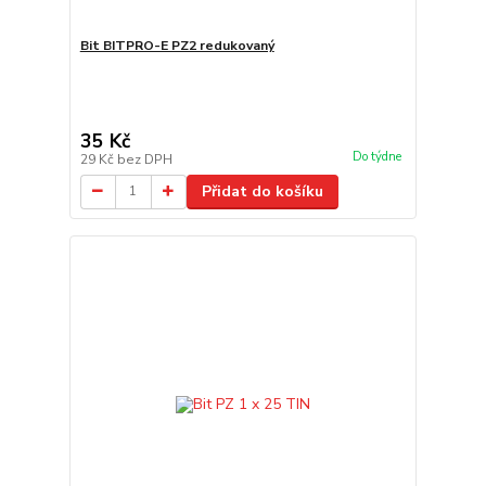
Bit BITPRO-E PZ2 redukovaný
35 Kč
Do týdne
29 Kč
bez DPH
Přidat do košíku