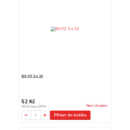
Bit PZ 3 x 32
52 Kč
Není skladem
43 Kč
bez DPH
Přidat do košíku