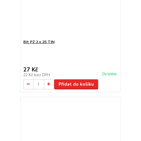
Bit PZ 2 x 25 TIN
27 Kč
Do týdne
22 Kč
bez DPH
Přidat do košíku