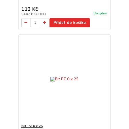
113 Kč
Do týdne
94 Kč
bez DPH
Přidat do košíku
Bit PZ 0 x 25