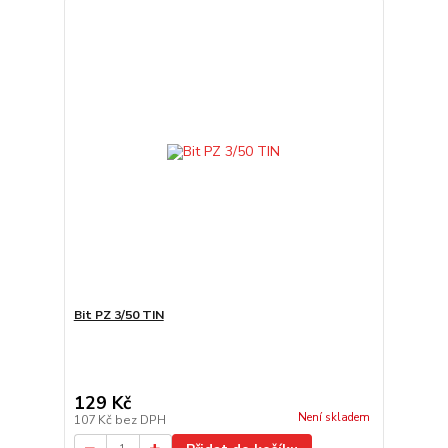
Bit PZ 3/50 TIN
129 Kč
Není skladem
107 Kč
bez DPH