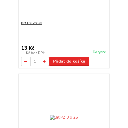
Bit PZ 2 x 25
13 Kč
Do týdne
11 Kč
bez DPH
Přidat do košíku