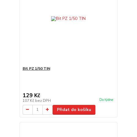
Bit PZ 1/50 TIN
129 Kč
Do týdne
107 Kč
bez DPH
Přidat do košíku