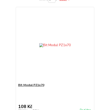
Bit Modul PZ1x70
108 Kč