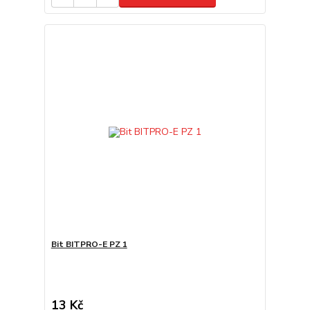
Bit BITPRO-E PZ 1
13 Kč