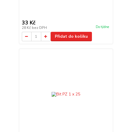
33 Kč
Do týdne
28 Kč
bez DPH
Přidat do košíku