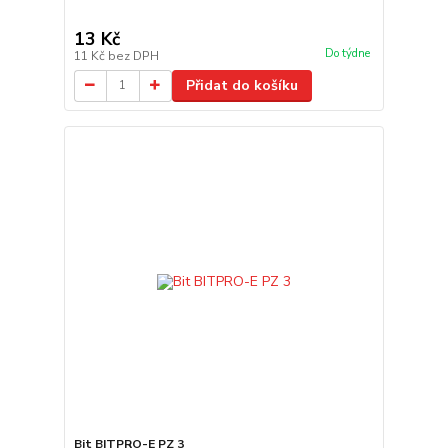
13 Kč
Do týdne
11 Kč
bez DPH
Přidat do košíku
Bit BITPRO-E PZ 3