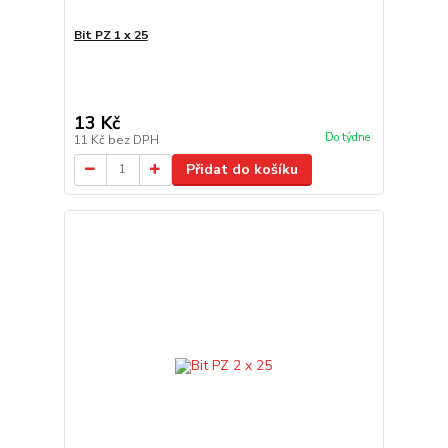
Bit PZ 1 x 25
13 Kč
Do týdne
11 Kč
bez DPH
Přidat do košíku