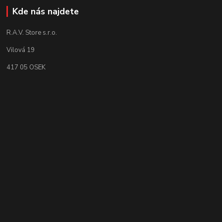
Kde nás najdete
R.A.V. Store s.r.o.
Vilová 19
417 05 OSEK