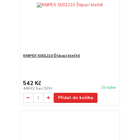
KNIPEX 5001210 Štípací kleště
542 Kč
Do týdne
448 Kč
bez DPH
Přidat do košíku