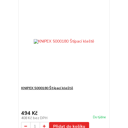
KNIPEX 5000180 Štípací kleště
494 Kč
Do týdne
408 Kč
bez DPH
Přidat do košíku