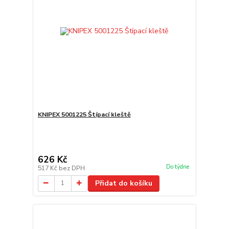
KNIPEX 5001225 Štípací kleště
626 Kč
Do týdne
517 Kč
bez DPH
Přidat do košíku