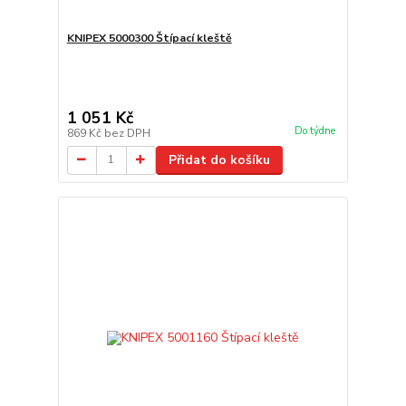
KNIPEX 5000300 Štípací kleště
1 051 Kč
Do týdne
869 Kč
bez DPH
Přidat do košíku