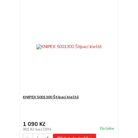
KNIPEX 5001300 Štípací kleště
1 090 Kč
Do týdne
901 Kč
bez DPH