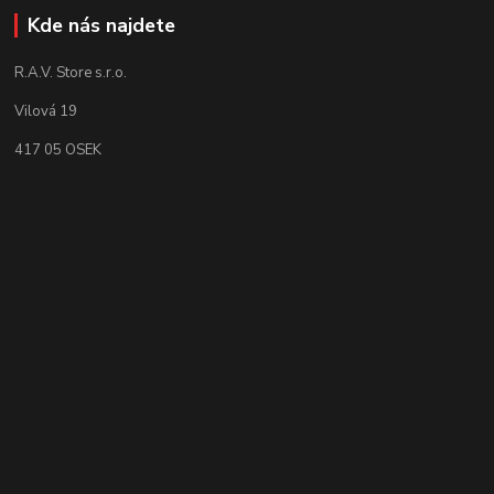
Kde nás najdete
R.A.V. Store s.r.o.
Vilová 19
417 05 OSEK