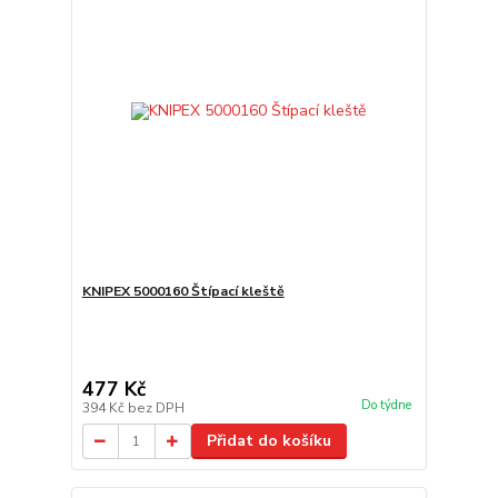
KNIPEX 5000160 Štípací kleště
477 Kč
Do týdne
394 Kč
bez DPH
Přidat do košíku