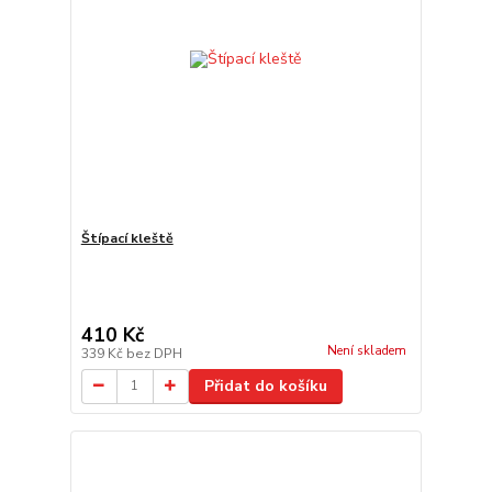
Štípací kleště
410 Kč
Není skladem
339 Kč
bez DPH
Přidat do košíku