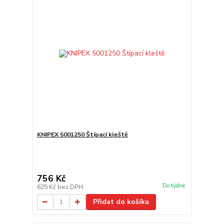
KNIPEX 5001250 Štípací kleště
756 Kč
Do týdne
625 Kč
bez DPH
Přidat do košíku