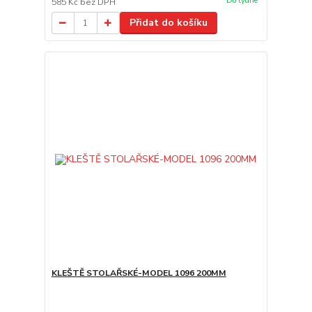
Do týdne
585 Kč
bez DPH
Přidat do košíku
KLEŠTĚ STOLAŘSKÉ-MODEL 1096 200MM