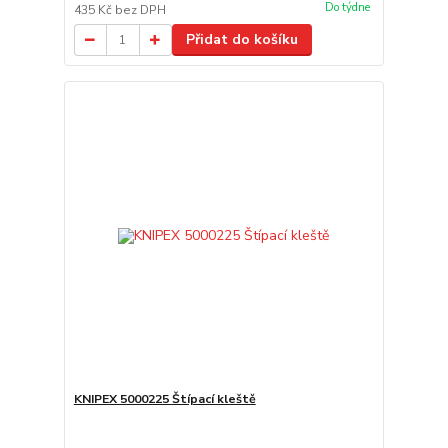
Do týdne
435 Kč
bez DPH
Přidat do košíku
KNIPEX 5000225 Štípací kleště