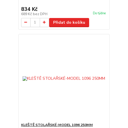
834 Kč
Do týdne
689 Kč
bez DPH
Přidat do košíku
KLEŠTĚ STOLAŘSKÉ-MODEL 1096 250MM