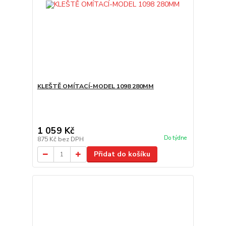
KLEŠTĚ OMÍTACÍ-MODEL 1098 280MM
1 059 Kč
Do týdne
875 Kč
bez DPH
Přidat do košíku