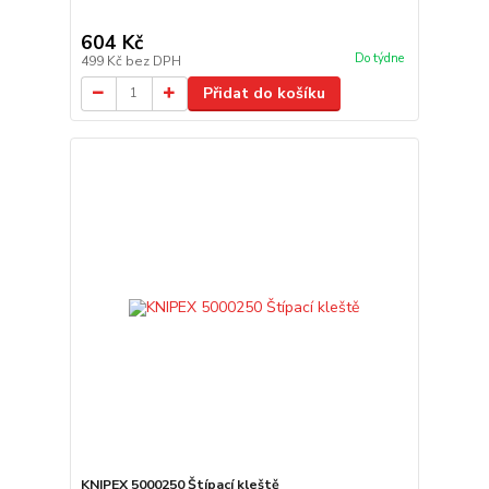
604 Kč
Do týdne
499 Kč
bez DPH
Přidat do košíku
KNIPEX 5000250 Štípací kleště