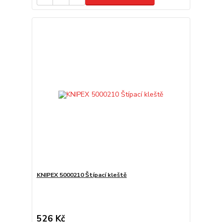
KNIPEX 5000210 Štípací kleště
526 Kč