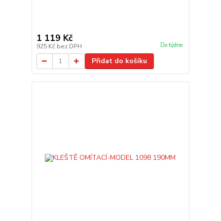
1 119 Kč
Do týdne
925 Kč
bez DPH
Přidat do košíku