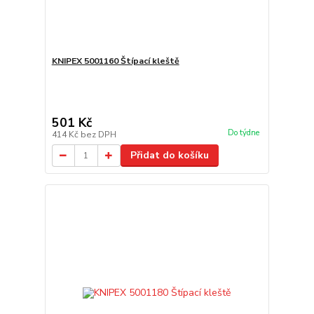
KNIPEX 5001160 Štípací kleště
501 Kč
Do týdne
414 Kč
bez DPH
Přidat do košíku