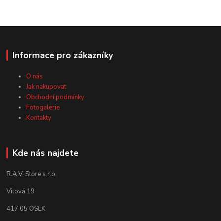
Informace pro zákazníky
O nás
Jak nakupovat
Obchodní podmínky
Fotogalerie
Kontakty
Kde nás najdete
R.A.V. Store s.r.o.
Vilová 19
417 05 OSEK