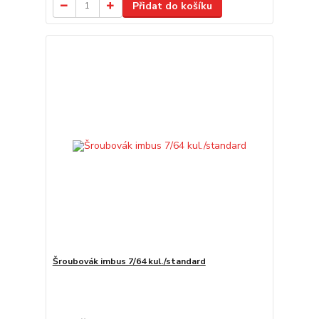
Přidat do košíku
Šroubovák imbus 7/64 kul./standard