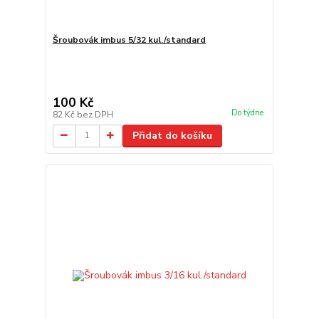
Šroubovák imbus 5/32 kul./standard
100 Kč
Do týdne
82 Kč
bez DPH
Přidat do košíku