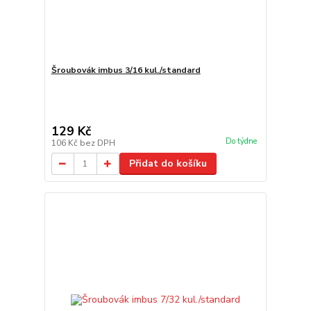
Šroubovák imbus 3/16 kul./standard
129 Kč
Do týdne
106 Kč
bez DPH
Přidat do košíku