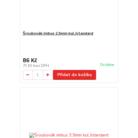
Šroubovák imbus 2.5mm kul./standard
86 Kč
Do týdne
71 Kč
bez DPH
Přidat do košíku