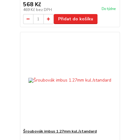
568 Kč
Do týdne
469 Kč
bez DPH
Přidat do košíku
Šroubovák imbus 1.27mm kul./standard