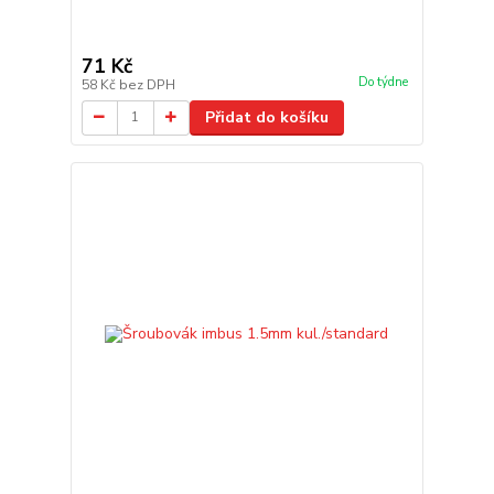
71 Kč
Do týdne
58 Kč
bez DPH
Přidat do košíku