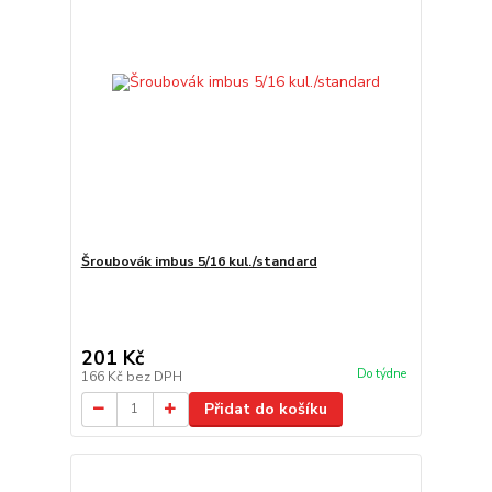
Šroubovák imbus 5/16 kul./standard
201 Kč
Do týdne
166 Kč
bez DPH
Přidat do košíku