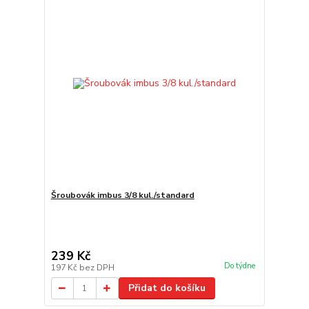
Šroubovák imbus 3/8 kul./standard
239 Kč
Do týdne
197 Kč
bez DPH
Přidat do košíku