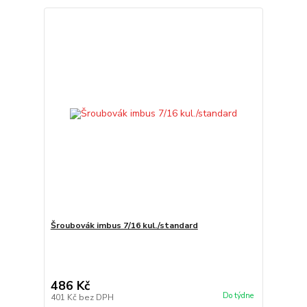
Šroubovák imbus 7/16 kul./standard
486 Kč
Do týdne
401 Kč
bez DPH