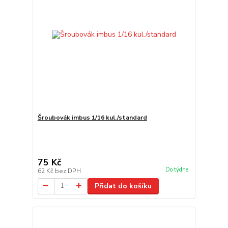
Šroubovák imbus 1/16 kul./standard
75 Kč
Do týdne
62 Kč
bez DPH
Přidat do košíku