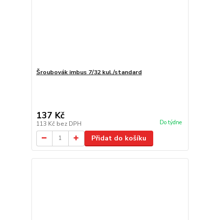
Šroubovák imbus 7/32 kul./standard
137 Kč
Do týdne
113 Kč
bez DPH
Přidat do košíku