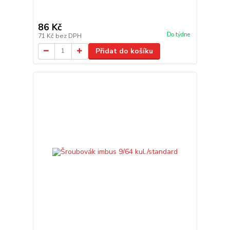
86 Kč
Do týdne
71 Kč
bez DPH
Přidat do košíku