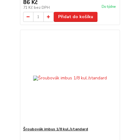
86 Kč
Do týdne
71 Kč
bez DPH
Přidat do košíku
Šroubovák imbus 1/8 kul./standard