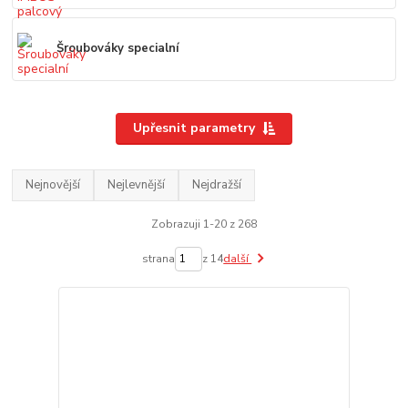
Šroubováky specialní
Upřesnit parametry
Nejnovější
Nejlevnější
Nejdražší
Zobrazuji 1-20 z 268
strana
z 14
další