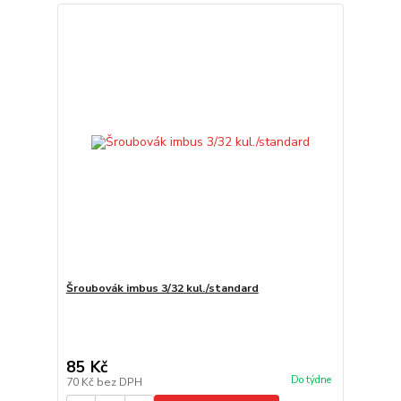
Šroubovák imbus 3/32 kul./standard
85 Kč
Do týdne
70 Kč
bez DPH