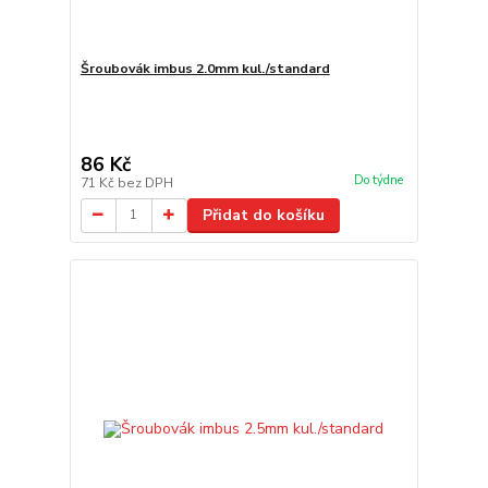
Šroubovák imbus 2.0mm kul./standard
86 Kč
Do týdne
71 Kč
bez DPH
Přidat do košíku