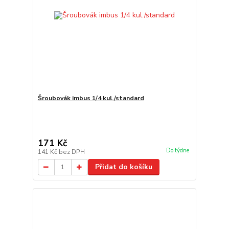
Šroubovák imbus 1/4 kul./standard
171 Kč
Do týdne
141 Kč
bez DPH
Přidat do košíku