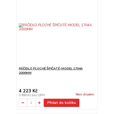
PÁČIDLO PLOCHÉ ŠPIČATÉ-MODEL 1704A
2000MM
4 223 Kč
Není skladem
3 490 Kč
bez DPH
Přidat do košíku