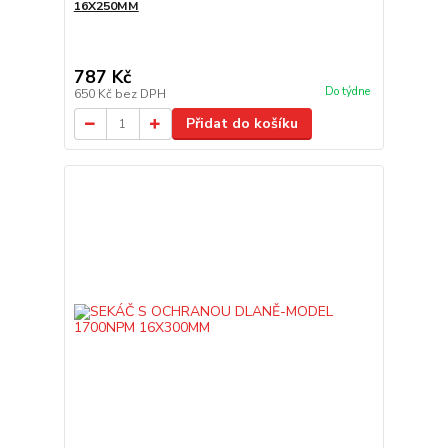
16X250MM
787 Kč
Do týdne
650 Kč
bez DPH
Přidat do košíku