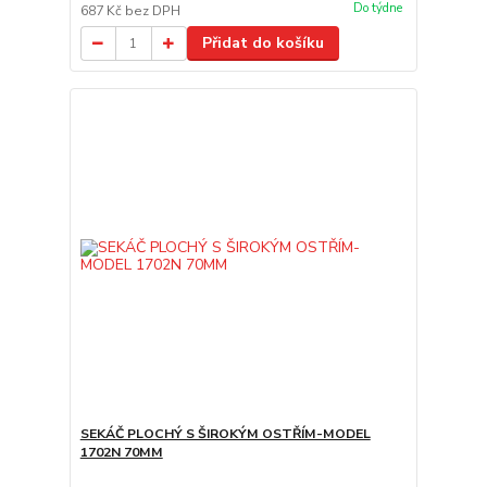
Do týdne
687 Kč
bez DPH
Přidat do košíku
SEKÁČ PLOCHÝ S ŠIROKÝM OSTŘÍM-MODEL
1702N 70MM