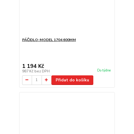
PÁČIDLO-MODEL 1704 600MM
1 194 Kč
Do týdne
987 Kč
bez DPH
Přidat do košíku