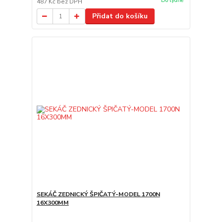
Do týdne
487 Kč
bez DPH
Přidat do košíku
SEKÁČ ZEDNICKÝ ŠPIČATÝ-MODEL 1700N
16X300MM