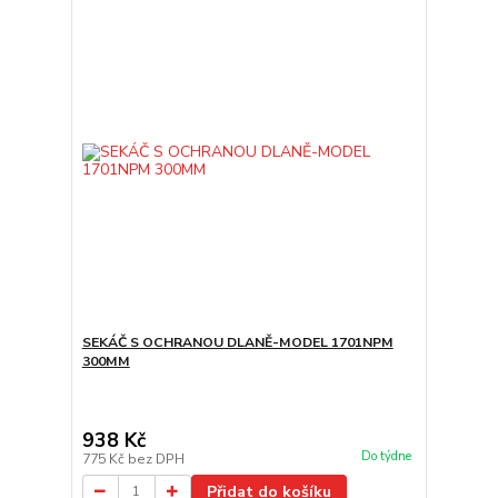
SEKÁČ S OCHRANOU DLANĚ-MODEL 1701NPM
300MM
938 Kč
Do týdne
775 Kč
bez DPH
Přidat do košíku