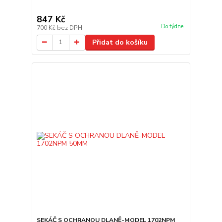
847 Kč
Do týdne
700 Kč
bez DPH
Přidat do košíku
SEKÁČ S OCHRANOU DLANĚ-MODEL 1702NPM