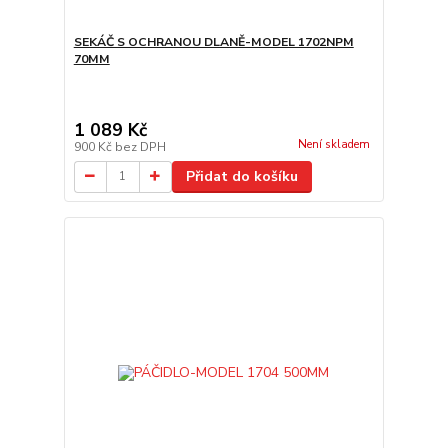
SEKÁČ S OCHRANOU DLANĚ-MODEL 1702NPM
70MM
1 089 Kč
Není skladem
900 Kč
bez DPH
Přidat do košíku