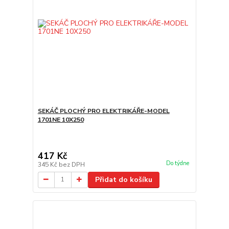
SEKÁČ PLOCHÝ PRO ELEKTRIKÁŘE-MODEL
1701NE 10X250
417 Kč
Do týdne
345 Kč
bez DPH
Přidat do košíku