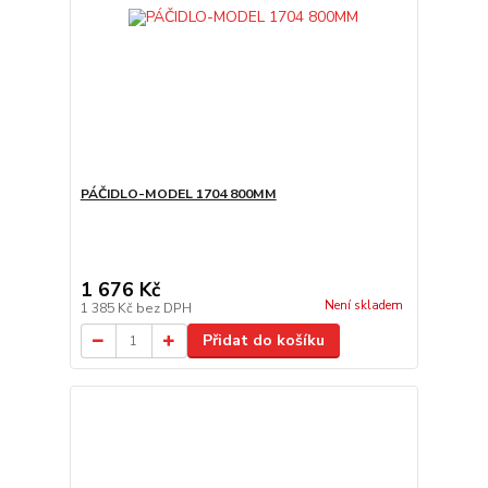
PÁČIDLO-MODEL 1704 800MM
1 676 Kč
Není skladem
1 385 Kč
bez DPH
Přidat do košíku