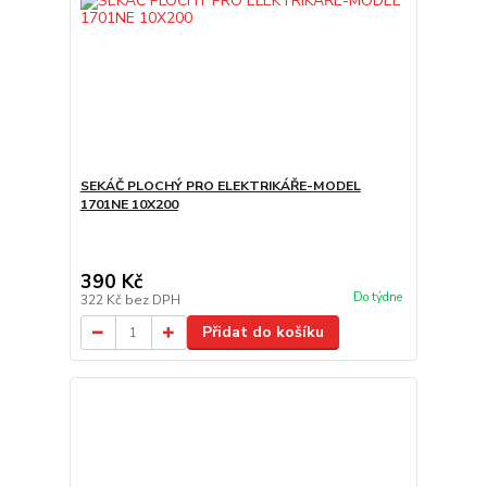
SEKÁČ PLOCHÝ PRO ELEKTRIKÁŘE-MODEL
1701NE 10X200
390 Kč
Do týdne
322 Kč
bez DPH
Přidat do košíku