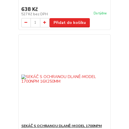
638 Kč
Do týdne
527 Kč
bez DPH
Přidat do košíku
SEKÁČ S OCHRANOU DLANĚ-MODEL 1700NPM