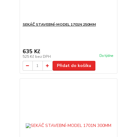
SEKÁČ STAVEBNÍ-MODEL 1701N 250MM
635 Kč
Do týdne
525 Kč
bez DPH
Přidat do košíku