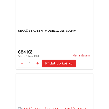
SEKÁČ STAVEBNÍ-MODEL 1701N 300MM
684 Kč
Není skladem
565 Kč
bez DPH
Přidat do košíku