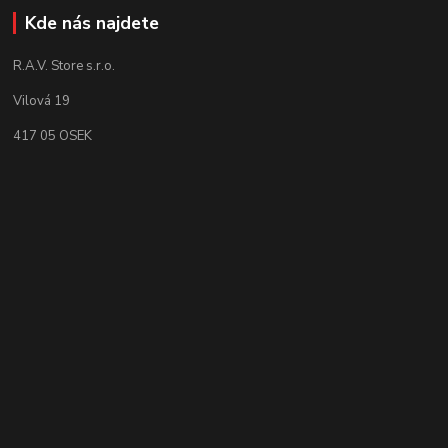
Kde nás najdete
R.A.V. Store s.r.o.
Vilová 19
417 05 OSEK