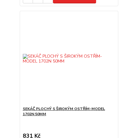
SEKÁČ PLOCHÝ S ŠIROKÝM OSTŘÍM-MODEL
1702N 50MM
831 Kč