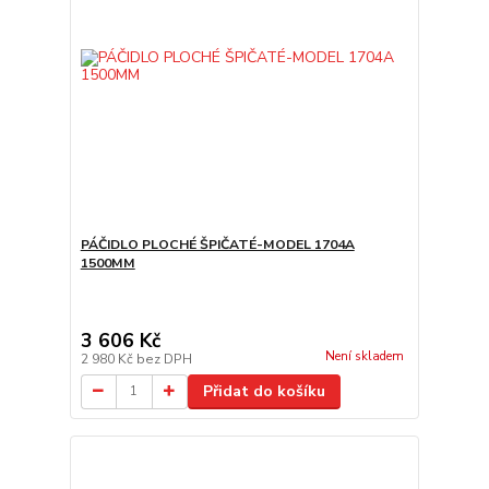
PÁČIDLO PLOCHÉ ŠPIČATÉ-MODEL 1704A
1500MM
3 606 Kč
Není skladem
2 980 Kč
bez DPH
Přidat do košíku