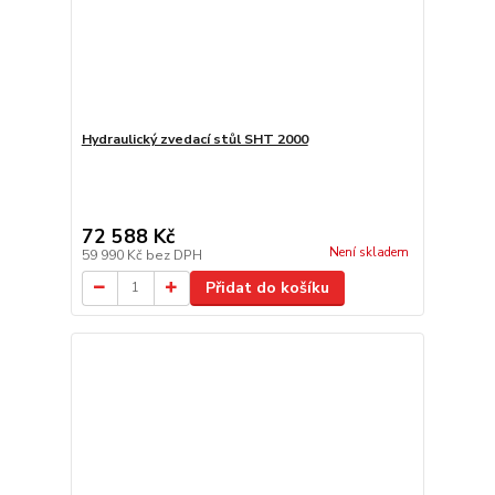
Hydraulický zvedací stůl SHT 2000
72 588 Kč
Není skladem
59 990 Kč
bez DPH
Přidat do košíku