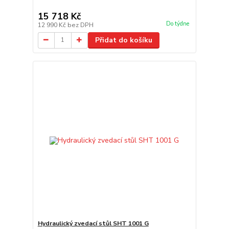
15 718 Kč
Do týdne
12 990 Kč
bez DPH
Přidat do košíku
Hydraulický zvedací stůl SHT 1001 G