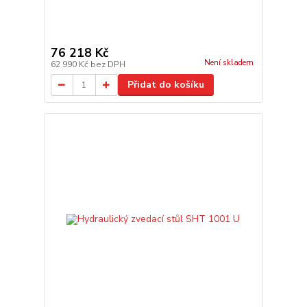
76 218 Kč
Není skladem
62 990 Kč
bez DPH
Přidat do košíku