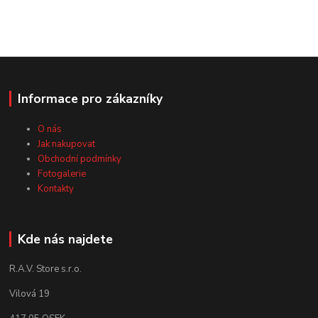
Informace pro zákazníky
O nás
Jak nakupovat
Obchodní podmínky
Fotogalerie
Kontakty
Kde nás najdete
R.A.V. Store s.r.o.
Vilová 19