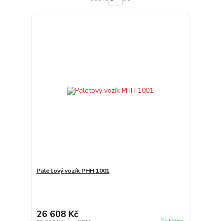
Paletový vozík PHH 1001
26 608 Kč