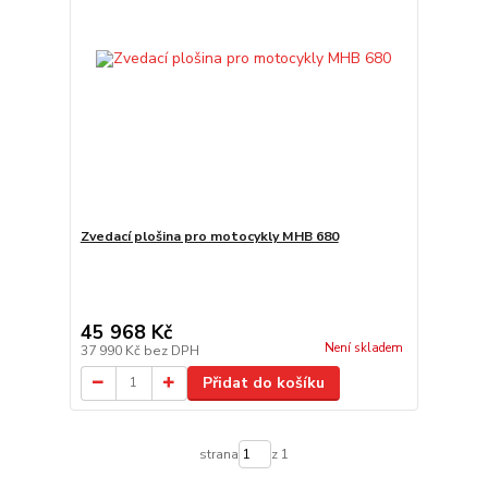
Zvedací plošina pro motocykly MHB 680
45 968 Kč
Není skladem
37 990 Kč
bez DPH
Přidat do košíku
strana
z 1