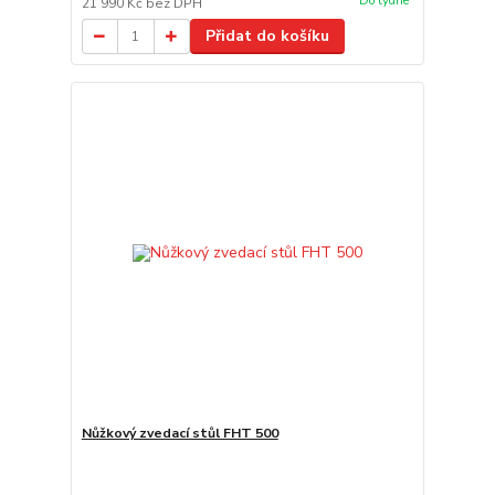
Do týdne
21 990 Kč
bez DPH
Přidat do košíku
Nůžkový zvedací stůl FHT 500