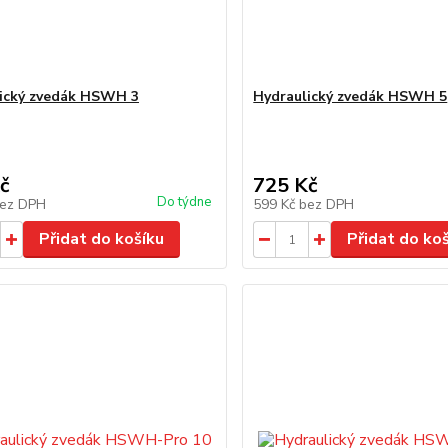
ický zvedák HSWH 3
Hydraulický zvedák HSWH 5
č
725 Kč
Do týdne
ez DPH
599 Kč
bez DPH
Přidat do košíku
Přidat do ko