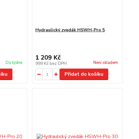
Hydraulický zvedák HSWH-Pro 5
1 209 Kč
Do týdne
Není skladem
999 Kč
bez DPH
šíku
Přidat do košíku