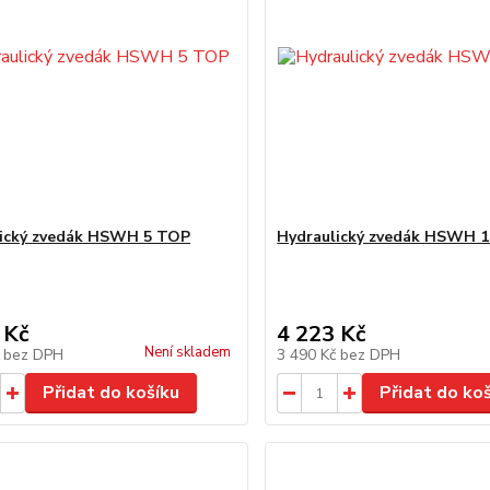
lický zvedák HSWH 5 TOP
Hydraulický zvedák HSWH 
 Kč
4 223 Kč
Není skladem
č
bez DPH
3 490 Kč
bez DPH
Přidat do košíku
Přidat do ko