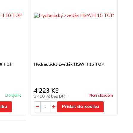
10 TOP
Hydraulický zvedák HSWH 15 TOP
4 223 Kč
Do týdne
Není skladem
3 490 Kč
bez DPH
šíku
Přidat do košíku