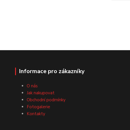
Informace pro zákazníky
O nás
Jak nakupovat
Obchodní podmínky
Fotogalerie
Kontakty