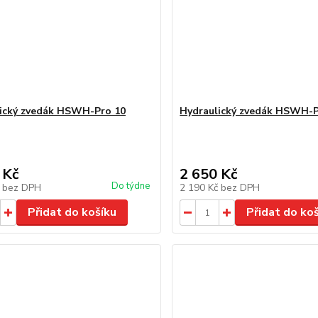
ický zvedák HSWH-Pro 10
Hydraulický zvedák HSWH-P
 Kč
2 650 Kč
Do týdne
č
bez DPH
2 190 Kč
bez DPH
Přidat do košíku
Přidat do ko