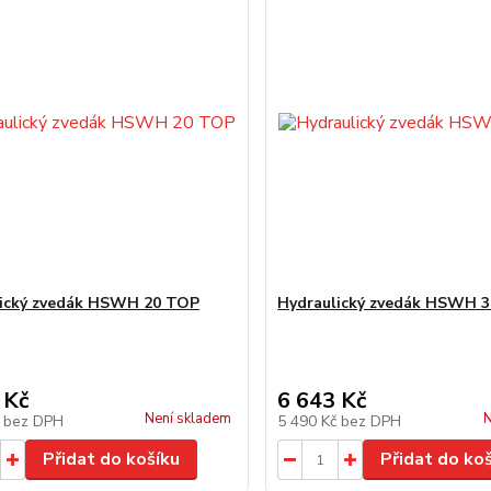
lický zvedák HSWH 20 TOP
Hydraulický zvedák HSWH 
 Kč
6 643 Kč
Není skladem
N
č
bez DPH
5 490 Kč
bez DPH
Přidat do košíku
Přidat do ko