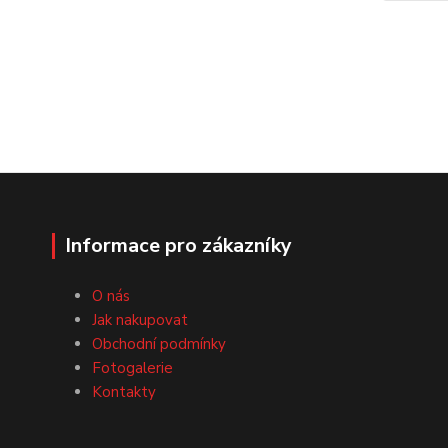
Informace pro zákazníky
O nás
Jak nakupovat
Obchodní podmínky
Fotogalerie
Kontakty