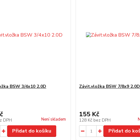
ložka BSW 3/4x10 2.0D
Závit.vložka BSW 7/8x9 2.0
č
155 Kč
Není skladem
N
z DPH
128 Kč
bez DPH
Přidat do košíku
Přidat do ko