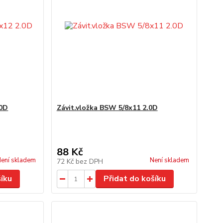
.0D
Závit.vložka BSW 5/8x11 2.0D
88 Kč
ení skladem
Není skladem
72 Kč
bez DPH
šíku
Přidat do košíku