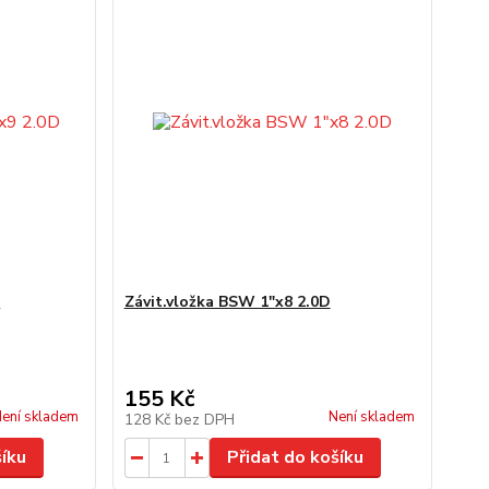
D
Závit.vložka BSW 1"x8 2.0D
155 Kč
ení skladem
Není skladem
128 Kč
bez DPH
šíku
Přidat do košíku