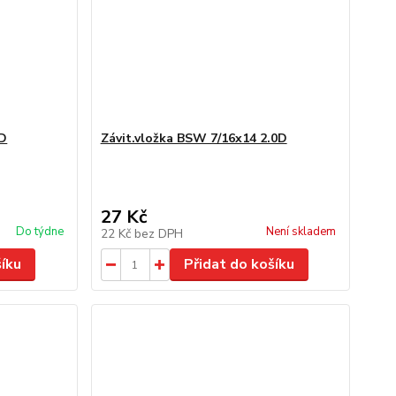
0D
Závit.vložka BSW 7/16x14 2.0D
27 Kč
Do týdne
Není skladem
22 Kč
bez DPH
šíku
Přidat do košíku