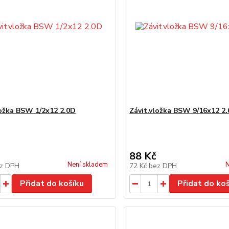
ložka BSW 1/2x12 2.0D
Závit.vložka BSW 9/16x12 2
88 Kč
Není skladem
N
z DPH
72 Kč
bez DPH
Přidat do košíku
Přidat do ko