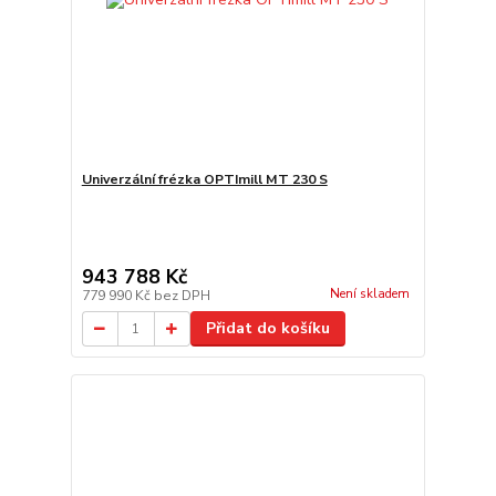
Univerzální frézka OPTImill MT 230 S
943 788 Kč
Není skladem
779 990 Kč
bez DPH
Přidat do košíku