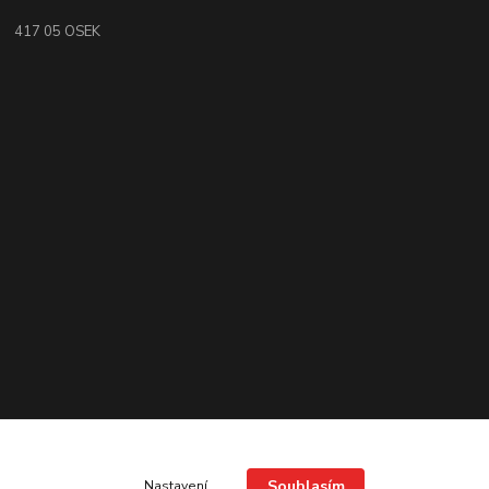
417 05 OSEK
Souhlasím
Nastavení