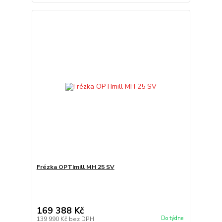
Frézka OPTImill MH 25 SV
169 388 Kč
Do týdne
139 990 Kč
bez DPH