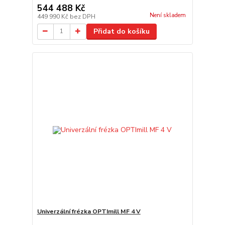
544 488 Kč
Není skladem
449 990 Kč
bez DPH
Přidat do košíku
Univerzální frézka OPTImill MF 4 V