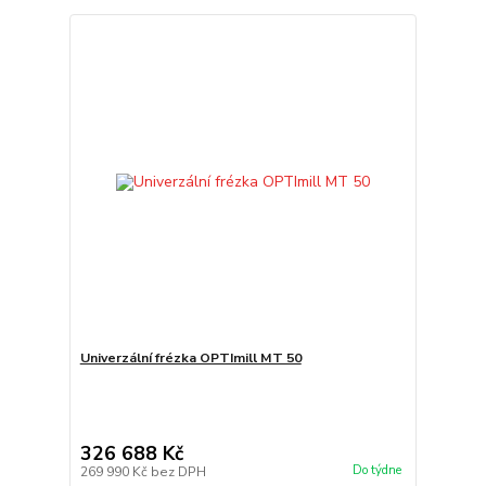
Univerzální frézka OPTImill MT 50
326 688 Kč
Do týdne
269 990 Kč
bez DPH