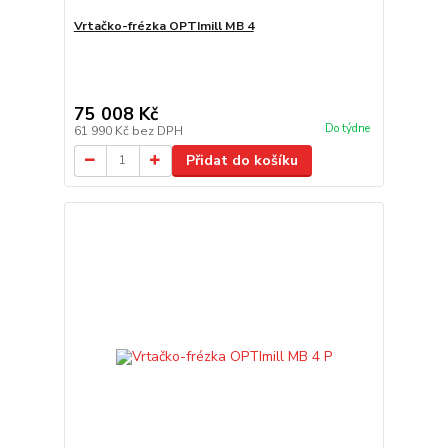
Vrtačko-frézka OPTImill MB 4
75 008 Kč
Do týdne
61 990 Kč
bez DPH
Přidat do košíku