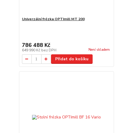
Univerzální frézka OPTImill MT 200
786 488 Kč
Není skladem
649 990 Kč
bez DPH
Přidat do košíku