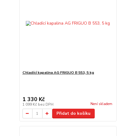
Chladící kapalina AG FRIGUO B 553, 5 kg
1 330 Kč
Není skladem
1 099 Kč
bez DPH
Přidat do košíku