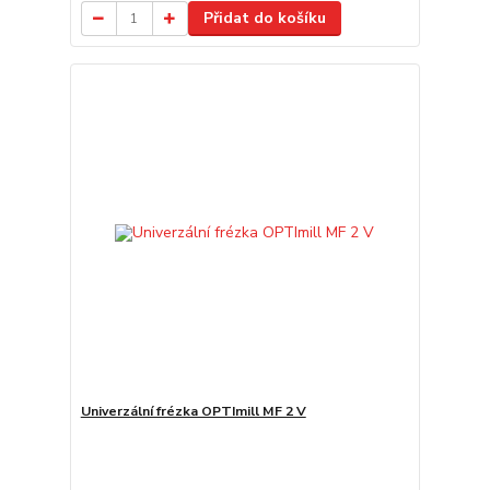
Přidat do košíku
Univerzální frézka OPTImill MF 2 V