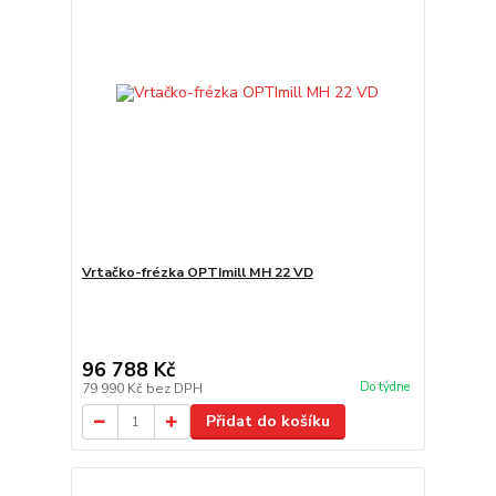
Vrtačko-frézka OPTImill MH 22 VD
96 788 Kč
Do týdne
79 990 Kč
bez DPH
Přidat do košíku