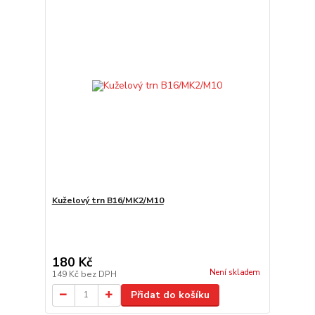
Kuželový trn B16/MK2/M10
180 Kč
Není skladem
149 Kč
bez DPH
Přidat do košíku