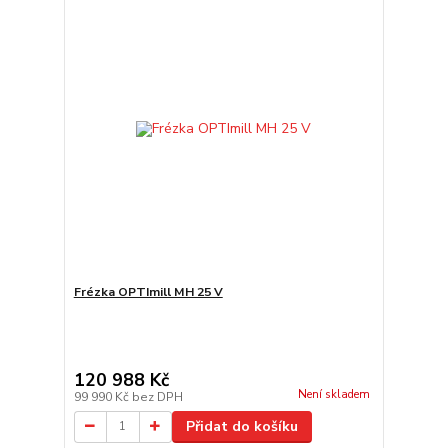
Frézka OPTImill MH 25 V
120 988 Kč
Není skladem
99 990 Kč
bez DPH
Přidat do košíku