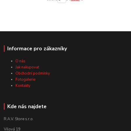
Informace pro zákazníky
O nás
Jak nakupovat
Obchodní podmínky
Fotogalerie
Kontakty
Kde nás najdete
R.A.V. Store s.r.o.
Vilová 19