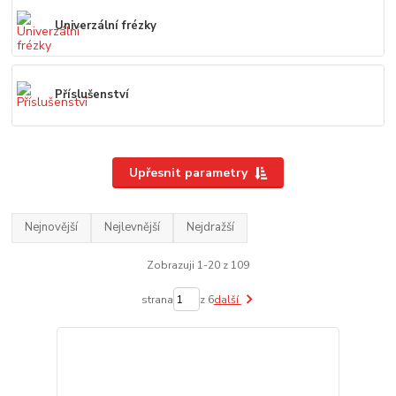
Univerzální frézky
Příslušenství
Upřesnit parametry
Nejnovější
Nejlevnější
Nejdražší
Zobrazuji 1-20 z 109
strana
z 6
další