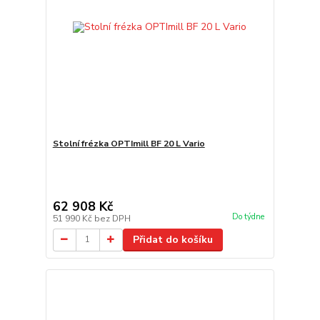
Stolní frézka OPTImill BF 20 L Vario
62 908 Kč
Do týdne
51 990 Kč
bez DPH
Přidat do košíku