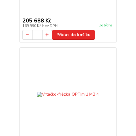
205 688 Kč
Do týdne
169 990 Kč
bez DPH
Přidat do košíku