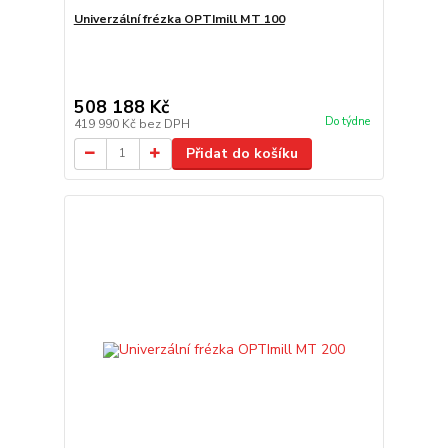
Univerzální frézka OPTImill MT 100
508 188 Kč
Do týdne
419 990 Kč
bez DPH
Přidat do košíku