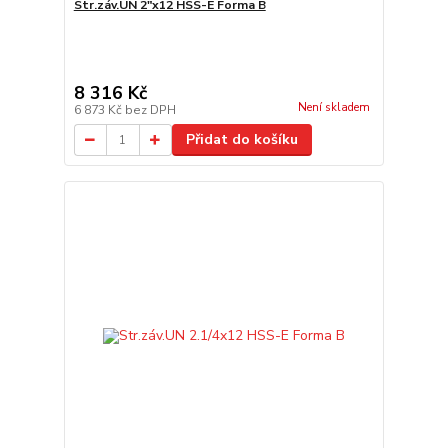
Str.záv.UN 2"x12 HSS-E Forma B
8 316 Kč
Není skladem
6 873 Kč
bez DPH
Přidat do košíku