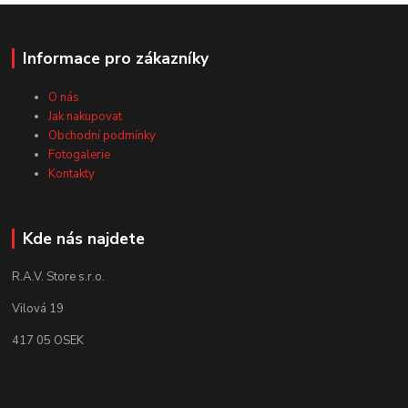
Informace pro zákazníky
O nás
Jak nakupovat
Obchodní podmínky
Fotogalerie
Kontakty
Kde nás najdete
R.A.V. Store s.r.o.
Vilová 19
417 05 OSEK