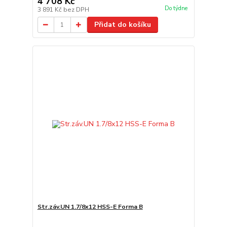
4 708 Kč
Do týdne
3 891 Kč
bez DPH
Přidat do košíku
Str.záv.UN 1.7/8x12 HSS-E Forma B