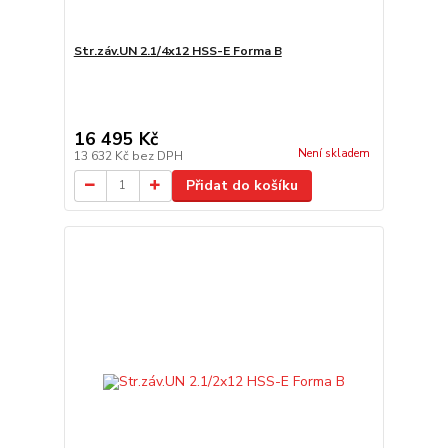
Str.záv.UN 2.1/4x12 HSS-E Forma B
16 495 Kč
Není skladem
13 632 Kč
bez DPH
Přidat do košíku