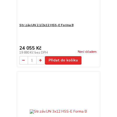
Str.záv.UN 2.1/2x12 HSS-E Forma B
24 055 Kč
Není skladem
19 880 Kč
bez DPH
Přidat do košíku