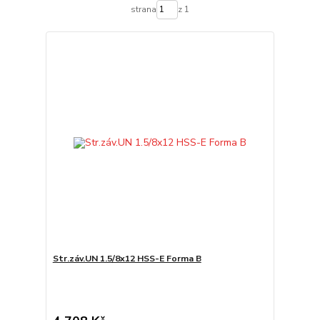
strana
z 1
Str.záv.UN 1.5/8x12 HSS-E Forma B