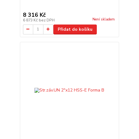
8 316 Kč
Není skladem
6 873 Kč
bez DPH
Přidat do košíku