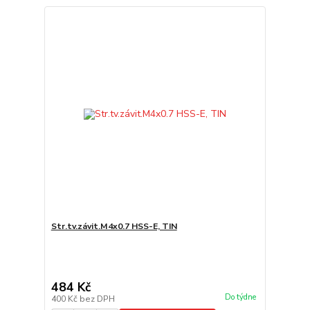
Str.tv.závit.M4x0.7 HSS-E, TIN
484 Kč
Do týdne
400 Kč
bez DPH