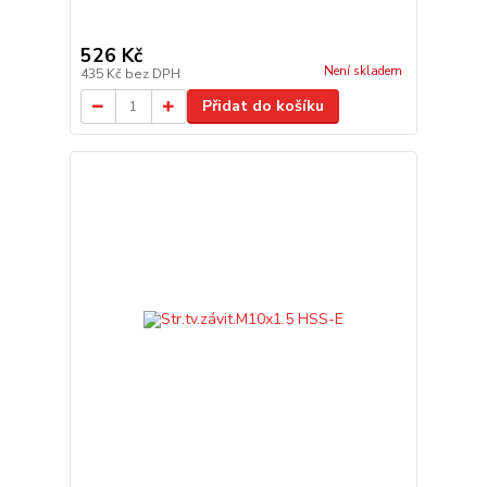
526 Kč
Není skladem
435 Kč
bez DPH
Přidat do košíku