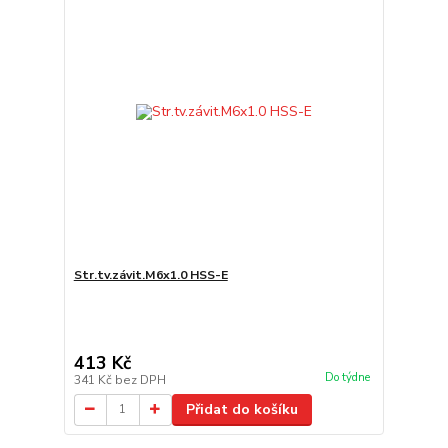
Str.tv.závit.M6x1.0 HSS-E
413 Kč
Do týdne
341 Kč
bez DPH
Přidat do košíku