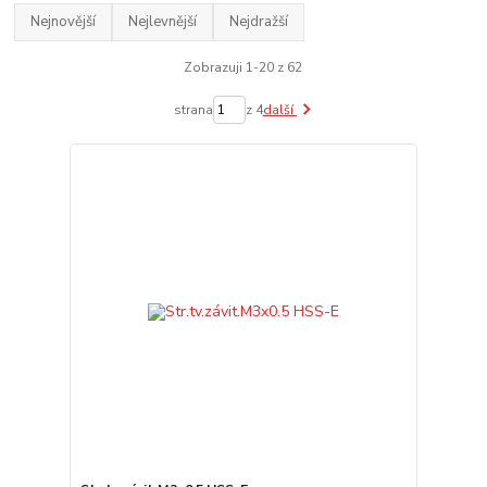
Nejnovější
Nejlevnější
Nejdražší
Zobrazuji 1-20 z 62
strana
z 4
další