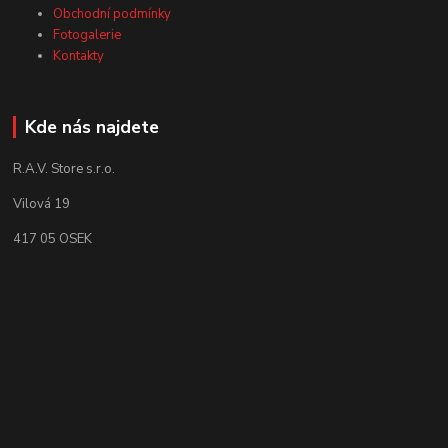
Obchodní podmínky
Fotogalerie
Kontakty
Kde nás najdete
R.A.V. Store s.r.o.
Vilová 19
417 05 OSEK