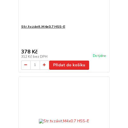
Str.tv.závit.M4x0.7 HSS-E
378 Kč
Do týdne
312 Kč
bez DPH
Přidat do košíku