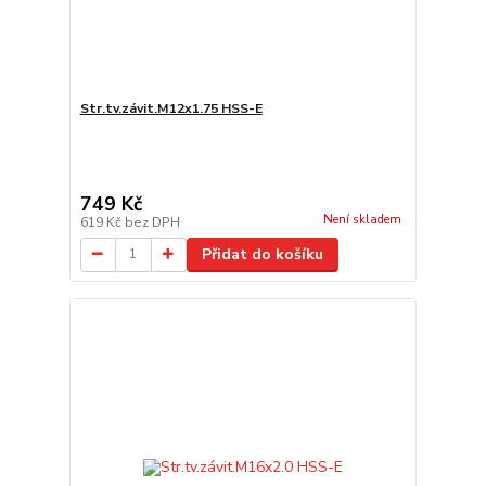
Str.tv.závit.M12x1.75 HSS-E
749 Kč
Není skladem
619 Kč
bez DPH
Přidat do košíku