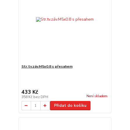
Str.tv.záv.M5x0.8 s přesahem
433 Kč
Není skladem
358 Kč
bez DPH
Přidat do košíku