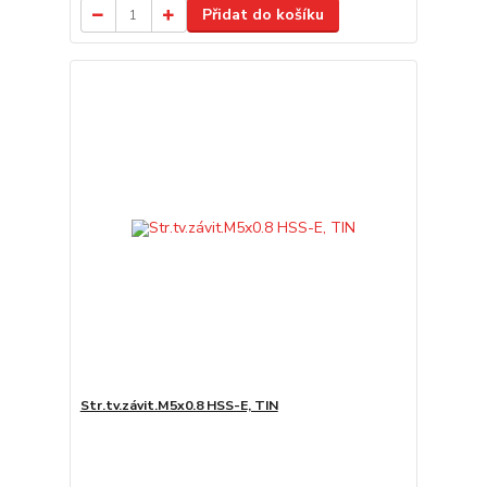
Přidat do košíku
Str.tv.závit.M5x0.8 HSS-E, TIN