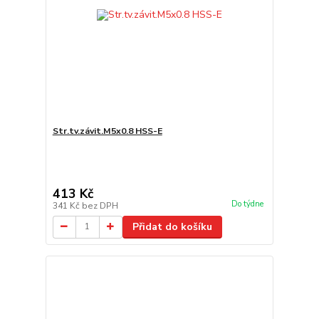
Str.tv.závit.M5x0.8 HSS-E
413 Kč
Do týdne
341 Kč
bez DPH
Přidat do košíku