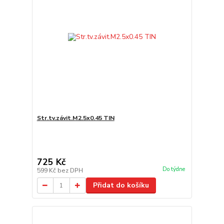
Str.tv.závit.M2.5x0.45 TIN
725 Kč
Do týdne
599 Kč
bez DPH
Přidat do košíku