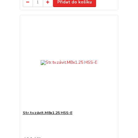
Přidat do košíku
Str.tv.závit.M8x1.25 HSS-E