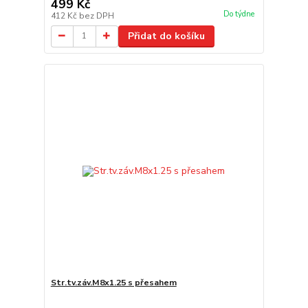
499 Kč
Do týdne
412 Kč
bez DPH
Přidat do košíku
Str.tv.záv.M8x1.25 s přesahem