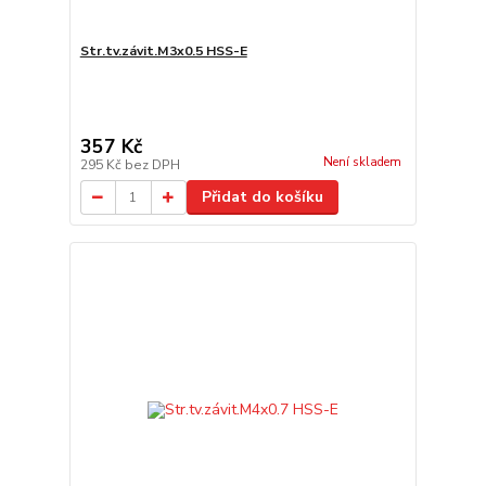
Str.tv.závit.M3x0.5 HSS-E
357 Kč
Není skladem
295 Kč
bez DPH
Přidat do košíku