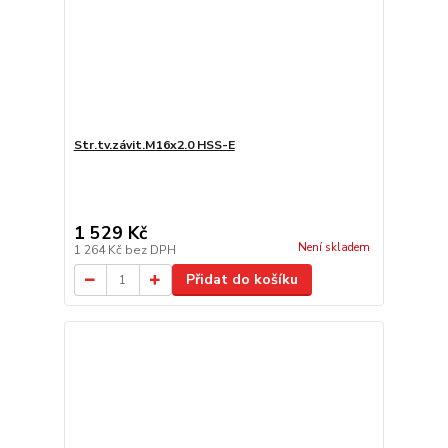
Str.tv.závit.M16x2.0 HSS-E
1 529 Kč
Není skladem
1 264 Kč
bez DPH
Přidat do košíku