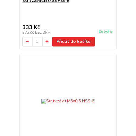
Str.tv.závit.M3x0.5 HSS-E
333 Kč
Do týdne
275 Kč
bez DPH
Přidat do košíku