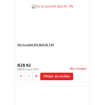
Str.tv.závit.M1.6x0.35 TIN
828 Kč
Není skladem
684 Kč
bez DPH
Přidat do košíku