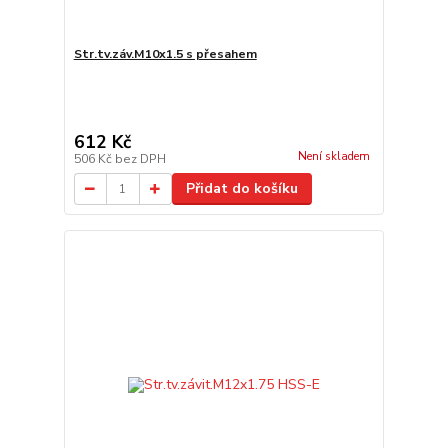
Str.tv.záv.M10x1.5 s přesahem
612 Kč
Není skladem
506 Kč
bez DPH
Přidat do košíku