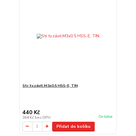
Str.tv.závit.M3x0.5 HSS-E, TIN
440 Kč
Do týdne
364 Kč
bez DPH
Přidat do košíku