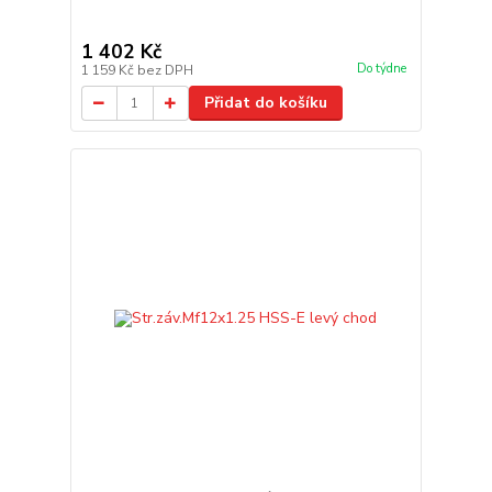
1 402 Kč
Do týdne
1 159 Kč
bez DPH
Přidat do košíku