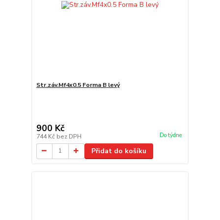
Str.záv.Mf4x0.5 Forma B levý
900 Kč
Do týdne
744 Kč
bez DPH
Přidat do košíku