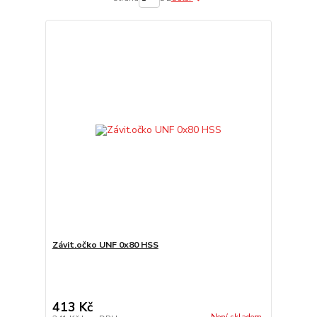
Závit.očko UNF 0x80 HSS
413 Kč