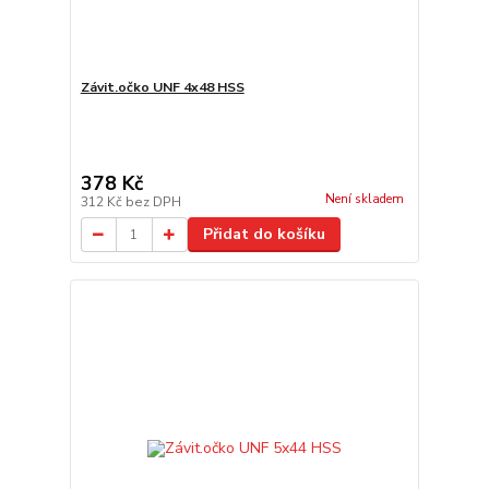
Závit.očko UNF 4x48 HSS
378 Kč
Není skladem
312 Kč
bez DPH
Přidat do košíku