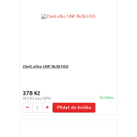
Závit.očko UNF 8x36 HSS
378 Kč
Do týdne
312 Kč
bez DPH
Přidat do košíku