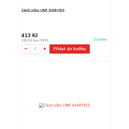
Závit.očko UNF 3x56 HSS
413 Kč
Do týdne
341 Kč
bez DPH
Přidat do košíku