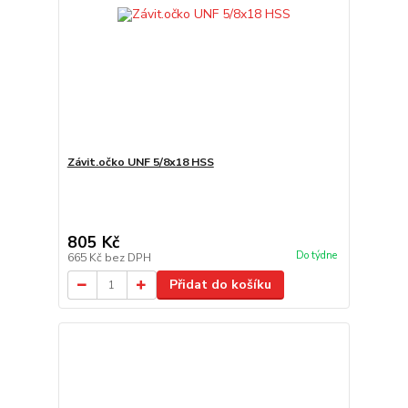
Závit.očko UNF 5/8x18 HSS
805 Kč
Do týdne
665 Kč
bez DPH
Přidat do košíku