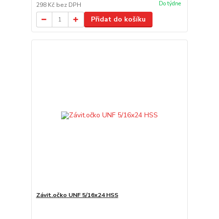
Do týdne
298 Kč
bez DPH
Přidat do košíku
Závit.očko UNF 5/16x24 HSS