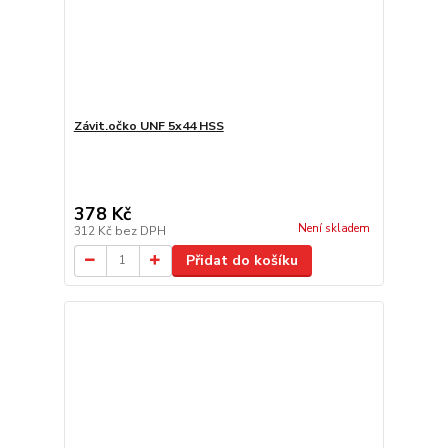
Závit.očko UNF 5x44 HSS
378 Kč
Není skladem
312 Kč
bez DPH
Přidat do košíku