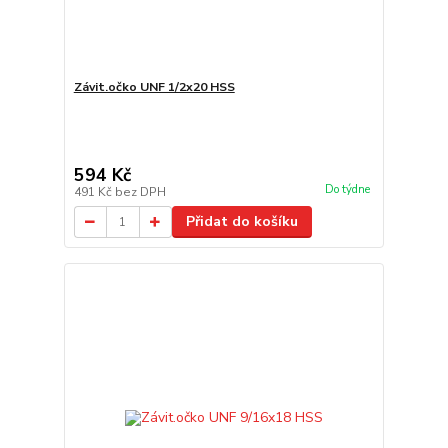
Závit.očko UNF 1/2x20 HSS
594 Kč
Do týdne
491 Kč
bez DPH
Přidat do košíku