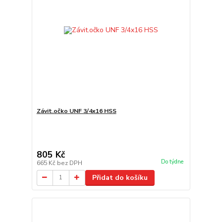
Závit.očko UNF 3/4x16 HSS
805 Kč
Do týdne
665 Kč
bez DPH
Přidat do košíku