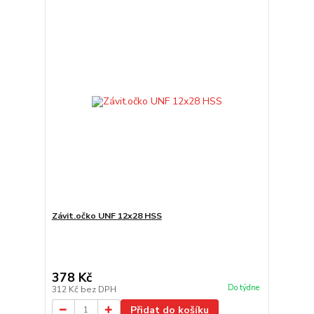
Závit.očko UNF 12x28 HSS
378 Kč
Do týdne
312 Kč
bez DPH
Přidat do košíku