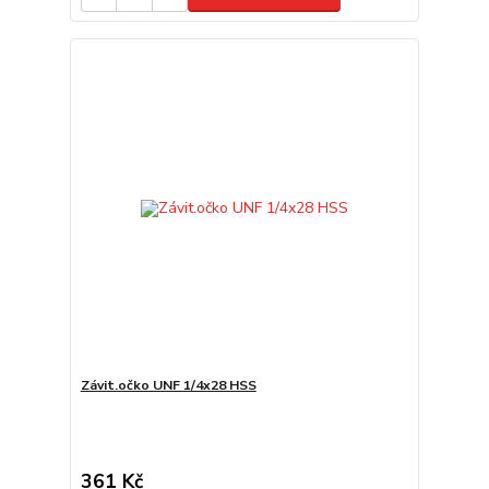
Závit.očko UNF 1/4x28 HSS
361 Kč