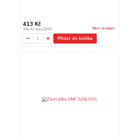
413 Kč
Není skladem
341 Kč
bez DPH
Přidat do košíku