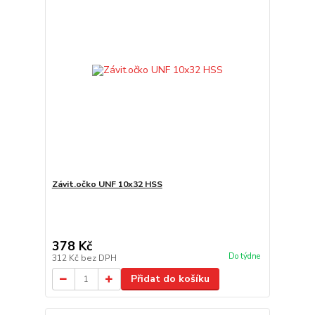
Závit.očko UNF 10x32 HSS
378 Kč
Do týdne
312 Kč
bez DPH
Přidat do košíku