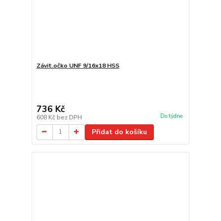
Závit.očko UNF 9/16x18 HSS
736 Kč
Do týdne
608 Kč
bez DPH
Přidat do košíku