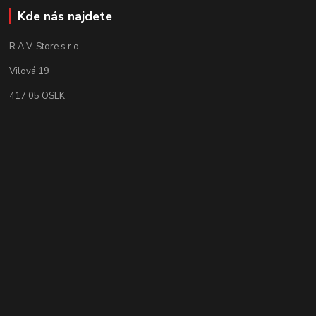
Kde nás najdete
R.A.V. Store s.r.o.
Vilová 19
417 05 OSEK