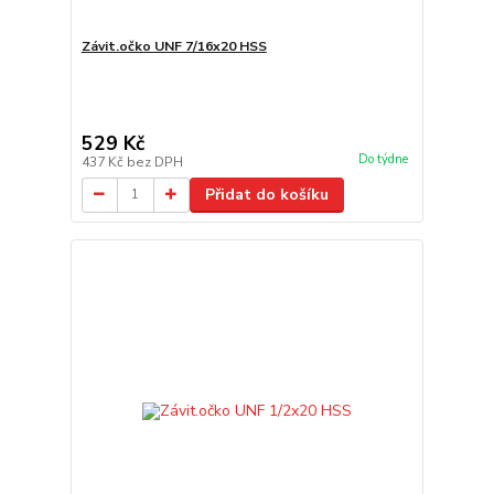
Závit.očko UNF 7/16x20 HSS
529 Kč
Do týdne
437 Kč
bez DPH
Přidat do košíku