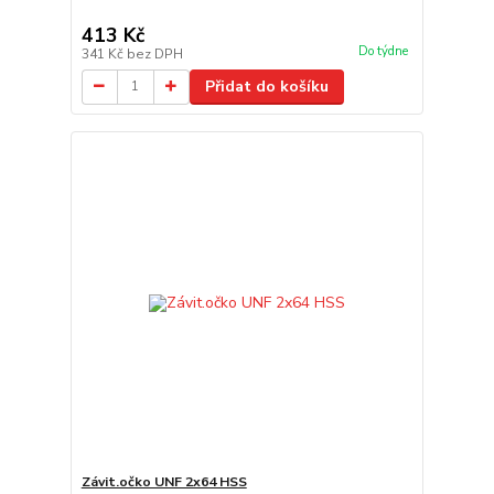
413 Kč
Do týdne
341 Kč
bez DPH
Přidat do košíku
Závit.očko UNF 2x64 HSS