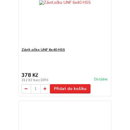
Závit.očko UNF 6x40 HSS
378 Kč
Do týdne
312 Kč
bez DPH
Přidat do košíku