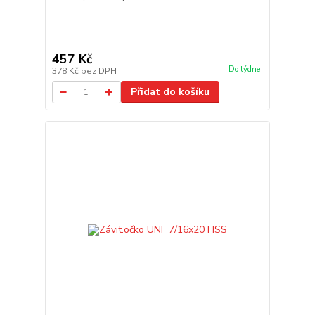
457 Kč
Do týdne
378 Kč
bez DPH
Přidat do košíku