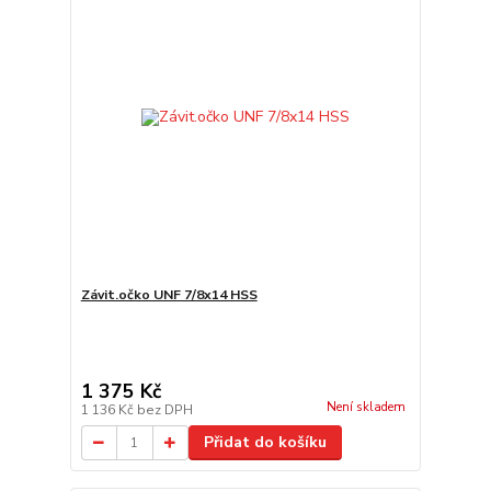
Závit.očko UNF 7/8x14 HSS
1 375 Kč
Není skladem
1 136 Kč
bez DPH
Přidat do košíku