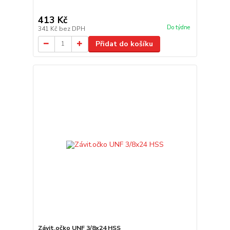
413 Kč
Do týdne
341 Kč
bez DPH
Přidat do košíku
Závit.očko UNF 3/8x24 HSS