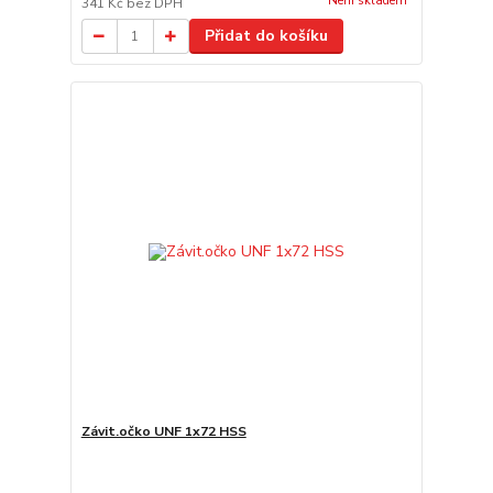
Není skladem
341 Kč
bez DPH
Přidat do košíku
Závit.očko UNF 1x72 HSS