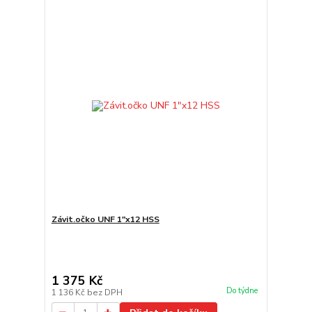
Závit.očko UNF 1"x12 HSS
1 375 Kč
Do týdne
1 136 Kč
bez DPH