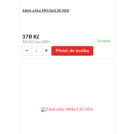
Závit.očko Mf3.5x0.35 HSS
378 Kč
Do týdne
312 Kč
bez DPH
Přidat do košíku