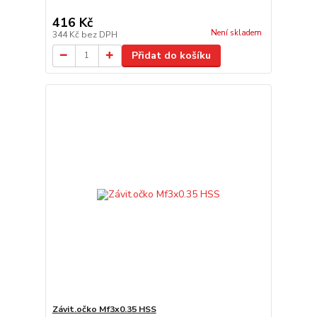
416 Kč
Není skladem
344 Kč
bez DPH
Přidat do košíku
Závit.očko Mf3x0.35 HSS