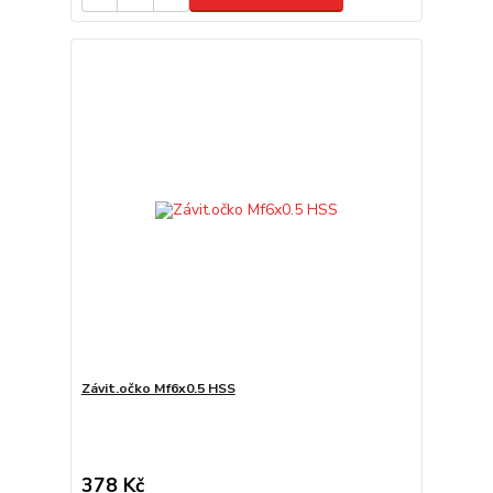
Závit.očko Mf6x0.5 HSS
378 Kč