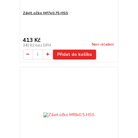
Závit.očko Mf7x0.75 HSS
413 Kč
Není skladem
341 Kč
bez DPH
Přidat do košíku