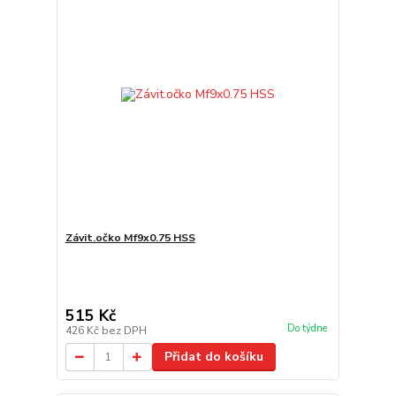
Závit.očko Mf9x0.75 HSS
515 Kč
Do týdne
426 Kč
bez DPH
Přidat do košíku