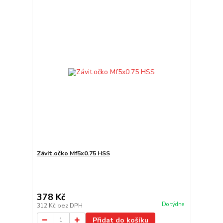
Závit.očko Mf5x0.75 HSS
378 Kč
Do týdne
312 Kč
bez DPH
Přidat do košíku