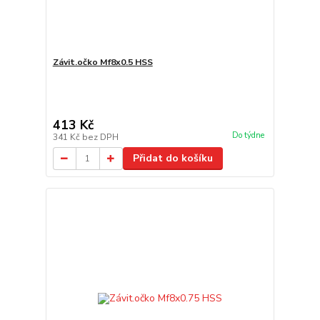
Závit.očko Mf8x0.5 HSS
413 Kč
Do týdne
341 Kč
bez DPH
Přidat do košíku