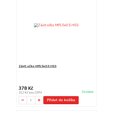
Závit.očko Mf5.5x0.5 HSS
378 Kč
Do týdne
312 Kč
bez DPH
Přidat do košíku