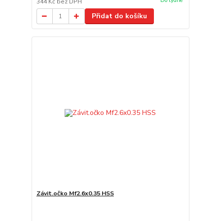
Do týdne
344 Kč
bez DPH
Přidat do košíku
Závit.očko Mf2.6x0.35 HSS