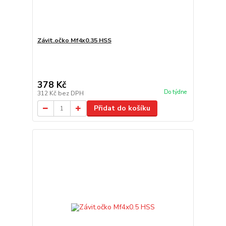
Závit.očko Mf4x0.35 HSS
378 Kč
Do týdne
312 Kč
bez DPH
Přidat do košíku