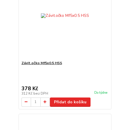
Závit.očko Mf5x0.5 HSS
378 Kč
Do týdne
312 Kč
bez DPH
Přidat do košíku