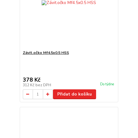
Závit.očko Mf4.5x0.5 HSS
378 Kč
Do týdne
312 Kč
bez DPH
Přidat do košíku