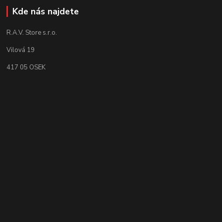
Kde nás najdete
R.A.V. Store s.r.o.
Vilová 19
417 05 OSEK