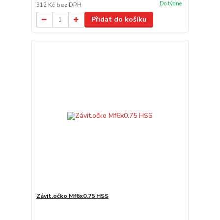
Do týdne
312 Kč
bez DPH
Přidat do košíku
Závit.očko Mf6x0.75 HSS