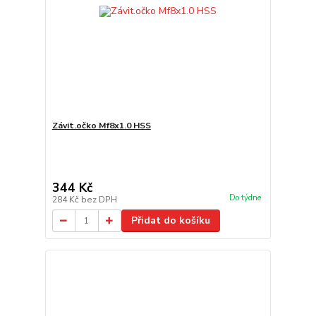
Závit.očko Mf8x1.0 HSS
344 Kč
Do týdne
284 Kč
bez DPH
Přidat do košíku