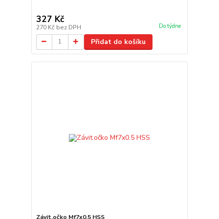
327 Kč
Do týdne
270 Kč
bez DPH
Přidat do košíku
Závit.očko Mf7x0.5 HSS