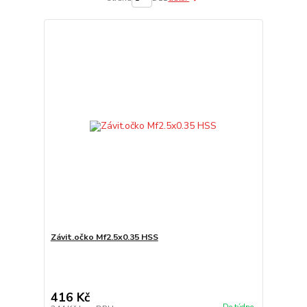
Závit.očko Mf2.5x0.35 HSS
416 Kč