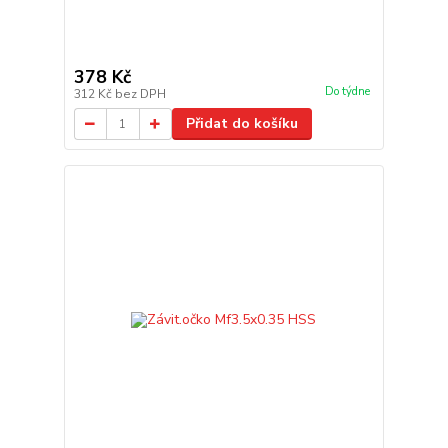
378 Kč
Do týdne
312 Kč
bez DPH
Přidat do košíku