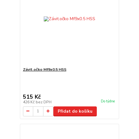
Závit.očko Mf9x0.5 HSS
515 Kč
Do týdne
426 Kč
bez DPH
Přidat do košíku