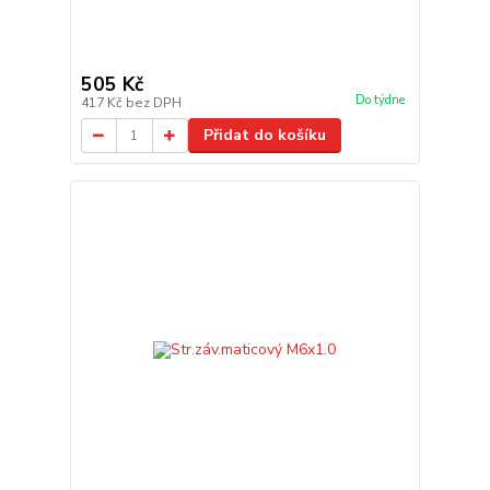
505 Kč
Do týdne
417 Kč
bez DPH
Přidat do košíku