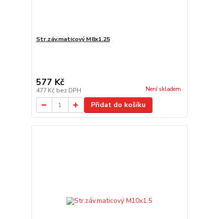
Str.záv.maticový M8x1.25
577 Kč
Není skladem
477 Kč
bez DPH
Přidat do košíku