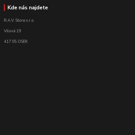
Kde nás najdete
R.A.V. Store s.r.o.
Vilová 19
417 05 OSEK