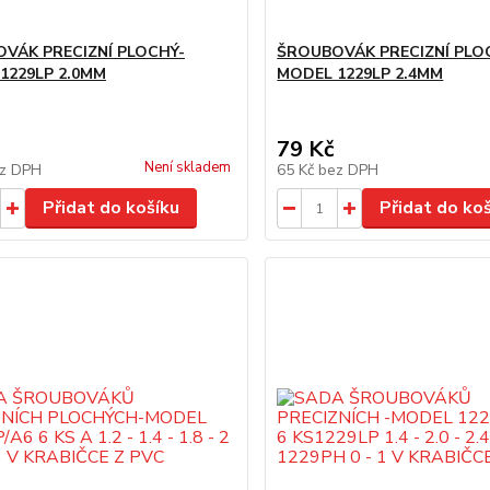
VÁK PRECIZNÍ PLOCHÝ-
ŠROUBOVÁK PRECIZNÍ PLO
1229LP 2.0MM
MODEL 1229LP 2.4MM
79 Kč
Není skladem
z DPH
65 Kč
bez DPH
Přidat do košíku
Přidat do ko