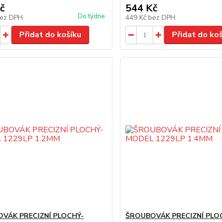
č
544 Kč
Do týdne
ez DPH
449 Kč
bez DPH
Přidat do košíku
Přidat do ko
VÁK PRECIZNÍ PLOCHÝ-
ŠROUBOVÁK PRECIZNÍ PLO