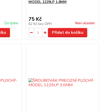
MODEL 1229LP 1.8MM
75 Kč
Do týdne
Není skladem
62 Kč
bez DPH
šíku
Přidat do košíku