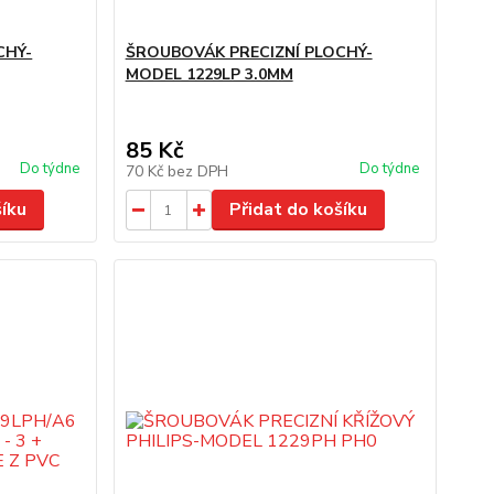
CHÝ-
ŠROUBOVÁK PRECIZNÍ PLOCHÝ-
MODEL 1229LP 3.0MM
85 Kč
Do týdne
Do týdne
70 Kč
bez DPH
šíku
Přidat do košíku