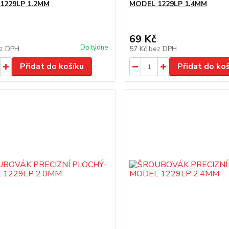
1229LP 1.2MM
MODEL 1229LP 1.4MM
69 Kč
Do týdne
z DPH
57 Kč
bez DPH
Přidat do košíku
Přidat do ko