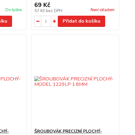
69 Kč
Do týdne
Není skladem
57 Kč
bez DPH
šíku
Přidat do košíku
CHÝ-
ŠROUBOVÁK PRECIZNÍ PLOCHÝ-