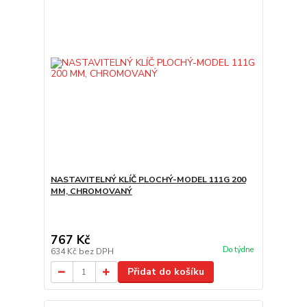
NASTAVITELNÝ KLÍČ PLOCHÝ-MODEL 111G 200
MM, CHROMOVANÝ
767 Kč
Do týdne
634 Kč
bez DPH
Přidat do košíku