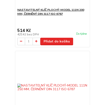
NASTAVITELNÝ KLÍČ PLOCHÝ-MODEL 111N 200
MM, ČERNĚNÝ DIN 3117 ISO 6787
514 Kč
Do týdne
425 Kč
bez DPH
Přidat do košíku