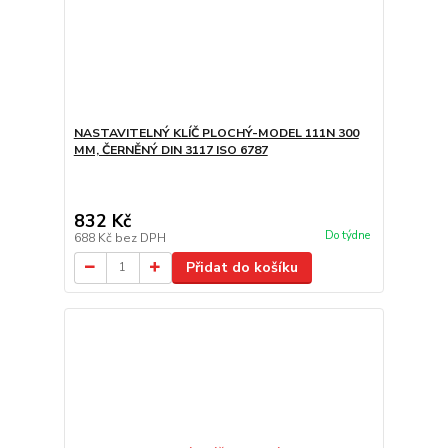
NASTAVITELNÝ KLÍČ PLOCHÝ-MODEL 111N 300
MM, ČERNĚNÝ DIN 3117 ISO 6787
832 Kč
Do týdne
688 Kč
bez DPH
Přidat do košíku