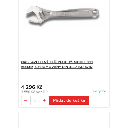
NASTAVITELNÝ KLÍČ PLOCHÝ-MODEL 111
600MM, CHROMOVANÝ DIN 3117 ISO 6787
4 296 Kč
Do týdne
3 550 Kč
bez DPH
Přidat do košíku