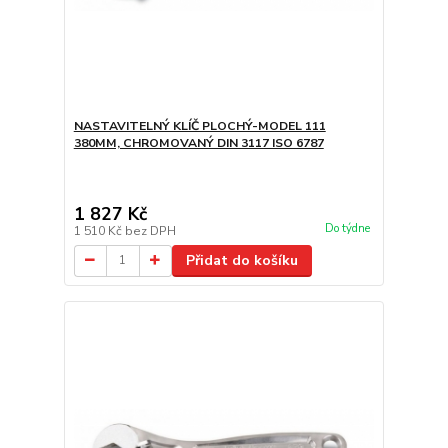
NASTAVITELNÝ KLÍČ PLOCHÝ-MODEL 111
380MM, CHROMOVANÝ DIN 3117 ISO 6787
1 827 Kč
Do týdne
1 510 Kč
bez DPH
Přidat do košíku