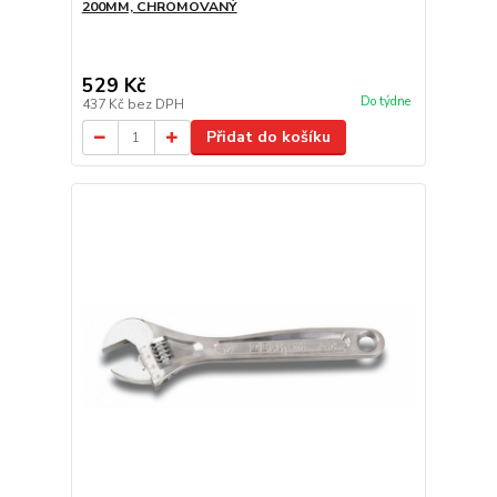
200MM, CHROMOVANÝ
529 Kč
Do týdne
437 Kč
bez DPH
Přidat do košíku