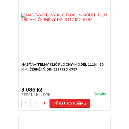
NASTAVITELNÝ KLÍČ PLOCHÝ-MODEL 111N 450
MM, ČERNĚNÝ DIN 3117 ISO 6787
3 086 Kč
Do týdne
2 550 Kč
bez DPH
Přidat do košíku