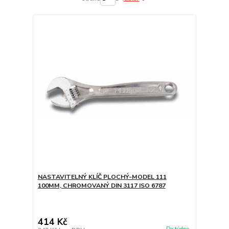
NASTAVITELNÝ KLÍČ PLOCHÝ-MODEL 111
100MM, CHROMOVANÝ DIN 3117 ISO 6787
414 Kč