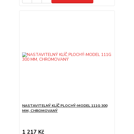
NASTAVITELNÝ KLÍČ PLOCHÝ-MODEL 111G 300
MM, CHROMOVANÝ
1 217 Kč