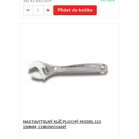
Do týdne
342 Kč
bez DPH
Přidat do košíku
NASTAVITELNÝ KLÍČ PLOCHÝ-MODEL 111
150MM, CHROMOVANÝ