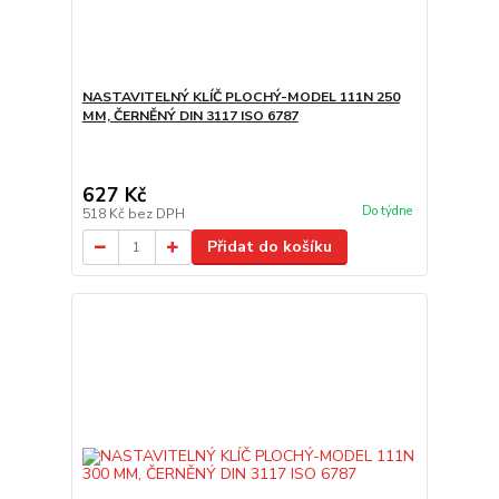
NASTAVITELNÝ KLÍČ PLOCHÝ-MODEL 111N 250
MM, ČERNĚNÝ DIN 3117 ISO 6787
627 Kč
Do týdne
518 Kč
bez DPH
Přidat do košíku