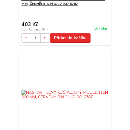
MM, ČERNĚNÝ DIN 3117 ISO 6787
403 Kč
Do týdne
333 Kč
bez DPH
Přidat do košíku