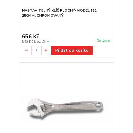
NASTAVITELNÝ KLÍČ PLOCHÝ-MODEL 111
250MM, CHROMOVANÝ
656 Kč
Do týdne
542 Kč
bez DPH
Přidat do košíku