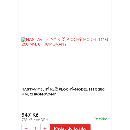
NASTAVITELNÝ KLÍČ PLOCHÝ-MODEL 111G 250
MM, CHROMOVANÝ
947 Kč
Do týdne
783 Kč
bez DPH
Přidat do košíku