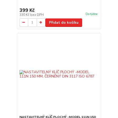
399 Kč
Do týdne
330 Kč
bez DPH
Přidat do košíku
NASTAVITELNÝ KLÍČ PLOCHÝ -MODEL 111N 150