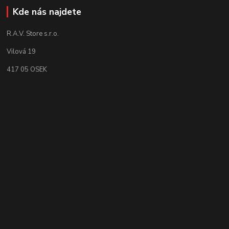
Kde nás najdete
R.A.V. Store s.r.o.
Vilová 19
417 05 OSEK