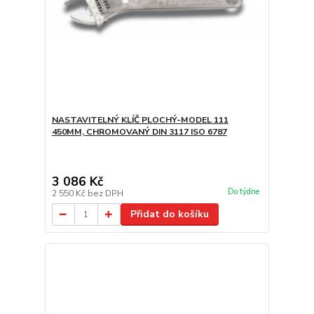
NASTAVITELNÝ KLÍČ PLOCHÝ-MODEL 111
450MM, CHROMOVANÝ DIN 3117 ISO 6787
3 086 Kč
Do týdne
2 550 Kč
bez DPH
Přidat do košíku