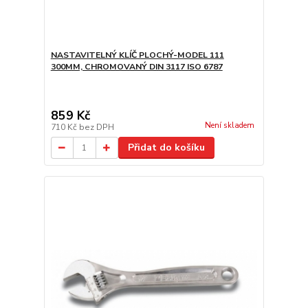
NASTAVITELNÝ KLÍČ PLOCHÝ-MODEL 111
300MM, CHROMOVANÝ DIN 3117 ISO 6787
859 Kč
Není skladem
710 Kč
bez DPH
Přidat do košíku