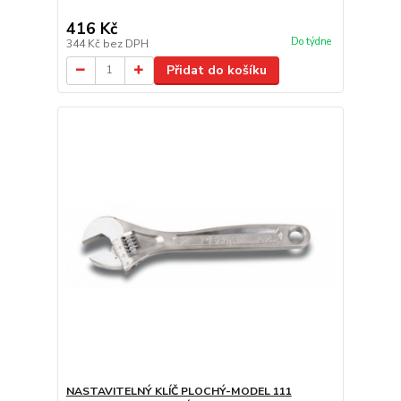
416 Kč
Do týdne
344 Kč
bez DPH
Přidat do košíku
NASTAVITELNÝ KLÍČ PLOCHÝ-MODEL 111