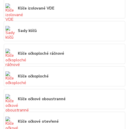
Klíče izolované VDE
Sady klíčů
Klíče očkoploché ráčnové
Klíče očkoploché
Klíče očkové oboustranné
Klíče očkové otevřené