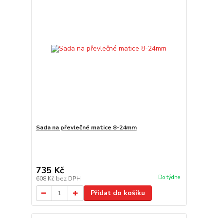
Sada na převlečné matice 8-24mm
735 Kč
Do týdne
608 Kč
bez DPH
Přidat do košíku