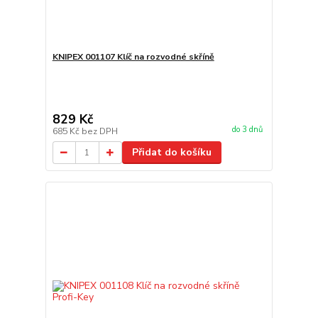
KNIPEX 001107 Klíč na rozvodné skříně
829 Kč
do 3 dnů
685 Kč
bez DPH
Přidat do košíku