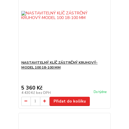
NASTAVITELNÝ KLÍČ ZÁSTRČNÝ KRUHOVÝ-
MODEL 100 18-100 MM
5 360 Kč
Do týdne
4 430 Kč
bez DPH
Přidat do košíku