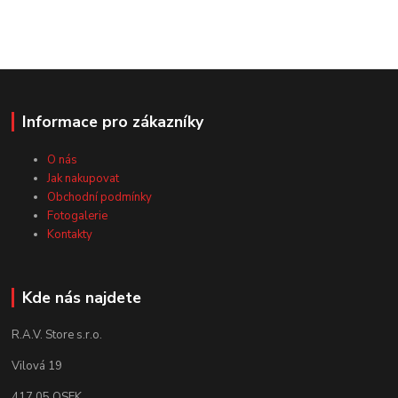
Informace pro zákazníky
O nás
Jak nakupovat
Obchodní podmínky
Fotogalerie
Kontakty
Kde nás najdete
R.A.V. Store s.r.o.
Vilová 19
417 05 OSEK