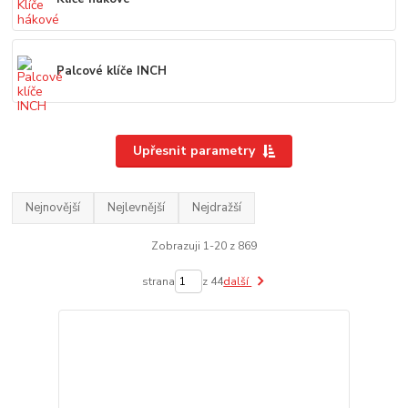
Palcové klíče INCH
Upřesnit parametry
Nejnovější
Nejlevnější
Nejdražší
Zobrazuji 1-20 z 869
strana
z 44
další