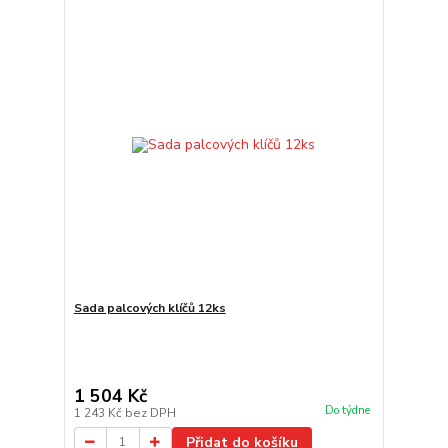
Sada palcových klíčů 12ks
1 504 Kč
Do týdne
1 243 Kč
bez DPH
Přidat do košíku