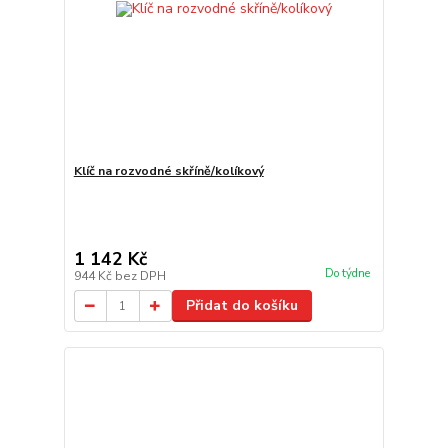
Klíč na rozvodné skříně/kolíkový
1 142 Kč
Do týdne
944 Kč
bez DPH
Přidat do košíku