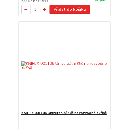
Do týdne
533 Kč
bez DPH
Přidat do košíku
KNIPEX 001106 Univerzální Klíč na rozvodné skříně