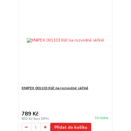
KNIPEX 001103 Klíč na rozvodné skříně
789 Kč
Do týdne
652 Kč
bez DPH
Přidat do košíku