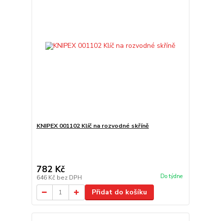
KNIPEX 001102 Klíč na rozvodné skříně
782 Kč
Do týdne
646 Kč
bez DPH
Přidat do košíku