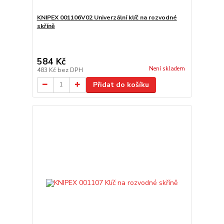
KNIPEX 001106V02 Univerzální klíč na rozvodné
skříně
584 Kč
Není skladem
483 Kč
bez DPH
Přidat do košíku