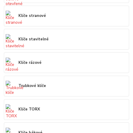
Klíče stranové
Klíče stavitelné
Klíče rázové
Trubkové klíče
Klíče TORX
Klíče hákové