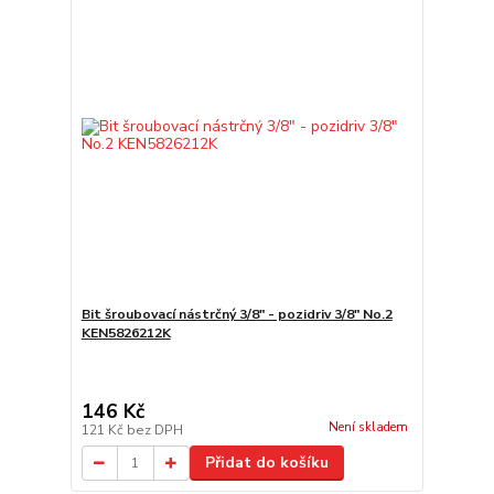
Bit šroubovací nástrčný 3/8" - pozidriv 3/8" No.2
KEN5826212K
146 Kč
Není skladem
121 Kč
bez DPH
Přidat do košíku