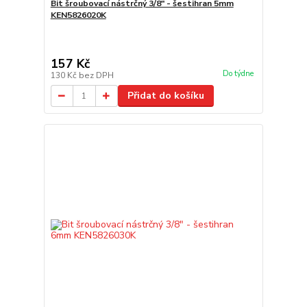
Bit šroubovací nástrčný 3/8" - šestihran 5mm
KEN5826020K
157 Kč
Do týdne
130 Kč
bez DPH
Přidat do košíku