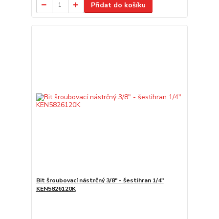
Přidat do košíku
Bit šroubovací nástrčný 3/8" - šestihran 1/4"
KEN5826120K