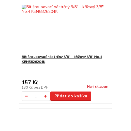
Bit šroubovací nástrčný 3/8" - křížový 3/8" No.4
KEN5826204K
157 Kč
Není skladem
130 Kč
bez DPH
Přidat do košíku