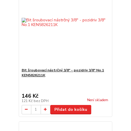
Bit šroubovací nástrčný 3/8" - pozidriv 3/8" No.1
KEN5826211K
146 Kč
Není skladem
121 Kč
bez DPH
Přidat do košíku