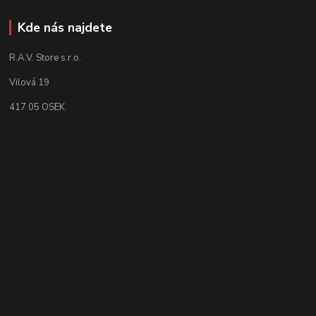
Kde nás najdete
R.A.V. Store s.r.o.
Vilová 19
417 05 OSEK