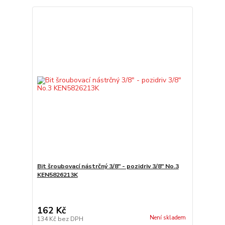
Bit šroubovací nástrčný 3/8" - pozidriv 3/8" No.3
KEN5826213K
162 Kč
Není skladem
134 Kč
bez DPH