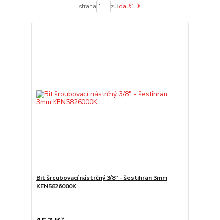
strana
z 3
další
Bit šroubovací nástrčný 3/8" - šestihran 3mm
KEN5826000K