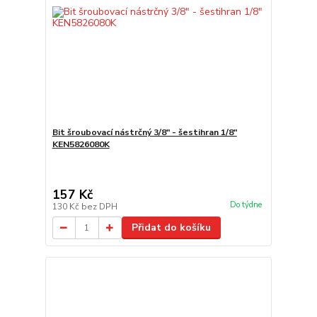
Bit šroubovací nástrčný 3/8" - šestihran 1/8"
KEN5826080K
157 Kč
Do týdne
130 Kč
bez DPH
Přidat do košíku