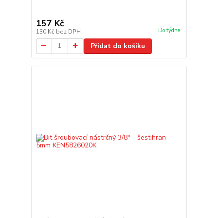
157 Kč
Do týdne
130 Kč
bez DPH
Přidat do košíku