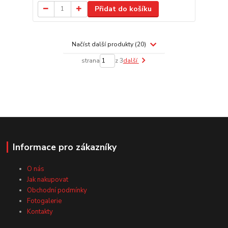
Přidat do košíku
Načíst další produkty (20)
strana
z 3
další
Informace pro zákazníky
O nás
Jak nakupovat
Obchodní podmínky
Fotogalerie
Kontakty