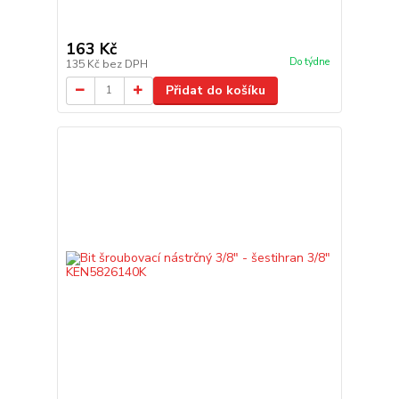
163 Kč
Do týdne
135 Kč
bez DPH
Přidat do košíku