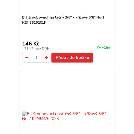
Bit šroubovací nástrčný 3/8" - křížový 3/8" No.1
KEN5826201K
146 Kč
Do týdne
121 Kč
bez DPH
Přidat do košíku