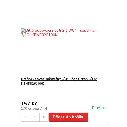
Bit šroubovací nástrčný 3/8" - šestihran 3/16"
KEN5826100K
157 Kč
Do týdne
130 Kč
bez DPH
Přidat do košíku