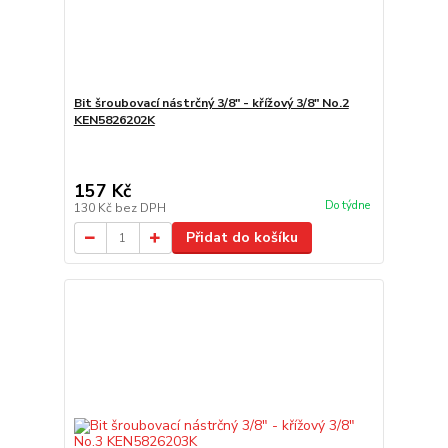
Bit šroubovací nástrčný 3/8" - křížový 3/8" No.2
KEN5826202K
157 Kč
Do týdne
130 Kč
bez DPH
Přidat do košíku