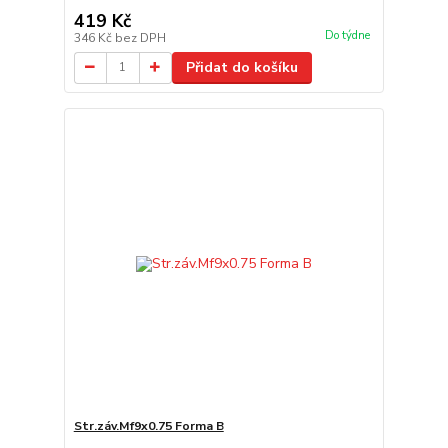
419 Kč
Do týdne
346 Kč
bez DPH
Přidat do košíku
Str.záv.Mf9x0.75 Forma B