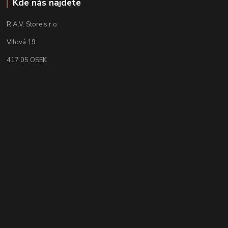
Kde nás najdete
R.A.V. Store s.r.o.
Vilová 19
417 05 OSEK