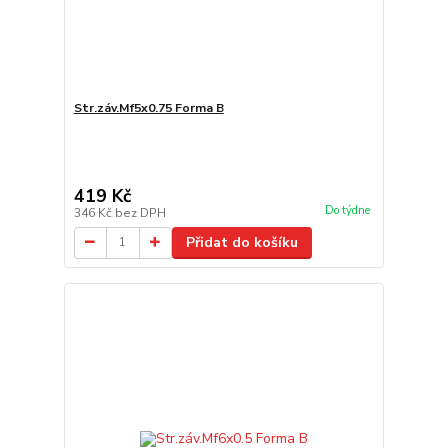
Str.záv.Mf5x0.75 Forma B
419 Kč
Do týdne
346 Kč
bez DPH
Přidat do košíku