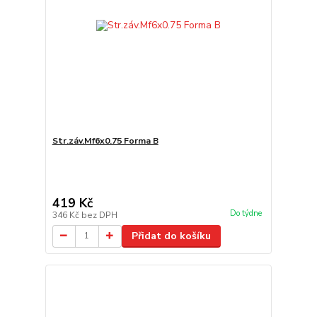
Str.záv.Mf6x0.75 Forma B
419 Kč
Do týdne
346 Kč
bez DPH
Přidat do košíku