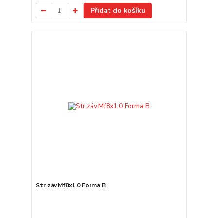
Přidat do košíku
Str.záv.Mf8x1.0 Forma B