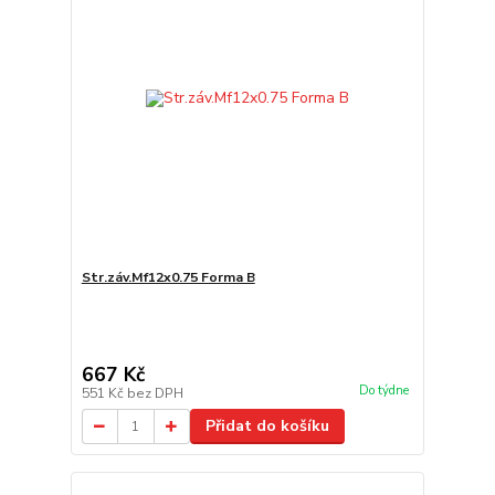
Str.záv.Mf12x0.75 Forma B
667 Kč
Do týdne
551 Kč
bez DPH
Přidat do košíku