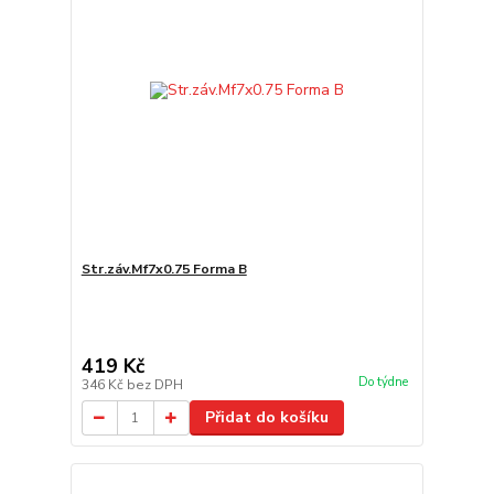
Str.záv.Mf7x0.75 Forma B
419 Kč
Do týdne
346 Kč
bez DPH
Přidat do košíku