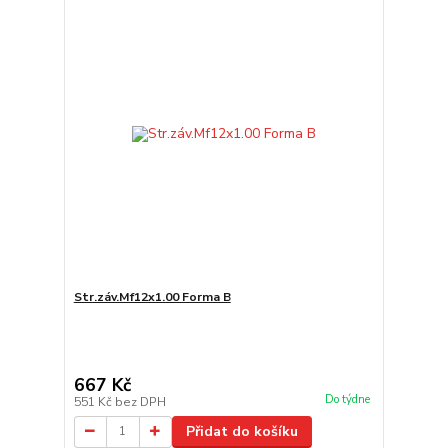
Str.záv.Mf12x1.00 Forma B
667 Kč
Do týdne
551 Kč
bez DPH
Přidat do košíku