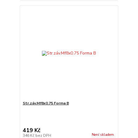
Str.záv.Mf8x0.75 Forma B
419 Kč
Není skladem
346 Kč
bez DPH