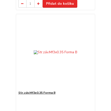
Přidat do košíku
Str.záv.Mf3x0.35 Forma B