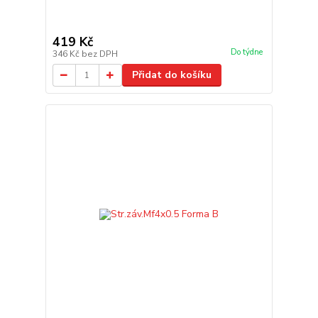
419 Kč
Do týdne
346 Kč
bez DPH
Přidat do košíku