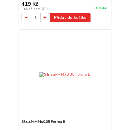
419 Kč
Do týdne
346 Kč
bez DPH
Přidat do košíku
Str.záv.Mf4x0.35 Forma B