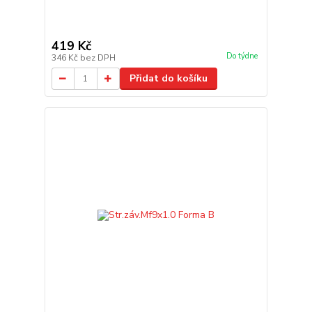
419 Kč
Do týdne
346 Kč
bez DPH
Přidat do košíku