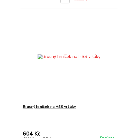
Brusný hrníček na HSS vrtáky
604 Kč