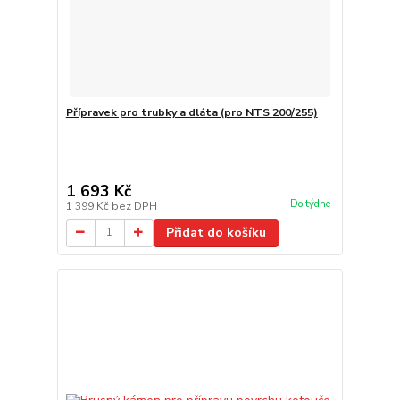
Přípravek pro trubky a dláta (pro NTS 200/255)
1 693 Kč
Do týdne
1 399 Kč
bez DPH
Přidat do košíku