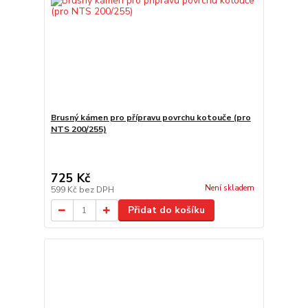
Brusný kámen pro přípravu povrchu kotouče (pro
NTS 200/255)
725 Kč
Není skladem
599 Kč
bez DPH
Přidat do košíku