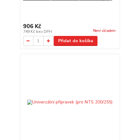
906 Kč
Není skladem
749 Kč
bez DPH
Přidat do košíku