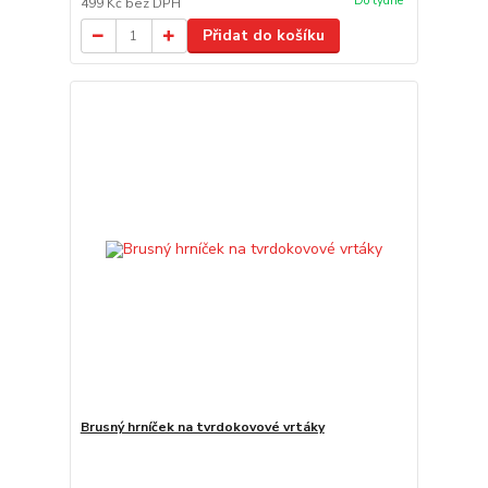
Do týdne
499 Kč
bez DPH
Přidat do košíku
Brusný hrníček na tvrdokovové vrtáky