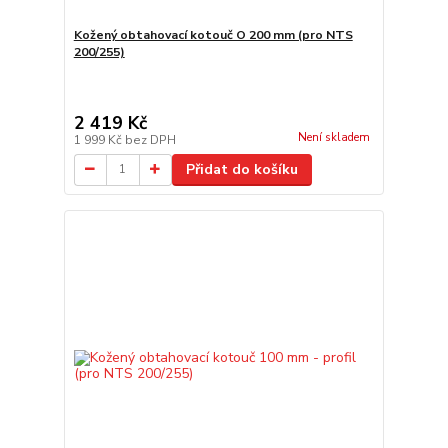
Kožený obtahovací kotouč O 200 mm (pro NTS
200/255)
2 419 Kč
Není skladem
1 999 Kč
bez DPH
Přidat do košíku