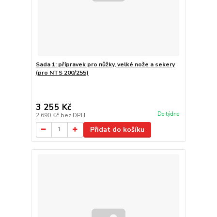
Sada 1: přípravek pro nůžky, velké nože a sekery
(pro NTS 200/255)
3 255 Kč
Do týdne
2 690 Kč
bez DPH
Přidat do košíku