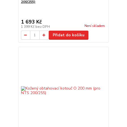
200/255)
1 693 Kč
Není skladem
1 399 Kč
bez DPH
Přidat do košíku