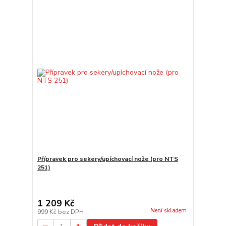
Přípravek pro sekery/upíchovací nože (pro NTS
251)
1 209 Kč
Není skladem
999 Kč
bez DPH