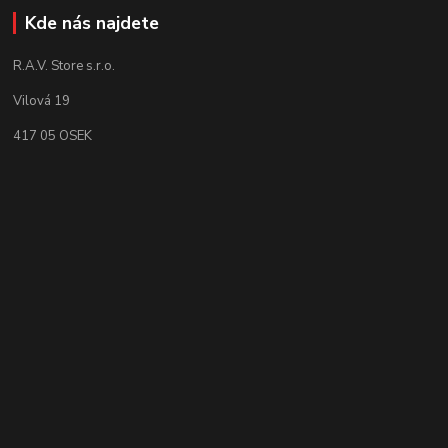
Kde nás najdete
R.A.V. Store s.r.o.
Vilová 19
417 05 OSEK