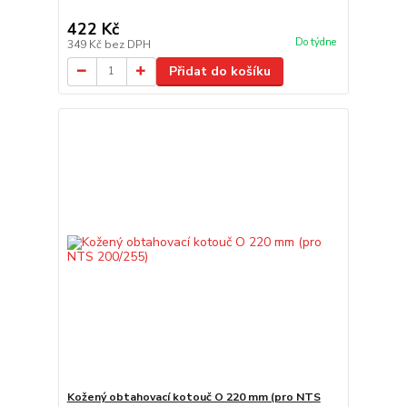
422 Kč
Do týdne
349 Kč
bez DPH
Přidat do košíku
Kožený obtahovací kotouč O 220 mm (pro NTS