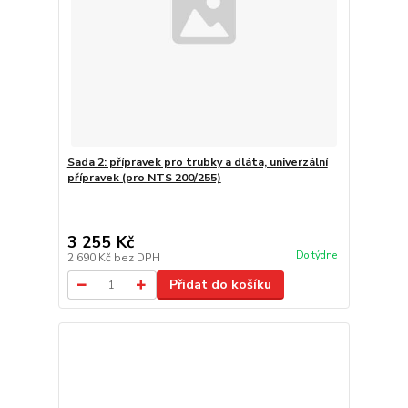
Sada 2: přípravek pro trubky a dláta, univerzální
přípravek (pro NTS 200/255)
3 255 Kč
Do týdne
2 690 Kč
bez DPH
Přidat do košíku