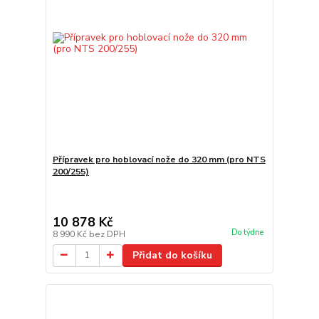
Přípravek pro hoblovací nože do 320 mm (pro NTS
200/255)
10 878 Kč
Do týdne
8 990 Kč
bez DPH
Přidat do košíku