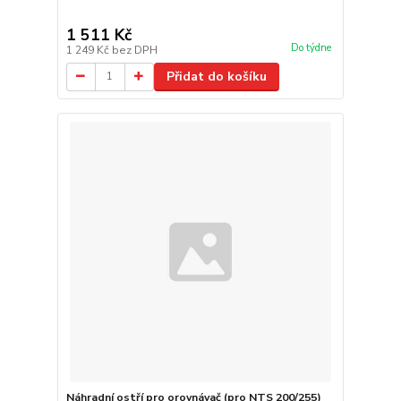
1 511 Kč
Do týdne
1 249 Kč
bez DPH
Přidat do košíku
Náhradní ostří pro orovnávač (pro NTS 200/255)