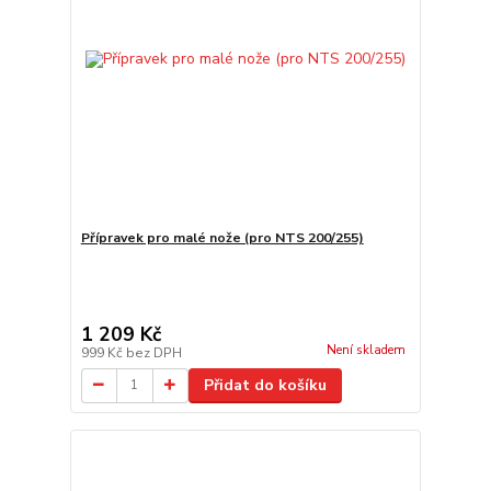
Přípravek pro malé nože (pro NTS 200/255)
1 209 Kč
Není skladem
999 Kč
bez DPH
Přidat do košíku