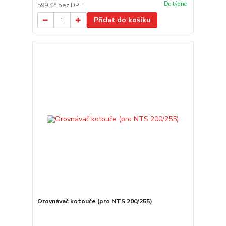
Do týdne
599 Kč
bez DPH
Přidat do košíku
Orovnávač kotouče (pro NTS 200/255)