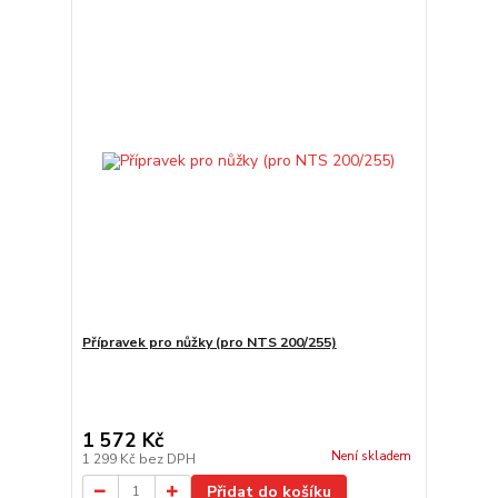
Přípravek pro nůžky (pro NTS 200/255)
1 572 Kč
Není skladem
1 299 Kč
bez DPH
Přidat do košíku