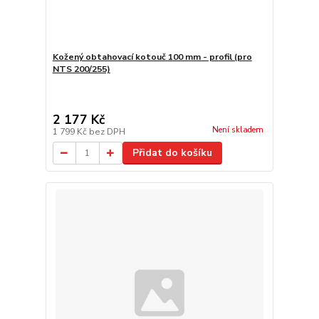
Kožený obtahovací kotouč 100 mm - profil (pro
NTS 200/255)
2 177 Kč
Není skladem
1 799 Kč
bez DPH
Přidat do košíku