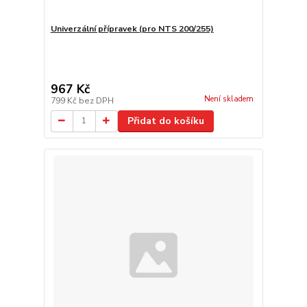
Univerzální přípravek (pro NTS 200/255)
967 Kč
Není skladem
799 Kč
bez DPH
Přidat do košíku