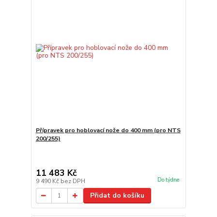
Přípravek pro hoblovací nože do 400 mm (pro NTS
200/255)
11 483 Kč
Do týdne
9 490 Kč
bez DPH
Přidat do košíku