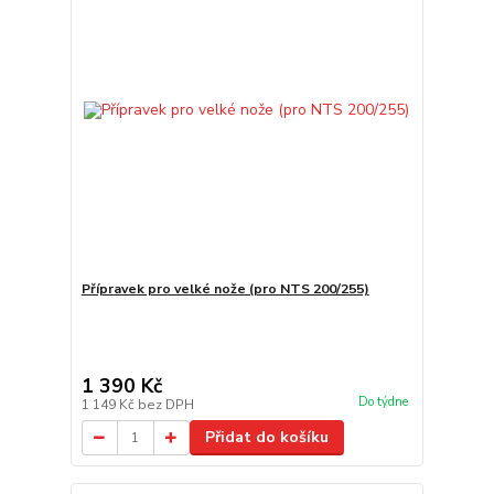
Přípravek pro velké nože (pro NTS 200/255)
1 390 Kč
Do týdne
1 149 Kč
bez DPH
Přidat do košíku