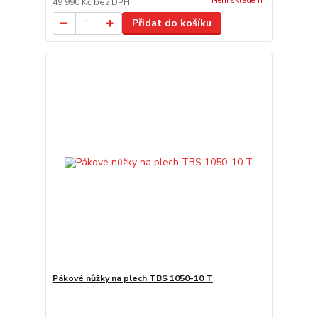
Není skladem
49 990 Kč
bez DPH
Přidat do košíku
Pákové nůžky na plech TBS 1050-10 T