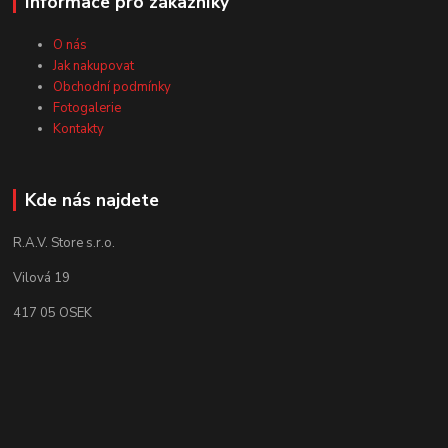
Informace pro zákazníky
O nás
Jak nakupovat
Obchodní podmínky
Fotogalerie
Kontakty
Kde nás najdete
R.A.V. Store s.r.o.
Vilová 19
417 05 OSEK