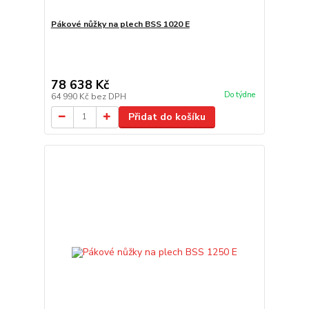
Pákové nůžky na plech BSS 1020 E
78 638 Kč
Do týdne
64 990 Kč
bez DPH
Přidat do košíku