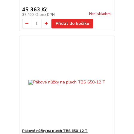
45 363 Kč
Není skladem
37 490 Kč
bez DPH
Přidat do košíku
Pákové nůžky na plech TBS 650-12 T