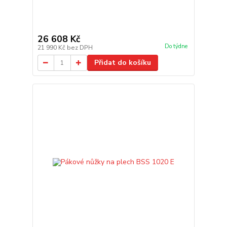
26 608 Kč
Do týdne
21 990 Kč
bez DPH
Přidat do košíku