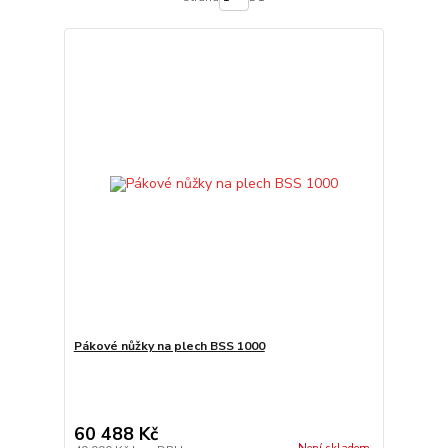
Pákové nůžky na plech BSS 1000
60 488 Kč