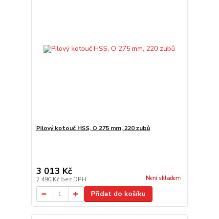
Pilový kotouč HSS, O 275 mm, 220 zubů
3 013 Kč
Není skladem
2 490 Kč
bez DPH
Přidat do košíku