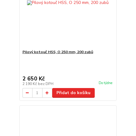
Pilový kotouč HSS, O 250 mm, 200 zubů
2 650 Kč
Do týdne
2 190 Kč
bez DPH
Přidat do košíku