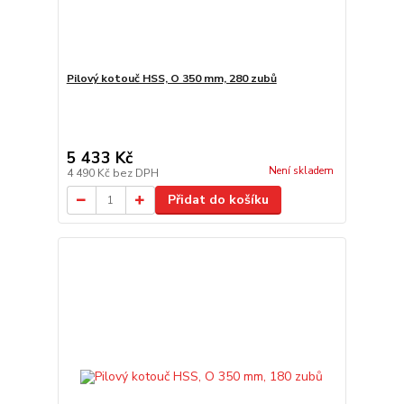
Pilový kotouč HSS, O 350 mm, 280 zubů
5 433 Kč
Není skladem
4 490 Kč
bez DPH
Přidat do košíku