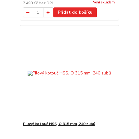
Není skladem
2 490 Kč
bez DPH
Přidat do košíku
Pilový kotouč HSS, O 315 mm, 240 zubů