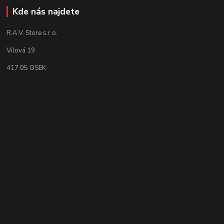
Kde nás najdete
R.A.V. Store s.r.o.
Vilová 19
417 05 OSEK