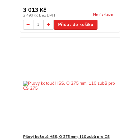
3 013 Kč
Není skladem
2 490 Kč
bez DPH
Přidat do košíku
Pilový kotouč HSS, O 275 mm, 110 zubů pro CS