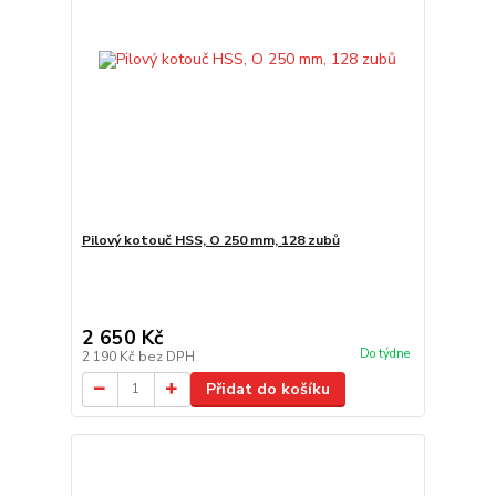
Pilový kotouč HSS, O 250 mm, 128 zubů
2 650 Kč
Do týdne
2 190 Kč
bez DPH
Přidat do košíku