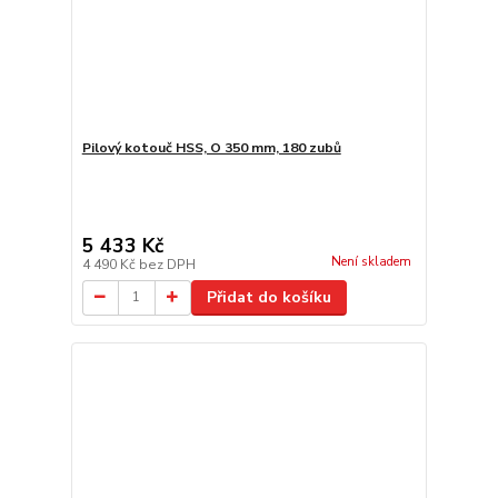
Pilový kotouč HSS, O 350 mm, 180 zubů
5 433 Kč
Není skladem
4 490 Kč
bez DPH
Přidat do košíku