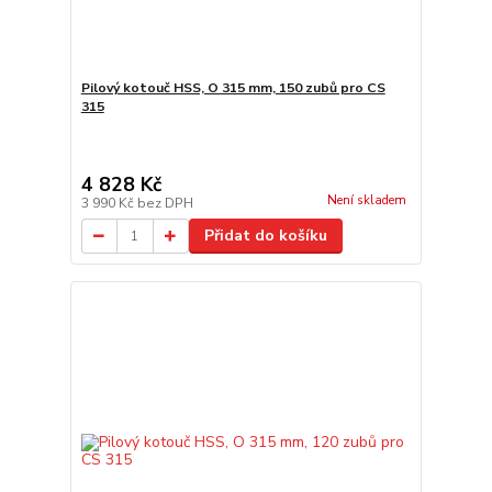
Pilový kotouč HSS, O 315 mm, 150 zubů pro CS
315
4 828 Kč
Není skladem
3 990 Kč
bez DPH
Přidat do košíku