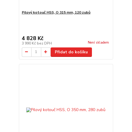
Pilový kotouč HSS, O 315 mm, 120 zubů
4 828 Kč
Není skladem
3 990 Kč
bez DPH
Přidat do košíku