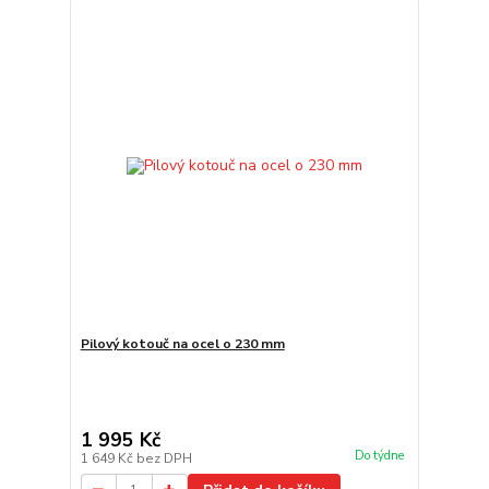
Pilový kotouč na ocel o 230 mm
1 995 Kč
Do týdne
1 649 Kč
bez DPH