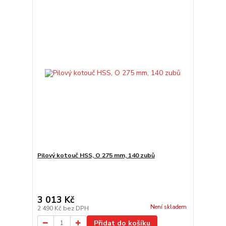
Pilový kotouč HSS, O 275 mm, 140 zubů
3 013 Kč
Není skladem
2 490 Kč
bez DPH
Přidat do košíku