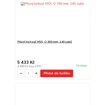
Pilový kotouč HSS, O 350 mm, 140 zubů
5 433 Kč
Do týdne
4 490 Kč
bez DPH
Přidat do košíku