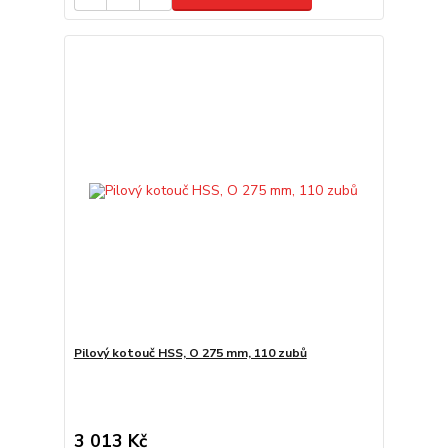
Pilový kotouč HSS, O 275 mm, 110 zubů
3 013 Kč