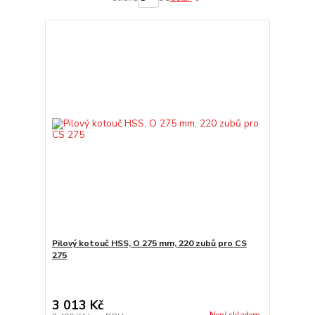
Pilový kotouč HSS, O 275 mm, 220 zubů pro CS
275
3 013 Kč