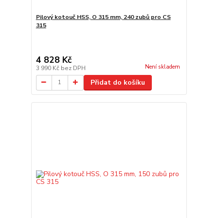
Pilový kotouč HSS, O 315 mm, 240 zubů pro CS
315
4 828 Kč
Není skladem
3 990 Kč
bez DPH
Přidat do košíku