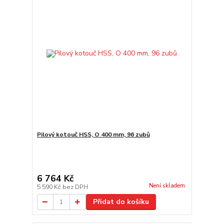
Pilový kotouč HSS, O 400 mm, 96 zubů
6 764 Kč
Není skladem
5 590 Kč
bez DPH
Přidat do košíku