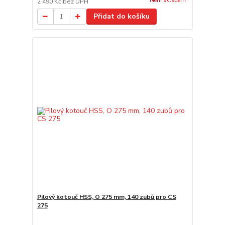
Není skladem
2 490 Kč
bez DPH
Přidat do košíku
Pilový kotouč HSS, O 275 mm, 140 zubů pro CS
275