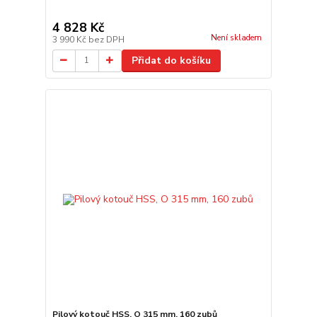
4 828 Kč
Není skladem
3 990 Kč
bez DPH
Přidat do košíku
Pilový kotouč HSS, O 315 mm, 160 zubů