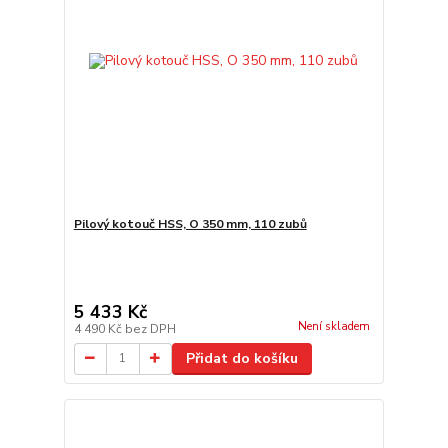
Pilový kotouč HSS, O 350 mm, 110 zubů
5 433 Kč
Není skladem
4 490 Kč
bez DPH
Přidat do košíku