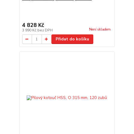
4 828 Kč
Není skladem
3 990 Kč
bez DPH
Přidat do košíku