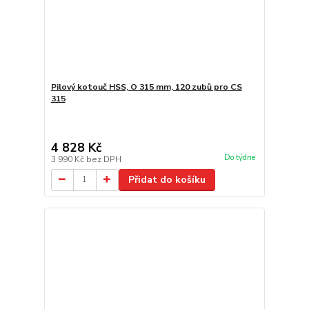
Pilový kotouč HSS, O 315 mm, 120 zubů pro CS
315
4 828 Kč
Do týdne
3 990 Kč
bez DPH
Přidat do košíku