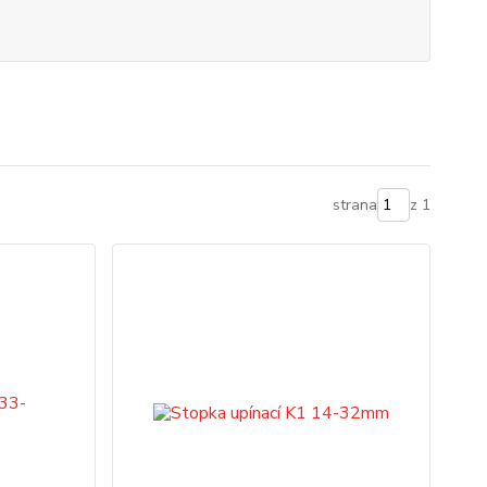
strana
z 1