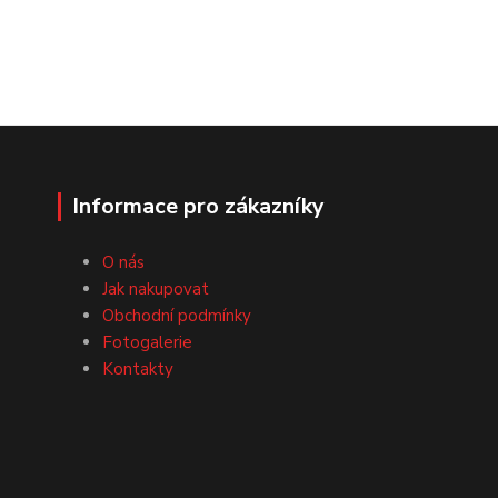
Informace pro zákazníky
O nás
Jak nakupovat
Obchodní podmínky
Fotogalerie
Kontakty