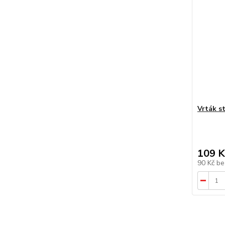
Vrták s
109 K
90 Kč
be