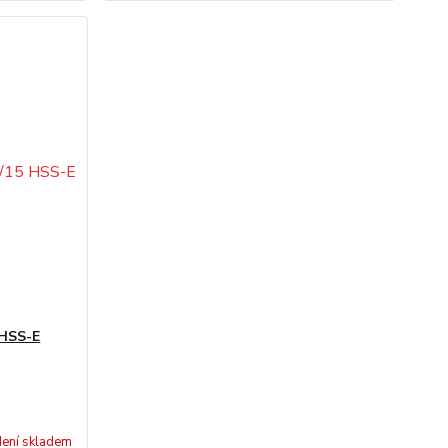
 HSS-E
ení skladem