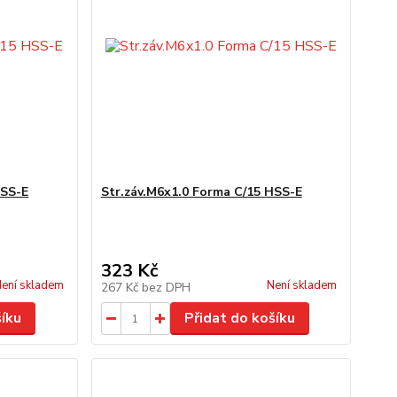
HSS-E
Str.záv.M6x1.0 Forma C/15 HSS-E
323 Kč
ení skladem
Není skladem
267 Kč
bez DPH
šíku
Přidat do košíku