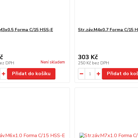
.M3x0.5 Forma C/15 HSS-E
Str.záv.M4x0.7 Forma C/15 
č
303 Kč
Není skladem
ez DPH
250 Kč
bez DPH
Přidat do košíku
Přidat do ko