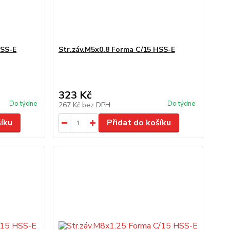
HSS-E
Str.záv.M5x0.8 Forma C/15 HSS-E
323 Kč
Do týdne
Do týdne
267 Kč
bez DPH
šíku
Přidat do košíku