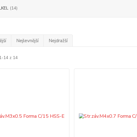
LKEL
(14)
jší
Nejlevnější
Nejdražší
1-14 z 14