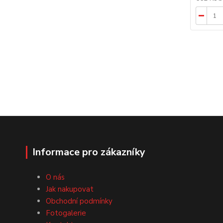
Informace pro zákazníky
O nás
Jak nakupovat
Obchodní podmínky
Fotogalerie