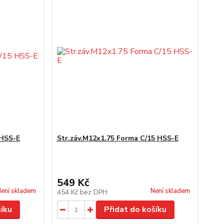
 HSS-E
Str.záv.M12x1.75 Forma C/15 HSS-E
549 Kč
ení skladem
Není skladem
454 Kč
bez DPH
šíku
Přidat do košíku