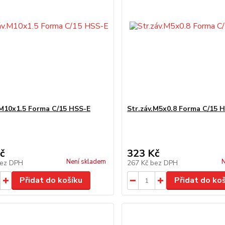
.M10x1.5 Forma C/15 HSS-E
Str.záv.M5x0.8 Forma C/15 
č
323 Kč
Není skladem
N
ez DPH
267 Kč
bez DPH
Přidat do košíku
Přidat do ko