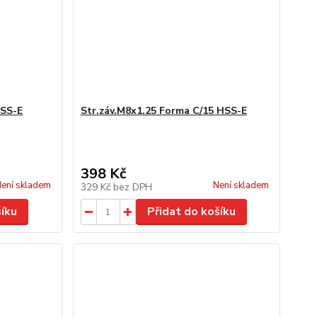
HSS-E
Str.záv.M8x1.25 Forma C/15 HSS-E
398 Kč
ení skladem
Není skladem
329 Kč
bez DPH
šíku
Přidat do košíku