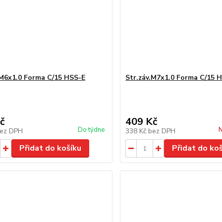
.M6x1.0 Forma C/15 HSS-E
Str.záv.M7x1.0 Forma C/15 
č
409 Kč
Do týdne
N
ez DPH
338 Kč
bez DPH
Přidat do košíku
Přidat do ko