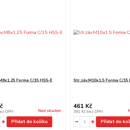
.M8x1.25 Forma C/15 HSS-E
Str.záv.M10x1.5 Forma C/15
č
461 Kč
Není skladem
N
ez DPH
381 Kč
bez DPH
Přidat do košíku
Přidat do ko