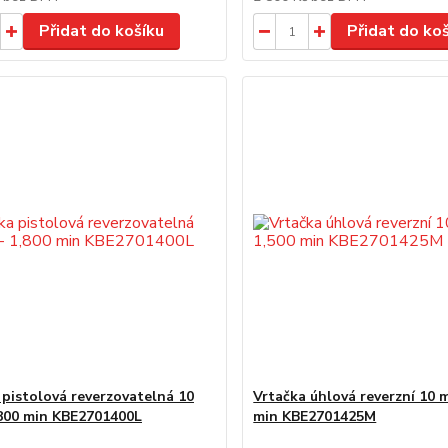
Přidat do košíku
Přidat do ko
 pistolová reverzovatelná 10
Vrtačka úhlová reverzní 10 
800 min KBE2701400L
min KBE2701425M