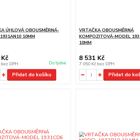
KA ÚHLOVÁ OBOUSMĚRNÁ-
VRTAČKA OBOUSMĚRNÁ
1931AN10 10MM
KOMPOZITOVÁ-MODEL 193
10MM
 Kč
8 531 Kč
Do týdne
č
bez DPH
7 050 Kč
bez DPH
Přidat do košíku
Přidat do ko