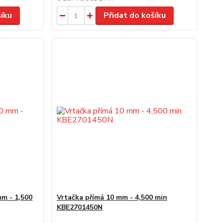
šíku
Přidat do košíku
mm - 1,500
Vrtačka přímá 10 mm - 4,500 min
KBE2701450N