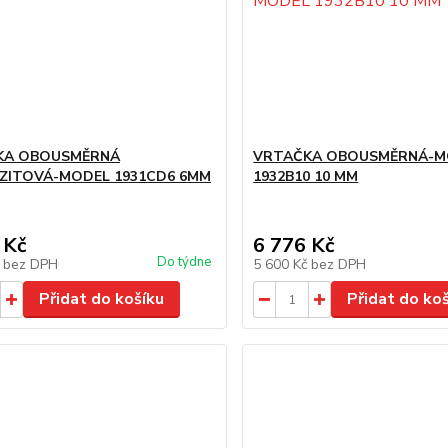
KA OBOUSMĚRNÁ
VRTAČKA OBOUSMĚRNÁ-M
ZITOVÁ-MODEL 1931CD6 6MM
1932B10 10 MM
 Kč
6 776 Kč
Do týdne
č
bez DPH
5 600 Kč
bez DPH
Přidat do košíku
Přidat do ko