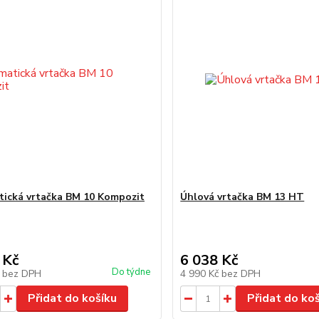
ická vrtačka BM 10 Kompozit
Úhlová vrtačka BM 13 HT
 Kč
6 038 Kč
Do týdne
č
bez DPH
4 990 Kč
bez DPH
Přidat do košíku
Přidat do ko