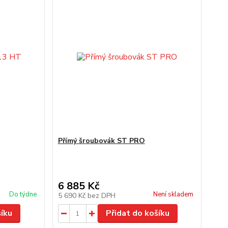
Přímý šroubovák ST PRO
6 885 Kč
Do týdne
Není skladem
5 690 Kč
bez DPH
šíku
Přidat do košíku