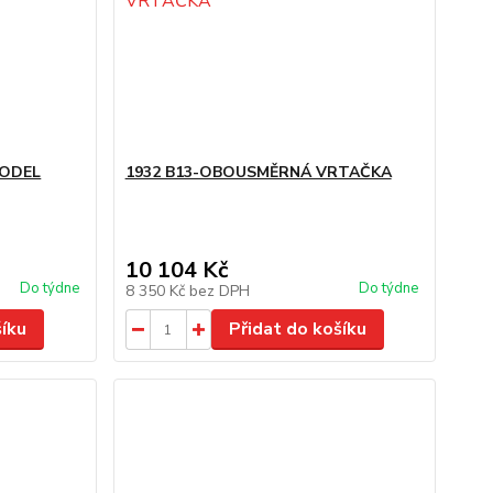
ODEL
1932 B13-OBOUSMĚRNÁ VRTAČKA
10 104 Kč
Do týdne
Do týdne
8 350 Kč
bez DPH
šíku
Přidat do košíku