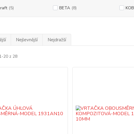
raft
(5)
BETA
(8)
KOB
jší
Nejlevnější
Nejdražší
1-20 z 28