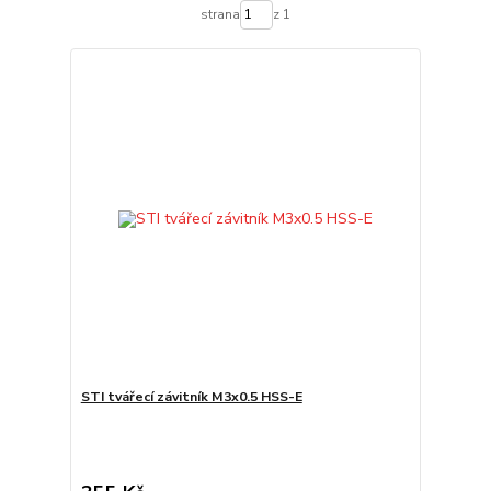
strana
z 1
STI tvářecí závitník M3x0.5 HSS-E