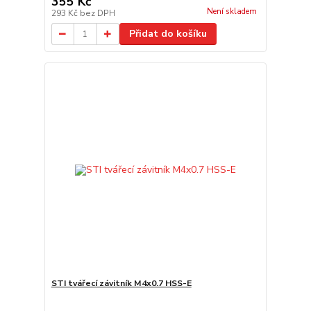
355 Kč
Není skladem
293 Kč
bez DPH
Přidat do košíku
STI tvářecí závitník M4x0.7 HSS-E