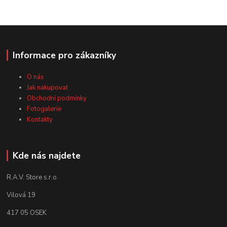
Informace pro zákazníky
O nás
Jak nakupovat
Obchodní podmínky
Fotogalerie
Kontakty
Kde nás najdete
R.A.V. Store s.r.o.
Vilová 19
417 05 OSEK