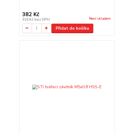
382 Kč
Není skladem
316 Kč
bez DPH
Přidat do košíku