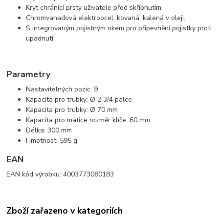
Kryt chránící prsty uživatele před skřípnutím.
Chromvanadová elektroocel, kovaná, kalená v oleji.
S integrovaným pojistným okem pro připevnění pojistky proti
upadnutí
Parametry
Nastavitelných pozic: 9
Kapacita pro trubky: Ø 2 3/4 palce
Kapacita pro trubky: Ø 70 mm
Kapacita pro matice rozměr klíče: 60 mm
Délka: 300 mm
Hmotnost: 595 g
EAN
EAN kód výrobku: 4003773080183
Zboží zařazeno v kategoriích