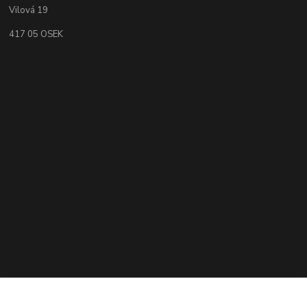
Vilová 19
417 05 OSEK