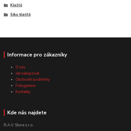
Kleště
Siko kleště
Informace pro zákazníky
O nás
Jak nakupovat
Obchodní podmínky
Fotogalerie
Kontakty
Kde nás najdete
R.A.V. Store s.r.o.