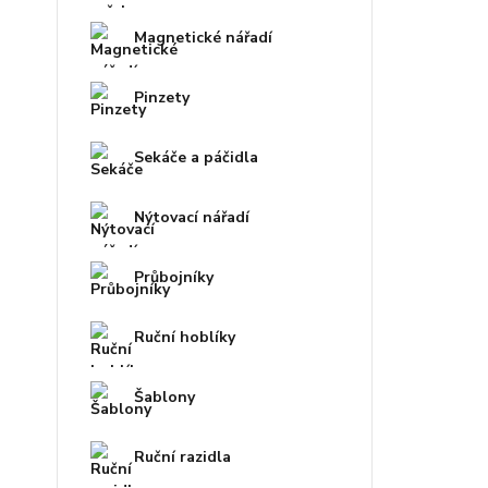
Magnetické nářadí
Pinzety
Sekáče a páčidla
Nýtovací nářadí
Průbojníky
Ruční hoblíky
Šablony
Ruční razidla