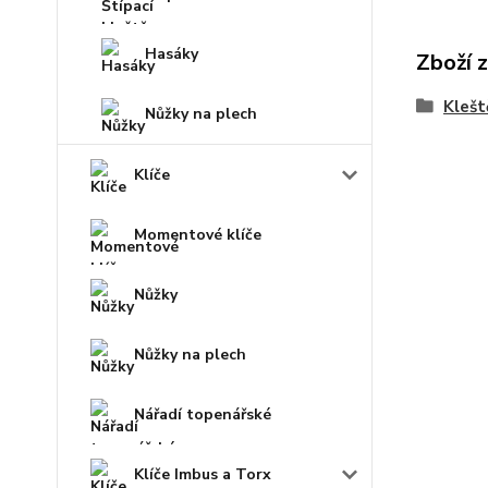
Hasáky
Zboží 
Klešt
Nůžky na plech
Klíče
Momentové klíče
Nůžky
Nůžky na plech
Nářadí topenářské
Klíče Imbus a Torx