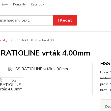
mínky
Kontakty
Katalogy
Hledat
rtáky
HSS RATIOLINE vrták 4.00mm
 RATIOLINE vrták 4.00mm
HSS
HSS-RA
materiá
pro ruč
hrotu 
Dos