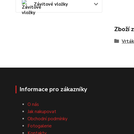
Závitové vložky
Zboží 
Vrták
Informace pro zákazníky
O nás
Jak nakupovat
Obchodní podmínky
Fotogalerie
Kontakty