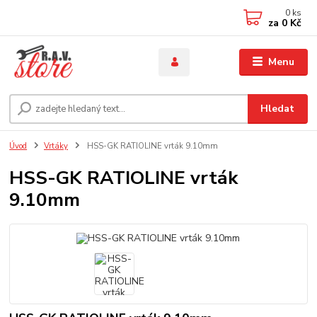
0
ks
za
0 Kč
Menu
Hledat
Úvod
Vrtáky
HSS-GK RATIOLINE vrták 9.10mm
HSS-GK RATIOLINE vrták
9.10mm