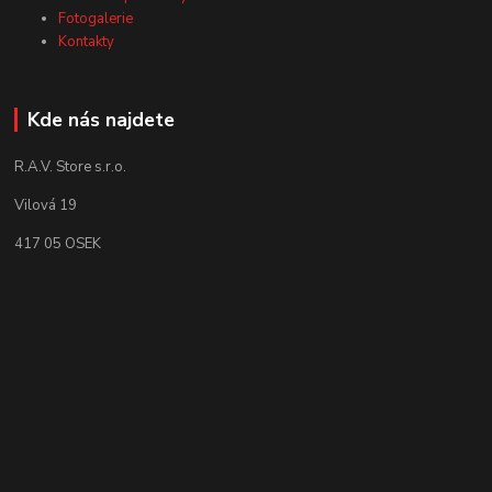
Fotogalerie
Kontakty
Kde nás najdete
R.A.V. Store s.r.o.
Vilová 19
417 05 OSEK