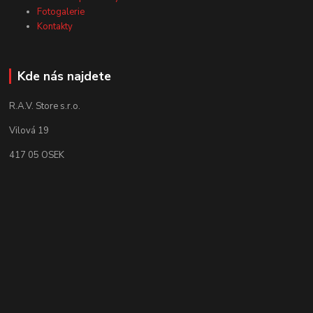
Fotogalerie
Kontakty
Kde nás najdete
R.A.V. Store s.r.o.
Vilová 19
417 05 OSEK