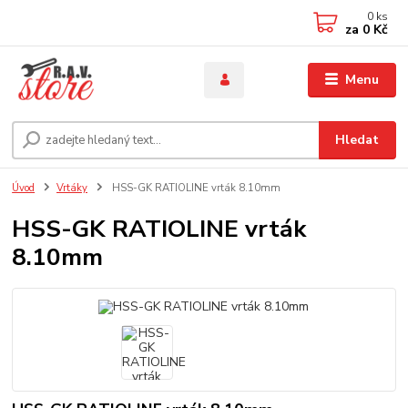
0
ks
za
0 Kč
Menu
Hledat
Úvod
Vrtáky
HSS-GK RATIOLINE vrták 8.10mm
HSS-GK RATIOLINE vrták
8.10mm