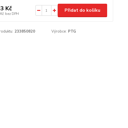
3 Kč
Přidat do košíku
 Kč
bez DPH
roduktu:
233850820
Výrobce:
PTG