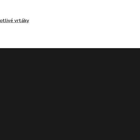
otlivé vrtáky