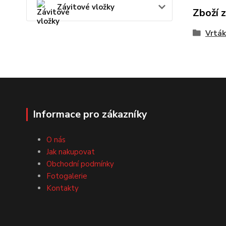
Závitové vložky
Zboží 
Vrták
Informace pro zákazníky
O nás
Jak nakupovat
Obchodní podmínky
Fotogalerie
Kontakty