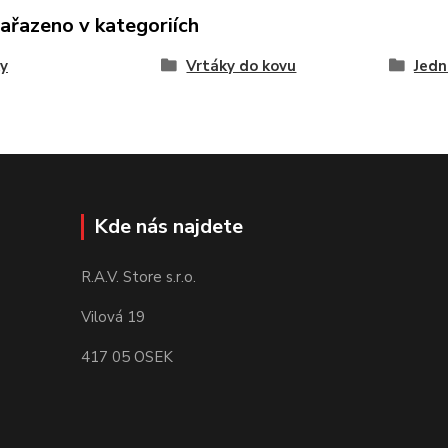
zařazeno v kategoriích
y
Vrtáky do kovu
Jedn
Kde nás najdete
R.A.V. Store s.r.o.
Vilová 19
417 05 OSEK