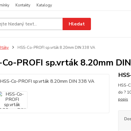
mínky
Kontakty
Katalogy
Hledat
rtáky
HSS-Co-PROFI sp.vrták 8.20mm DIN 338 VA
Co-PROFI sp.vrták 8.20mm DIN
HSS-
HSS-Co
do ? 1
popis
Dos