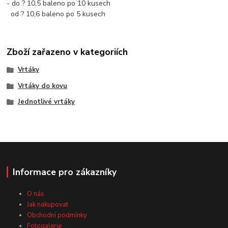
- do ? 10,5 baleno po 10 kusech
od ? 10,6 baleno po 5 kusech
Zboží zařazeno v kategoriích
Vrtáky
Vrtáky do kovu
Jednotlivé vrtáky
Informace pro zákazníky
O nás
Jak nakupovat
Obchodní podmínky
Fotogalerie