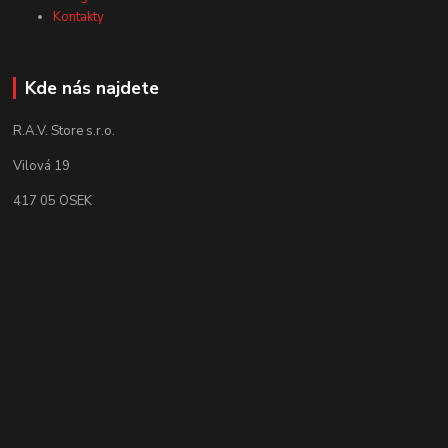
Kontakty
Kde nás najdete
R.A.V. Store s.r.o.
Vilová 19
417 05 OSEK