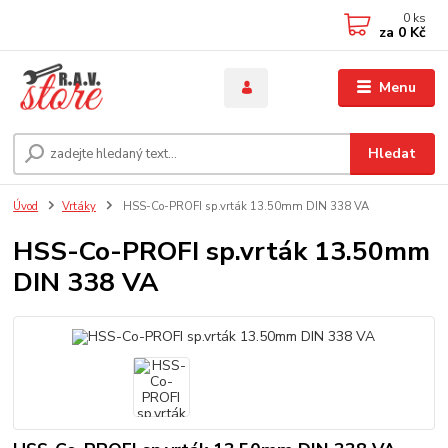
0
ks
za
0 Kč
Menu
Hledat
Úvod
Vrtáky
HSS-Co-PROFI sp.vrták 13.50mm DIN 338 VA
HSS-Co-PROFI sp.vrták 13.50mm
DIN 338 VA