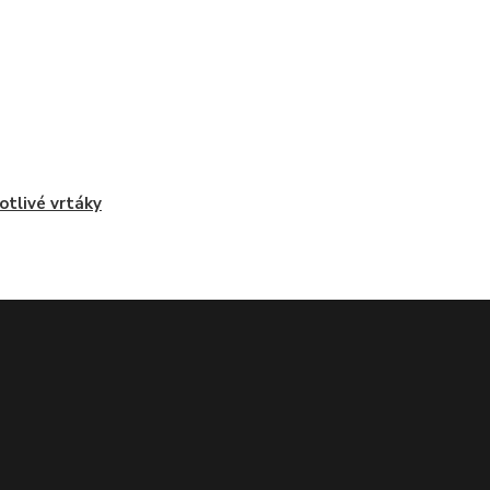
otlivé vrtáky