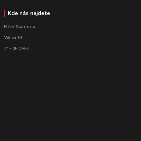
Kde nás najdete
R.A.V. Store s.r.o.
Vilová 19
417 05 OSEK