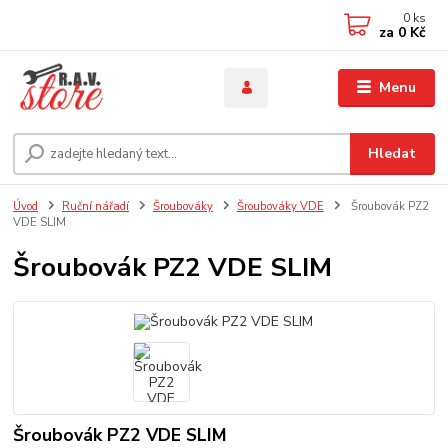
0
ks
za
0 Kč
Menu
Hledat
Úvod
Ruční nářadí
Šroubováky
Šroubováky VDE
Šroubovák PZ2
VDE SLIM
Šroubovák PZ2 VDE SLIM
Šroubovák PZ2 VDE SLIM