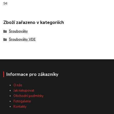
94
Zboží zařazeno v kategoriích
Šroubováky
Šroubováky VDE
Informace pro zákazníky
O nás
Jak nakupovat
Obchodní podmínky
Fotogalerie
Kontakty