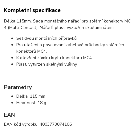
Kompletní specifikace
Délka 115mm. Sada montážního nářadí pro solární konektory MC
4 (Multi-Contact). Nářadí: plast, vyztužen sklolaminátem.
Set dvou montážních přípravků.
Pro utažení a povolování kabelové průchodky solárních
konektorů MC4.
K otevření zámku krytu konektoru MC4.
Plast, vytvrzen skelnými vlákny.
Parametry
Délka: 115 mm
Hmotnost: 18 g
EAN
EAN kód výrobku: 4003773074106