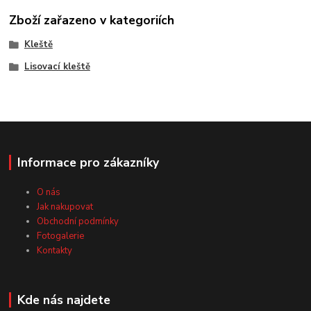
Zboží zařazeno v kategoriích
Kleště
Lisovací kleště
Informace pro zákazníky
O nás
Jak nakupovat
Obchodní podmínky
Fotogalerie
Kontakty
Kde nás najdete