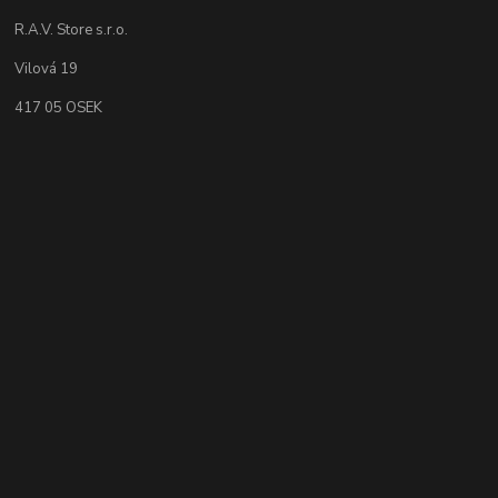
R.A.V. Store s.r.o.
Vilová 19
417 05 OSEK