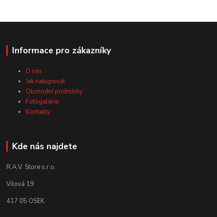
Informace pro zákazníky
O nás
Jak nakupovat
Obchodní podmínky
Fotogalerie
Kontakty
Kde nás najdete
R.A.V. Store s.r.o.
Vilová 19
417 05 OSEK