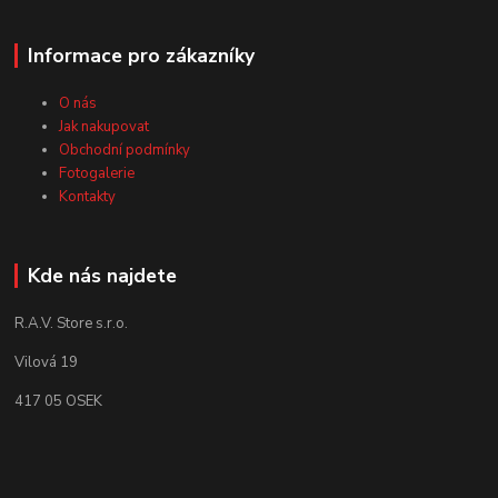
Informace pro zákazníky
O nás
Jak nakupovat
Obchodní podmínky
Fotogalerie
Kontakty
Kde nás najdete
R.A.V. Store s.r.o.
Vilová 19
417 05 OSEK