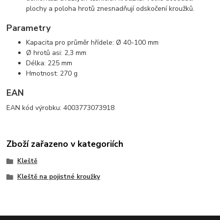
plochy a poloha hrotů znesnadňují odskočení kroužků.
Parametry
Kapacita pro průměr hřídele: Ø 40-100 mm
Ø hrotů asi: 2,3 mm
Délka: 225 mm
Hmotnost: 270 g
EAN
EAN kód výrobku: 4003773073918
Zboží zařazeno v kategoriích
Kleště
Kleště na pojistné kroužky