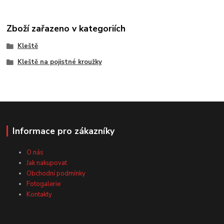
Zboží zařazeno v kategoriích
Kleště
Kleště na pojistné kroužky
Informace pro zákazníky
O nás
Jak nakupovat
Obchodní podmínky
Fotogalerie
Kontakty