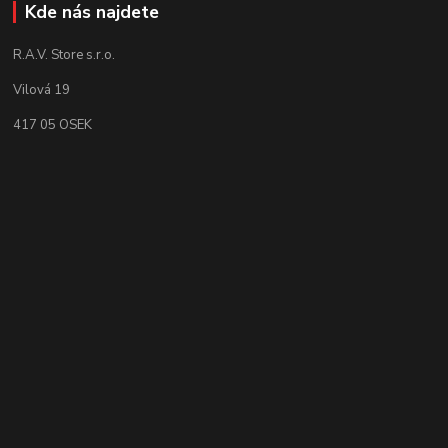
Kde nás najdete
R.A.V. Store s.r.o.
Vilová 19
417 05 OSEK