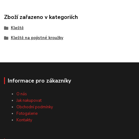
Zboží zařazeno v kategoriích
Kleště
Kleště na pojistné kroužky
Informace pro zákazníky
O nás
Jak nakupovat
Obchodní podmínky
Fotogalerie
Kontakty