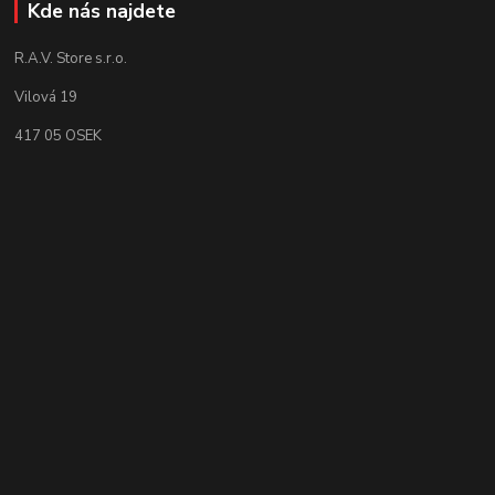
Kde nás najdete
R.A.V. Store s.r.o.
Vilová 19
417 05 OSEK