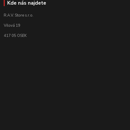
Kde nás najdete
R.A.V. Store s.r.o.
Vilová 19
417 05 OSEK