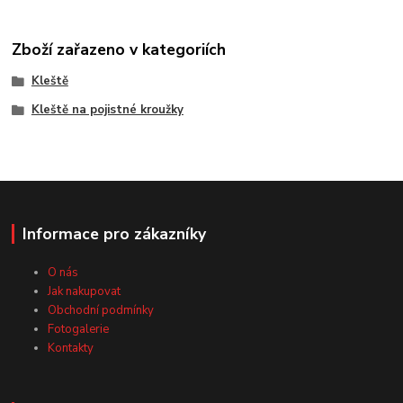
Zboží zařazeno v kategoriích
Kleště
Kleště na pojistné kroužky
Informace pro zákazníky
O nás
Jak nakupovat
Obchodní podmínky
Fotogalerie
Kontakty